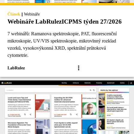
|
Článek
Webináře
Webináře LabRulezICPMS týden 27/2026
7 webinářů: Ramanova spektroskopie, PAT, fluorescenční
mikroskopie, UV/VIS spektroskopie, mikrovlnný rozklad
vzorků, vysokovýkonná XRD, spektrální průtoková
cytometrie.
LabRulez