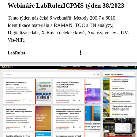
Webináře LabRulezICPMS týden 38/2023
Tento týden nás čeká 6 webinářů: Metody 200.7 a 6010,
Identifikace materiálu a RAMAN, TOC a TN analýzy,
Digitalizace lab., X-Ray a detekce kovů, Analýza vrstev a UV-
Vis-NIR.
LabRulez