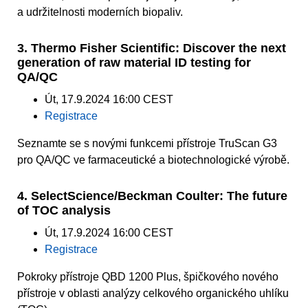
a udržitelnosti moderních biopaliv.
3. Thermo Fisher Scientific: Discover the next
generation of raw material ID testing for
QA/QC
Út, 17.9.2024 16:00 CEST
Registrace
Seznamte se s novými funkcemi přístroje TruScan G3
pro QA/QC ve farmaceutické a biotechnologické výrobě.
4. SelectScience/Beckman Coulter: The future
of TOC analysis
Út, 17.9.2024 16:00 CEST
Registrace
Pokroky přístroje QBD 1200 Plus, špičkového nového
přístroje v oblasti analýzy celkového organického uhlíku