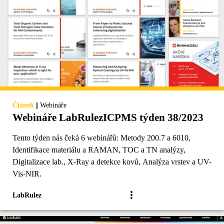
|
Článek
Webináře
Webináře LabRulezICPMS týden 38/2023
Tento týden nás čeká 6 webinářů: Metody 200.7 a 6010,
Identifikace materiálu a RAMAN, TOC a TN analýzy,
Digitalizace lab., X-Ray a detekce kovů, Analýza vrstev a UV-
Vis-NIR.
LabRulez