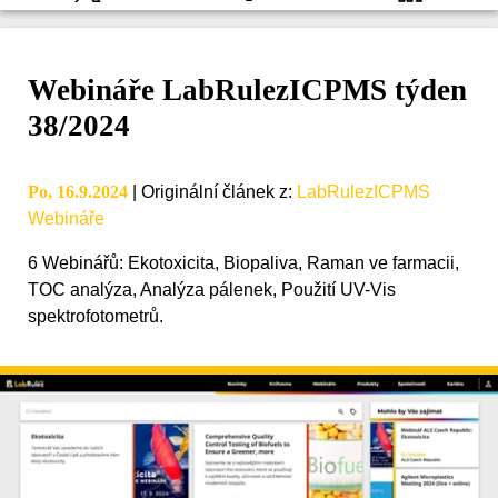
Webináře LabRulezICPMS týden
38/2024
Po, 16.9.2024
|
Originální článek z
:
LabRulezICPMS
Webináře
6 Webinářů: Ekotoxicita, Biopaliva, Raman ve farmacii,
TOC analýza, Analýza pálenek, Použití UV-Vis
spektrofotometrů.