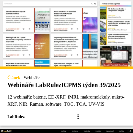
|
Článek
Webináře
Webináře LabRulezICPMS týden 39/2025
12 webinářů: baterie, ED-XRF, fMRI, makromolekuly, mikro-
XRF, NIR, Raman, software, TOC, TOA, UV-VIS
LabRulez