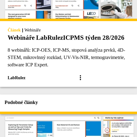
|
Článek
Webináře
Webináře LabRulezICPMS týden 28/2026
8 webinářů: ICP-OES, ICP-MS, stopová analýza prvků, 4D-
STEM, mikrovlnný rozklad, UV-Vis-NIR, termogravimetrie,
software ICP Expert.
LabRulez
Podobné články