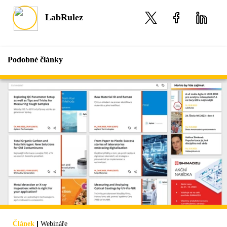
LabRulez
Podobné články
|
Článek
Webináře