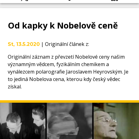
Od kapky k Nobelově ceně
|
Originální článek z
:
St, 13.5.2020
Originální záznam z převzetí Nobelové ceny našim
významným vědcem, fyzikálním chemikem a
vynálezcem polarografie Jaroslavem Heyrovským. Je
to jediná Nobelova cena, kterou kdy český vědec
získal.