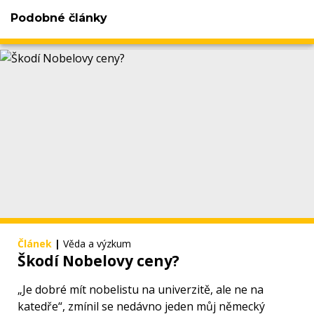
Podobné články
Článek
|
Věda a výzkum
Škodí Nobelovy ceny?
„Je dobré mít nobelistu na univerzitě, ale ne na
katedře“, zmínil se nedávno jeden můj německý