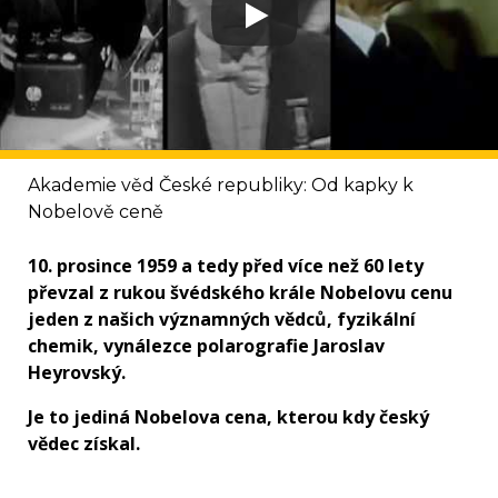
Akademie věd České republiky: Od kapky k
Nobelově ceně
10. prosince 1959 a tedy před více než 60 lety
převzal z rukou švédského krále Nobelovu cenu
jeden z našich významných vědců, fyzikální
chemik, vynálezce polarografie Jaroslav
Heyrovský.
Je to jediná Nobelova cena, kterou kdy český
vědec získal.