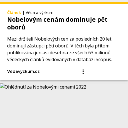
Článek
|
Věda a výzkum
Nobelovým cenám dominuje pět
oborů
Mezi držiteli Nobelových cen za posledních 20 let
dominují zástupci pěti oborů. V těch byla přitom
publikována jen asi desetina ze všech 63 milionů
vědeckých článků evidovaných v databázi Scopus.
Vědavýzkum.cz