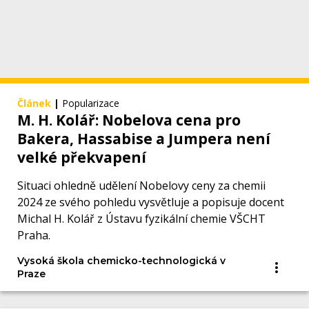
Článek
|
Popularizace
M. H. Kolář: Nobelova cena pro
Bakera, Hassabise a Jumpera není
velké překvapení
Situaci ohledně udělení Nobelovy ceny za chemii
2024 ze svého pohledu vysvětluje a popisuje docent
Michal H. Kolář z Ústavu fyzikální chemie VŠCHT
Praha.
Vysoká škola chemicko-technologická v
Praze