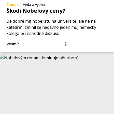
Článek
|
Věda a výzkum
Škodí Nobelovy ceny?
„Je dobré mít nobelistu na univerzitě, ale ne na
katedře“, zmínil se nedávno jeden můj německý
kolega při náhodné diskusi.
Vesmír