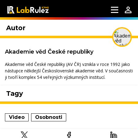
Autor
Akademie věd České republiky
Akademie věd České republiky (AV ČR) vznikla v roce 1992 jako
nástupce někdejší Československé akademie věd. V současnosti
ji tvoří komplex 54 veřejných výzkumných institucí.
Tagy
Video
Osobnosti