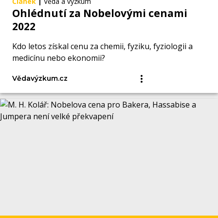
Článek
|
Věda a výzkum
Ohlédnutí za Nobelovými cenami
2022
Kdo letos získal cenu za chemii, fyziku, fyziologii a
medicínu nebo ekonomii?
Vědavýzkum.cz