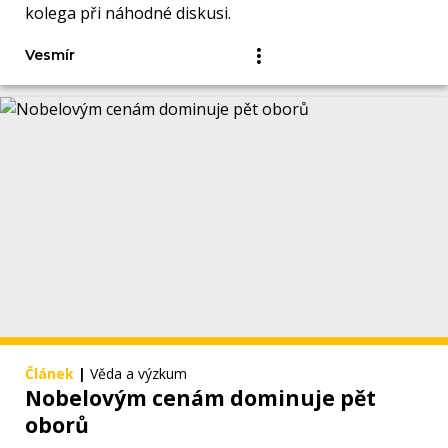
kolega při náhodné diskusi.
Vesmír
Článek
|
Věda a výzkum
Nobelovým cenám dominuje pět
oborů