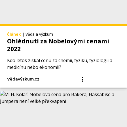
Článek
|
Věda a výzkum
Ohlédnutí za Nobelovými cenami
2022
Kdo letos získal cenu za chemii, fyziku, fyziologii a
medicínu nebo ekonomii?
Vědavýzkum.cz