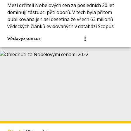
Mezi držiteli Nobelových cen za posledních 20 let
dominují zástupci pěti oborů. V těch byla přitom
publikována jen asi desetina ze všech 63 milionů
vědeckých článků evidovaných v databázi Scopus.
Vědavýzkum.cz