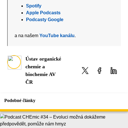
Spotify
Apple Podcasts
Podcasty Google
a na našem
YouTube kanálu
.
Ústav organické
chemie a
biochemie AV
ČR
Podobné články