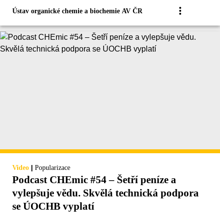
Ústav organické chemie a biochemie AV ČR
|
Video
Popularizace
Podcast CHEmic #54 – Šetří peníze a
vylepšuje vědu. Skvělá technická podpora
se ÚOCHB vyplatí