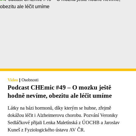
|
Video
Osobnosti
Podcast CHEmic #49 – O mozku ještě
hodně nevíme, obezitu ale léčit umíme
Látky na bázi hormonů, díky kterým se hubne, zřejmě
dokážou léčit i Alzheimerovu chorobu. Pozvání Veroniky
Sedláčkové přijali Lenka Maletínská z ÚOCHB a Jaroslav
Kuneš z Fyziologického ústavu AV ČR.