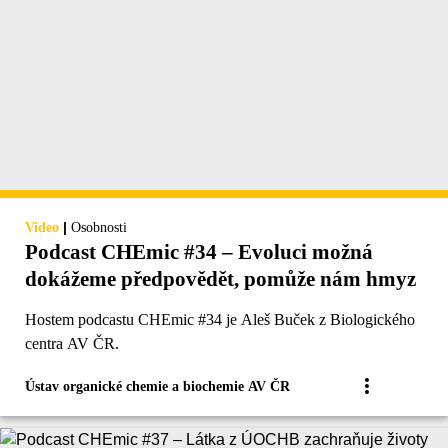
|
Video
Osobnosti
Podcast CHEmic #34 – Evoluci možná
dokážeme předpovědět, pomůže nám hmyz
Hostem podcastu CHEmic #34 je Aleš Buček z Biologického
centra AV ČR.
Ústav organické chemie a biochemie AV ČR