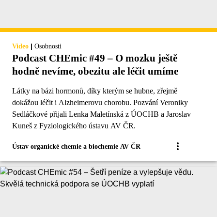
|
Video
Osobnosti
Podcast CHEmic #49 – O mozku ještě
hodně nevíme, obezitu ale léčit umíme
Látky na bázi hormonů, díky kterým se hubne, zřejmě
dokážou léčit i Alzheimerovu chorobu. Pozvání Veroniky
Sedláčkové přijali Lenka Maletínská z ÚOCHB a Jaroslav
Kuneš z Fyziologického ústavu AV ČR.
Ústav organické chemie a biochemie AV ČR