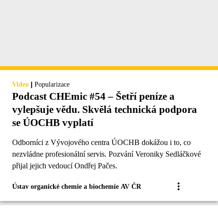
|
Video
Popularizace
Podcast CHEmic #54 – Šetří peníze a
vylepšuje vědu. Skvělá technická podpora
se ÚOCHB vyplatí
Odborníci z Vývojového centra ÚOCHB dokážou i to, co
nezvládne profesionální servis. Pozvání Veroniky Sedláčkové
přijal jejich vedoucí Ondřej Pačes.
Ústav organické chemie a biochemie AV ČR