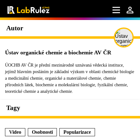
Autor
Ústav organické chemie a biochemie AV ČR
ÚOCHB AV ČR je přední mezinárodně uznávaná vědecká instituce,
jejímž hlavním posláním je základní výzkum v oblasti chemické biologie
a medicinální chemie, organické a materiálové chemie, chemie
přírodních látek, biochemie a molekulární biologie, fyzikální chemie,
teoretické chemie a analytické chemie.
Tagy
Video
Osobnosti
Popularizace