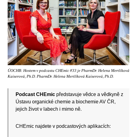
ÚOCHB: Hostem v podcastu CHEmic #33 je PharmDr. Helena Mertlíková
Kaiserová, Ph.D. PharmDr. Helena Mertlíková Kaiserová, Ph.D.
Podcast CHEmic
představuje vědce a vědkyně z
Ústavu organické chemie a biochemie AV ČR,
jejich život v labech i mimo ně.
CHEmic najdete v podcastových aplikacích: