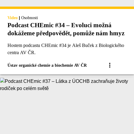
|
Video
Osobnosti
Podcast CHEmic #34 – Evoluci možná
dokážeme předpovědět, pomůže nám hmyz
Hostem podcastu CHEmic #34 je Aleš Buček z Biologického
centra AV ČR.
Ústav organické chemie a biochemie AV ČR