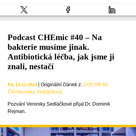
Podcast CHEmic #40 – Na
bakterie musíme jinak.
Antibiotická léčba, jak jsme ji
znali, nestačí
Pá, 15.11.2024
|
Originální článek z
:
ÚOCHB AV
ČR/Veronika Sedláčková
Pozvání Veroniky Sedláčkové přijal Dr. Dominik
Rejman.