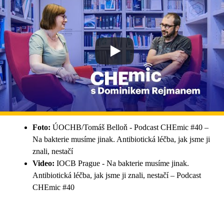
Foto:
ÚOCHB/Tomáš Belloň - Podcast CHEmic #40 –
Na bakterie musíme jinak. Antibiotická léčba, jak jsme ji
znali, nestačí
Video:
IOCB Prague - Na bakterie musíme jinak.
Antibiotická léčba, jak jsme ji znali, nestačí – Podcast
CHEmic #40