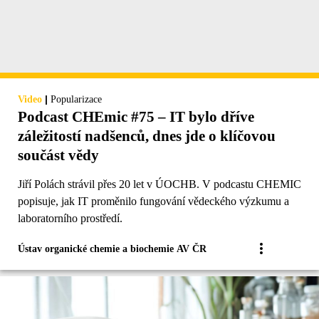
|
Video
Popularizace
Podcast CHEmic #75 – IT bylo dříve
záležitostí nadšenců, dnes jde o klíčovou
součást vědy
Jiří Polách strávil přes 20 let v ÚOCHB. V podcastu CHEMIC
popisuje, jak IT proměnilo fungování vědeckého výzkumu a
laboratorního prostředí.
Ústav organické chemie a biochemie AV ČR