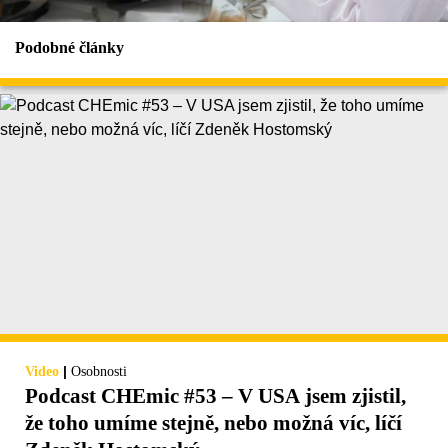
Podobné články
|
Video
Osobnosti
Podcast CHEmic #53 – V USA jsem zjistil,
že toho umíme stejně, nebo možná víc, líčí