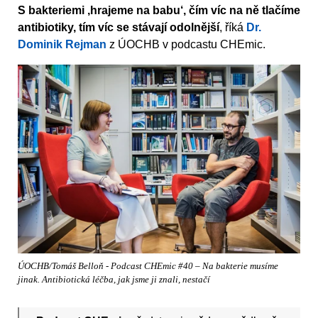
S bakteriemi ‚hrajeme na babu‘, čím víc na ně tlačíme
antibiotiky, tím víc se stávají odolnější
, říká
Dr.
Dominik Rejman
z ÚOCHB v podcastu CHEmic.
ÚOCHB/Tomáš Belloň - Podcast CHEmic #40 – Na bakterie musíme
jinak. Antibiotická léčba, jak jsme ji znali, nestačí