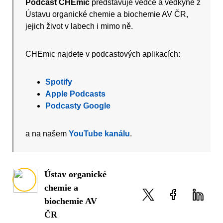
Podcast CHEmic
představuje vědce a vědkyně z
Ústavu organické chemie a biochemie AV ČR,
jejich život v labech i mimo ně.
CHEmic najdete v podcastových aplikacích:
Spotify
Apple Podcasts
Podcasty Google
a na našem
YouTube kanálu
.
Ústav organické
chemie a
biochemie AV
ČR