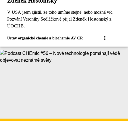
Zdeněk Hostomský
V USA jsem zjistil, že toho umíme stejně, nebo možná víc.
Pozvání Veroniky Sedláčkové přijal Zdeněk Hostomský z
ÚOCHB.
Ústav organické chemie a biochemie AV ČR