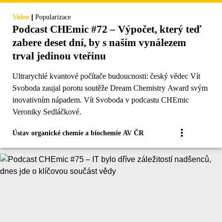
|
Video
Popularizace
Podcast CHEmic #72 – Výpočet, který teď
zabere deset dní, by s naším vynálezem
trval jedinou vteřinu
Ultrarychlé kvantové počítače budoucnosti: český vědec Vít
Svoboda zaujal porotu soutěže Dream Chemistry Award svým
inovativním nápadem. Vít Svoboda v podcastu CHEmic
Veroniky Sedláčkové.
Ústav organické chemie a biochemie AV ČR