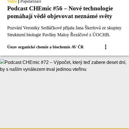
|
Video
Popularizace
Podcast CHEmic #56 – Nové technologie
pomáhají vědě objevovat neznámé světy
Pozvání Veroniky Sedláčkové přijala Jana Škerlová ze skupiny
Strukturní biologie Pavlíny Maloy Řezáčové z ÚOCHB.
Ústav organické chemie a biochemie AV ČR