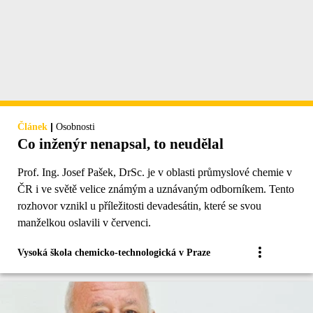
|
Článek
Osobnosti
Co inženýr nenapsal, to neudělal
Prof. Ing. Josef Pašek, DrSc. je v oblasti průmyslové chemie v
ČR i ve světě velice známým a uznávaným odborníkem. Tento
rozhovor vznikl u příležitosti devadesátin, které se svou
manželkou oslavili v červenci.
Vysoká škola chemicko-technologická v Praze