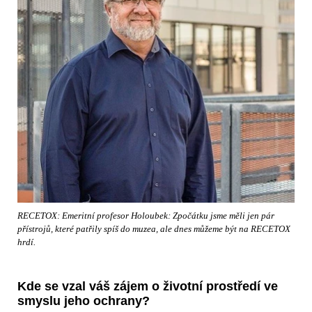
RECETOX: Emeritní profesor Holoubek: Zpočátku jsme měli jen pár
přístrojů, které patřily spíš do muzea, ale dnes můžeme být na RECETOX
hrdí.
Kde se vzal váš zájem o životní prostředí ve
smyslu jeho ochrany?