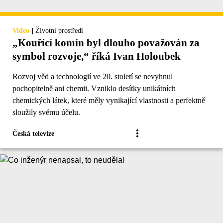
|
Video
Životní prostředí
„Kouřící komín byl dlouho považován za
symbol rozvoje,“ říká Ivan Holoubek
Rozvoj věd a technologií ve 20. století se nevyhnul
pochopitelně ani chemii. Vzniklo desítky unikátních
chemických látek, které měly vynikající vlastnosti a perfektně
sloužily svému účelu.
Česká televize