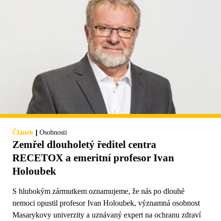
|
Článek
Osobnosti
Zemřel dlouholetý ředitel centra
RECETOX a emeritní profesor Ivan
Holoubek
S hlubokým zármutkem oznamujeme, že nás po dlouhé
nemoci opustil profesor Ivan Holoubek, významná osobnost
Masarykovy univerzity a uznávaný expert na ochranu zdraví