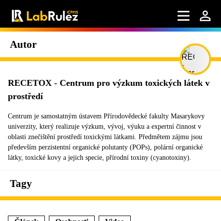
Autor
RECETOX - Centrum pro výzkum toxických látek v
prostředí
Centrum je samostatným ústavem Přírodovědecké fakulty Masarykovy
univerzity, který realizuje výzkum, vývoj, výuku a expertní činnost v
oblasti znečištění prostředí toxickými látkami. Předmětem zájmu jsou
především perzistentní organické polutanty (POPs), polární organické
látky, toxické kovy a jejich specie, přírodní toxiny (cyanotoxiny).
Tagy