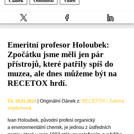
Článek
Osobnosti
Video
Emeritní profesor Holoubek:
Zpočátku jsme měli jen pár
přístrojů, které patřily spíš do
muzea, ale dnes můžeme být na
RECETOX hrdí.
Út, 19.11.2024
|
Originální článek z
:
RECETOX / Sabina
Vojtěchová
Ivan Holoubek, původní profesí organický
a environmentální chemik, je jednou z ústředních