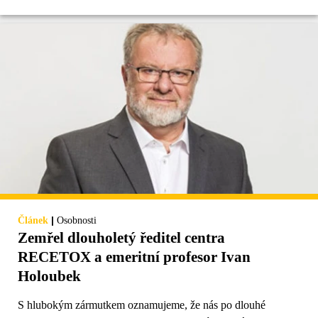
|
Článek
Osobnosti
Zemřel dlouholetý ředitel centra
RECETOX a emeritní profesor Ivan
Holoubek
S hlubokým zármutkem oznamujeme, že nás po dlouhé