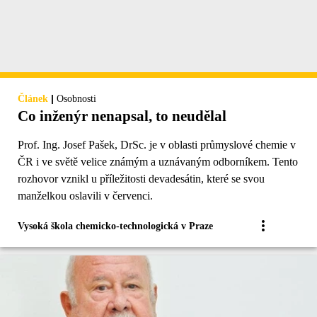
|
Článek
Osobnosti
Co inženýr nenapsal, to neudělal
Prof. Ing. Josef Pašek, DrSc. je v oblasti průmyslové chemie v
ČR i ve světě velice známým a uznávaným odborníkem. Tento
rozhovor vznikl u příležitosti devadesátin, které se svou
manželkou oslavili v červenci.
Vysoká škola chemicko-technologická v Praze