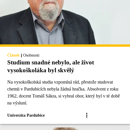
|
Článek
Osobnosti
Studium snadné nebylo, ale život
vysokoškoláka byl skvělý
Na vysokoškolská studia vzpomíná rád, přestože studovat
chemii v Pardubicích nebyla žádná hračka. Absolvent z roku
1962, docent Tomáš Sákra, si vybral obor, který byl v té době
na výsluní.
Univerzita Pardubice