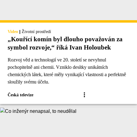
|
Video
Životní prostředí
„Kouřící komín byl dlouho považován za
symbol rozvoje,“ říká Ivan Holoubek
Rozvoj věd a technologií ve 20. století se nevyhnul
pochopitelně ani chemii. Vzniklo desítky unikátních
chemických látek, které měly vynikající vlastnosti a perfektně
sloužily svému účelu.
Česká televize