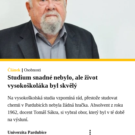
|
Článek
Osobnosti
Studium snadné nebylo, ale život
vysokoškoláka byl skvělý
Na vysokoškolská studia vzpomíná rád, přestože studovat
chemii v Pardubicích nebyla žádná hračka. Absolvent z roku
1962, docent Tomáš Sákra, si vybral obor, který byl v té době
na výsluní.
Univerzita Pardubice