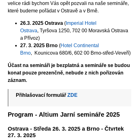
velice rádi bychom Vás opět pozvali na naše semináře,
které budeme pořádat v Ostravě a v Brně.
26.3. 2025 Ostrava
(
Imperial Hotel
Ostrava
, Tyršova 1250, 702 00 Moravská Ostrava
a Přívoz)
27. 3. 2025 Brno
(
Hotel Continental
Brno
, Kounicova 680/6, 602 00 Brno-střed-Veveří)
Účast na semináři je bezplatná a semináře se budou
konat pouze prezenčně, nebude z nich pořizován
záznam.
Přihlašovací formulář
ZDE
Program - Altium Jarní semináře 2025
Ostrava - Středa 26. 3. 2025 a Brno - Čtvrtek
27. 3. 2025