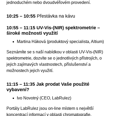
jednoduchém nebo dvoudvéřovém provedení.
10:25 – 10:55
Přestávka na kávu
10:55 – 11:15 UV-Vis-(NIR) spektrometrie –
široké možnosti využití
Martina Háková (produktový specialista, Altium)
Seznámíte se s naší nabídkou v oblasti UV-Vis-(NIR)
spektrometrie, dozvíte se o jednotlivých přístrojích, o
jejich zajímavých vlastnostech, příslušenství a
možnostech jejich využití.
11:15 – 11:35 Jak prodat Vaše použité
vybavení?
Ivo Novotný (CEO, LabRulez)
Portály LabRulez jsou on-line místem s největší
koncentrací informací v oblasti chromatografie,