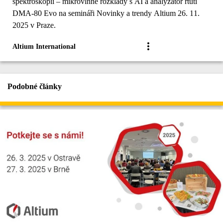
spektroskopii – mikrovlnné rozklady s AI a analyzátor rtuti
DMA-80 Evo na semináři Novinky a trendy Altium 26. 11.
2025 v Praze.
Altium International
Podobné články