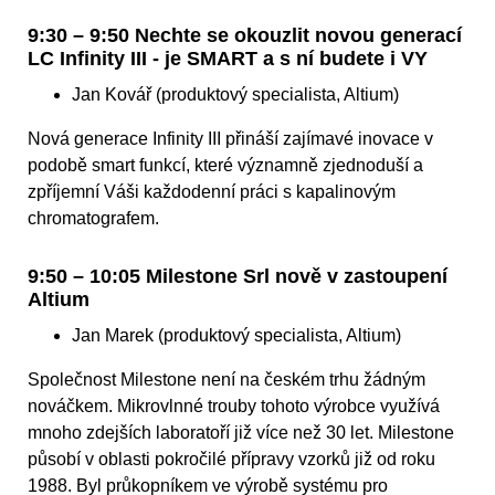
9:30 – 9:50 Nechte se okouzlit novou generací
LC Infinity III - je SMART a s ní budete i VY
Jan Kovář (produktový specialista, Altium)
Nová generace Infinity III přináší zajímavé inovace v
podobě smart funkcí, které významně zjednoduší a
zpříjemní Váši každodenní práci s kapalinovým
chromatografem.
9:50 – 10:05 Milestone Srl nově v zastoupení
Altium
Jan Marek (produktový specialista, Altium)
Společnost Milestone není na českém trhu žádným
nováčkem. Mikrovlnné trouby tohoto výrobce využívá
mnoho zdejších laboratoří již více než 30 let. Milestone
působí v oblasti pokročilé přípravy vzorků již od roku
1988. Byl průkopníkem ve výrobě systému pro