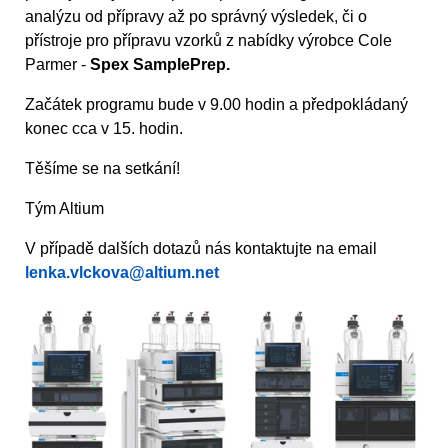
analýzu od přípravy až po správný výsledek, či o
přístroje pro přípravu vzorků z nabídky výrobce Cole
Parmer -
Spex SamplePrep.
Začátek programu bude v 9.00 hodin a předpokládaný
konec cca v 15. hodin.
Těšíme se na setkání!
Tým Altium
V případě dalších dotazů nás kontaktujte na email
lenka.vlckova@altium.net