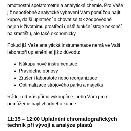
hmotnostní spektrometrie a analytické chemie. Pro Vaše
již nepotřebné analytické vybavení Vám pomůžou najít
kupce, další uplatnění a chovat se tak zodpovědně
nejen k životnímu prostředí (ještě funkční stroje nekončí
na smetišti), ale také ekonomicky.
Pokud již Vaše analytická instrumentace nemá ve Vaši
laboratoři uplatnění ať již z důvodu:
Nákupu nové instrumentace
Pravidelné obnovy
Zrušení laboratoře nebo reorganizace
Optimalizace strojového parku a majetku
Rádi ji od Vás přímo vykoupíme, nebo Vám pro ni
pomůžeme najít vhodného kupce.
11:35 – 12:00 Uplatnění chromatografických
technik při vývoji a analýze plastů