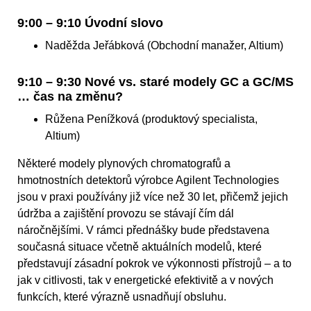
9:00 – 9:10 Úvodní slovo
Naděžda Jeřábková (Obchodní manažer, Altium)
9:10 – 9:30 Nové vs. staré modely GC a GC/MS
… čas na změnu?
Růžena Penížková (produktový specialista,
Altium)
Některé modely plynových chromatografů a
hmotnostních detektorů výrobce Agilent Technologies
jsou v praxi používány již více než 30 let, přičemž jejich
údržba a zajištění provozu se stávají čím dál
náročnějšími. V rámci přednášky bude představena
současná situace včetně aktuálních modelů, které
představují zásadní pokrok ve výkonnosti přístrojů – a to
jak v citlivosti, tak v energetické efektivitě a v nových
funkcích, které výrazně usnadňují obsluhu.