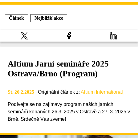
Článek
Nejbližší akce
Altium Jarní semináře 2025
Ostrava/Brno (Program)
St, 26.2.2025
|
Originální článek z
:
Altium International
Podívejte se na zajímavý program našich jarních
seminářů konaných 26.3. 2025 v Ostravě a 27. 3. 2025 v
Brně. Srdečně Vás zveme!