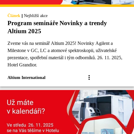
|
Článek
Nejbližší akce
Program semináře Novinky a trendy
Altium 2025
Zveme vás na seminář Altium 2025! Novinky Agilent a
Milestone v GC, LC a atomové spektroskopii, uživatelské
prezentace, spotřební materiál i tým odborníků. 26. 11. 2025,
Hotel Grandior.
Altium International