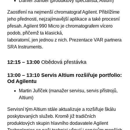
Daniel Sander (produktový specialista, Altium)
Zaostření na nejmenší chromatograf Agilent. Přiblížíme
jeho přednosti, nejzajímavější aplikace a také procesní
přesah. Agilent 990 Micro je chromatografem vícero
podob, přičemž ta klasická,
laboratorní, jen jednou z nich. Prezentace VAR partnera
SRA Instruments.
12:15 – 13:00
Obědová přestávka
13:00 – 13:10 Servis Altium rozšiřuje portfolio:
Od Agilentu
Martin Juříček (manažer servisu, servis přístrojů,
Altium)
Servisní tým Altium stále aktualizuje a rozšiřuje škálu
poskytovaných služeb. Kromě již tradičních
produktových skupin hlavního dodavatele Agilent