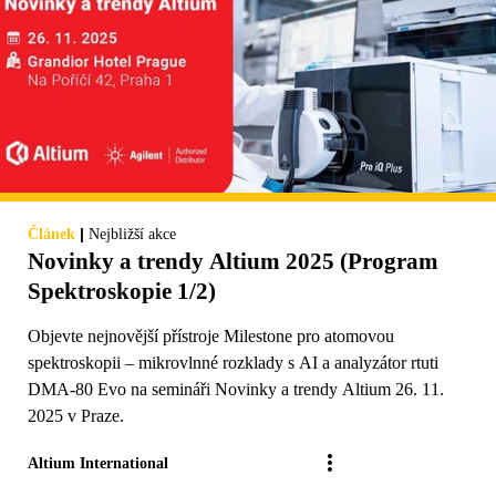
|
Článek
Nejbližší akce
Novinky a trendy Altium 2025 (Program
Spektroskopie 1/2)
Objevte nejnovější přístroje Milestone pro atomovou
spektroskopii – mikrovlnné rozklady s AI a analyzátor rtuti
DMA-80 Evo na semináři Novinky a trendy Altium 26. 11.
2025 v Praze.
Altium International