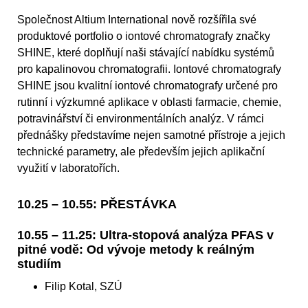
Společnost Altium International nově rozšířila své
produktové portfolio o iontové chromatografy značky
SHINE, které doplňují naši stávající nabídku systémů
pro kapalinovou chromatografii. Iontové chromatografy
SHINE jsou kvalitní iontové chromatografy určené pro
rutinní i výzkumné aplikace v oblasti farmacie, chemie,
potravinářství či environmentálních analýz. V rámci
přednášky představíme nejen samotné přístroje a jejich
technické parametry, ale především jejich aplikační
využití v laboratořích.
10.25 – 10.55: PŘESTÁVKA
10.55 – 11.25: Ultra-stopová analýza PFAS v
pitné vodě: Od vývoje metody k reálným
studiím
Filip Kotal, SZÚ