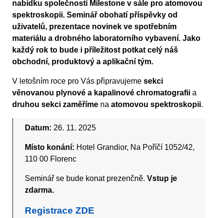
nabídku společnosti Milestone v sále pro atomovou
spektroskopii. Seminář obohatí příspěvky od
uživatelů, prezentace novinek ve spotřebním
materiálu a drobného laboratorního vybavení. Jako
každý rok to bude i příležitost potkat celý náš
obchodní, produktový a aplikační tým.
V letošním roce pro Vás připravujeme
sekci
věnovanou plynové a kapalinové chromatografii
a
druhou sekci zaměříme
na
atomovou spektroskopii
.
Datum:
26. 11. 2025
Místo konání:
Hotel Grandior, Na Poříčí 1052/42,
110 00 Florenc
Seminář se bude konat prezenčně.
Vstup je
zdarma.
Registrace ZDE