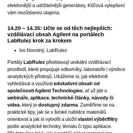
efektivnější a udržitelnější generátory. Klíčová vylepšení
vám nezůstanou utajena.
14.20 – 14.35: Učte se od těch nejlepších:
vzdělávací obsah Agilent na portálech
LabRulez krok za krokem
Ivo Novotný, LabRulez
Portály
LabRulez
představují unikátní vzdělávací
prostředí, které propojuje odborníky, laboratoře i výrobce
analytických přístrojů. Ukážeme si, jak efektivně
vyhledávat a využívat
edukativní obsah od
společnosti Agilent Technologies
, ať už jde o
webináře, aplikace, technické články, návody či
videa
, který je
dostupný zdarma
. Zaměříme se na
praktické tipy, jak se v široké nabídce materiálů
orientovat a jak si vytvořit a uložit
vlastní výběr/filtry
podle analytické techniky, tématu či typu aplikace.