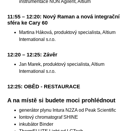
instrumentace NON Agilent, Altium
11:55 – 12:20: Nový Raman a nová integrační
sféra ke Cary 60
Martina Háková, produktový specialista, Altium
International s.r.o.
12:20 – 12:25: Závěr
Jan Marek, produktový specialista, Altium
International s.r.o.
12:25: OBĚD - RESTAURACE
A na místě si budete moci prohlédnout
generátor plynu Intura N2ZA od Peak Scientific
Iontový chromatograf SHINE
inkubátor Binder