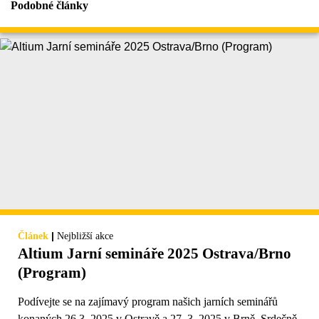
Podobné články
|
Článek
Nejbližší akce
Altium Jarní semináře 2025 Ostrava/Brno
(Program)
Podívejte se na zajímavý program našich jarních seminářů
konaných 26.3. 2025 v Ostravě a 27. 3. 2025 v Brně. Srdečně