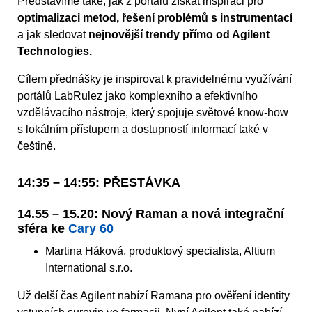
Představíme také, jak z portálů získat inspiraci pro
optimalizaci metod, řešení problémů s instrumentací
a jak sledovat
nejnovější trendy přímo od Agilent
Technologies.
Cílem přednášky je inspirovat k pravidelnému využívání
portálů LabRulez jako komplexního a efektivního
vzdělávacího nástroje, který spojuje světové know-how
s lokálním přístupem a dostupností informací také v
češtině.
14:35 – 14:55: PŘESTÁVKA
14.55 – 15.20: Nový Raman a nová integrační
sféra ke
Cary 60
Martina Háková, produktový specialista, Altium
International s.r.o.
Už delší čas Agilent nabízí Ramana pro ověření identity