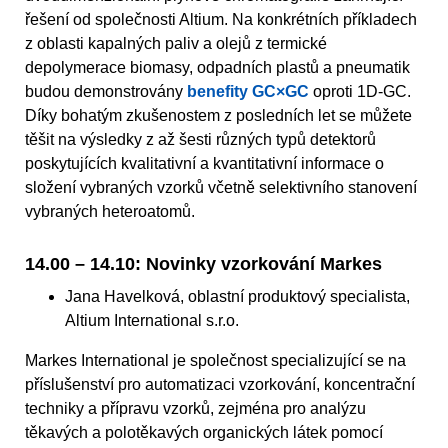
řešení od společnosti Altium. Na konkrétních příkladech
z oblasti kapalných paliv a olejů z termické
depolymerace biomasy, odpadních plastů a pneumatik
budou demonstrovány
benefity GC×GC
oproti 1D-GC.
Díky bohatým zkušenostem z posledních let se můžete
těšit na výsledky z až šesti různých typů detektorů
poskytujících kvalitativní a kvantitativní informace o
složení vybraných vzorků včetně selektivního stanovení
vybraných heteroatomů.
14.00 – 14.10: Novinky vzorkování Markes
Jana Havelková, oblastní produktový specialista,
Altium International s.r.o.
Markes International je společnost specializující se na
příslušenství pro automatizaci vzorkování, koncentrační
techniky a přípravu vzorků, zejména pro analýzu
těkavých a polotěkavých organických látek pomocí