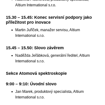
Altium International s.r.o.
15.30 – 15.45: Konec servisní podpory jako
příležitost pro inovace
Martin Juříček, manažer servisu, Altium
International s.r.o.
15.45 – 15.50: Slovo závěrem
Naděžda Jeřábková, generální ředitel, Altium
International s.r.o.
Sekce Atomová spektroskopie
9:00 – 9:10: Úvodní slovo
Jan Marek, produktový specialista, Altium
International s.r.o.