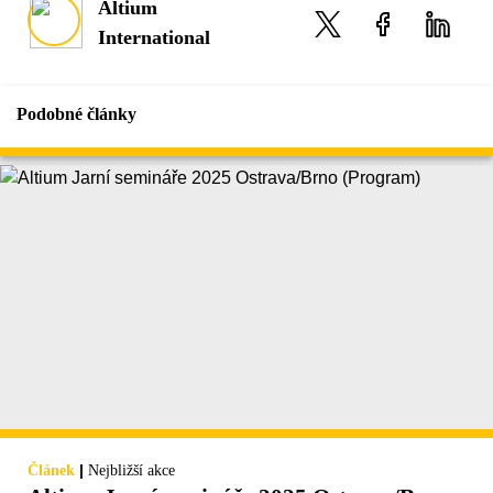
Altium
International
Podobné články
|
Článek
Nejbližší akce