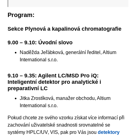
Program:
Sekce Plynová a kapalinová chromatografie
9.00 – 9.10: Úvodní slovo
Naděžda Jeřábková, generální ředitel, Altium
International s.r.o.
9.10 – 9.35: Agilent LC/MSD Pro iQ:
Inteligentní detektor pro analytické i
preparativní LC
Jitka Zrostíková, manažer obchodu, Altium
International s.r.o.
Pokud chcete ze svého vzorku získat více informací při
zachování uživatelské snadnosti srovnatelné se
systémy HPLC/UV, VIS, pak pro Vás jsou
detektory