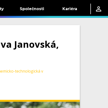
ty
Společnosti
Kariéra
ava Janovská,
hemicko-technologická v