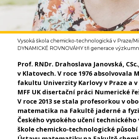
Vysoká škola chemicko-technologická v Praze/M
DYNAMICKÉ ROVNOVÁHY tři generace výzkumni
Prof. RNDr. Drahoslava Janovská, CSc.,
v Klatovech. V roce 1976 absolvovala 
fakultu Univerzity Karlovy v Praze a v
MFF UK disertační práci Numerické ře
V roce 2013 se stala profesorkou v ob
matematika na Fakultě jaderné a fyz
Českého vysokého učení technického 
škole chemicko-technologické působí o
Ústavu matematiky na Fakultě chemi