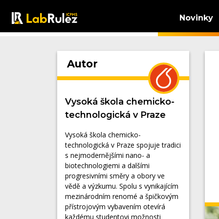
Novinky
Autor
Vysoká škola chemicko-
technologická v Praze
Vysoká škola chemicko-
technologická v Praze spojuje tradici
s nejmodernějšími nano- a
biotechnologiemi a dalšími
progresivními směry a obory ve
vědě a výzkumu. Spolu s vynikajícím
mezinárodním renomé a špičkovým
přístrojovým vybavením otevírá
každému studentovi možnosti