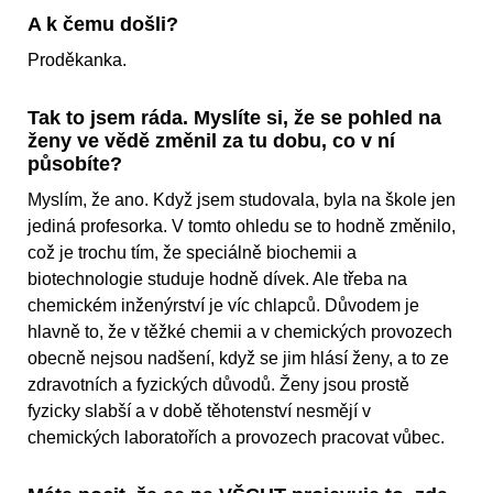
A k čemu došli?
Proděkanka.
Tak to jsem ráda. Myslíte si, že se pohled na
ženy ve vědě změnil za tu dobu, co v ní
působíte?
Myslím, že ano. Když jsem studovala, byla na škole jen
jediná profesorka. V tomto ohledu se to hodně změnilo,
což je trochu tím, že speciálně biochemii a
biotechnologie studuje hodně dívek. Ale třeba na
chemickém inženýrství je víc chlapců. Důvodem je
hlavně to, že v těžké chemii a v chemických provozech
obecně nejsou nadšení, když se jim hlásí ženy, a to ze
zdravotních a fyzických důvodů. Ženy jsou prostě
fyzicky slabší a v době těhotenství nesmějí v
chemických laboratořích a provozech pracovat vůbec.