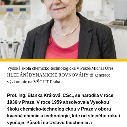
Vysoká škola chemicko-technologická v Praze/Michal Ureš:
HLEDÁNÍ DYNAMICKÉ ROVNOVÁHY tři generace
výzkumnic na VŠCHT Praha
Prof. Ing. Blanka Králová, CSc., se narodila v roce
1936 v Praze. V roce 1959 absolvovala Vysokou
školu chemicko-technologickou v Praze v oboru
kvasná chemie a technologie, kde od stejného roku i
vyučuje. Působí na Ústavu biochemie a