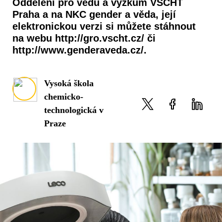
Oddělení pro vědu a výzkum VŠCHT
Praha a na NKC gender a věda, její
elektronickou verzi si můžete stáhnout
na webu http://gro.vscht.cz/ či
http://www.genderaveda.cz/.
Vysoká škola
chemicko-
technologická v
Praze