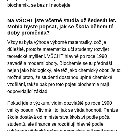
biochemik, se bez ní neobejde.
Na VŠCHT jste včetně studia už šedesát let.
Mohla byste popsat, jak se škola během té
doby proměnila?
Vždy tu byla výhoda výborné matematiky, což je
důležité, protože matematika učí studenty rozvíjet
teoretické myšlení. VŠCHT hlavně po roce 1990
zaváděla moderní obory. Biochemie se tu přednáší
nejen jako biologický, ale též jako chemický obor. Je to
možné proto, že studenti dostanou úplné chemické
vzdělání, takže pak pro toto pojetí biochemie mají
odpovídající základ.
Pokud jde o výzkum, vidím obzvláště po roce 1990
veliký posun. Vliv má i to, jak se věda hodnotí. Peníze
škola dostává od ministerstva školství podle počtu
studentů, ale finance se rozdělují hlavně podle