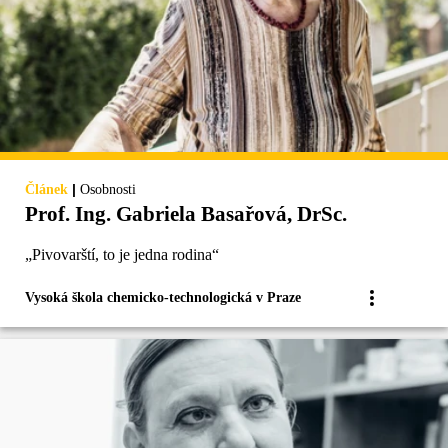
|
Článek
Osobnosti
Prof. Ing. Gabriela Basařová, DrSc.
„Pivovarští, to je jedna rodina“
Vysoká škola chemicko-technologická v Praze