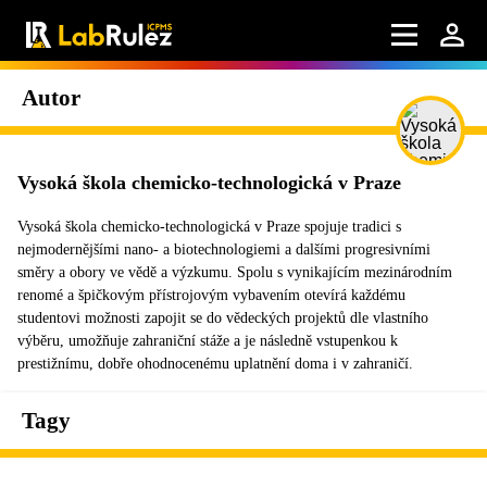
Autor
Vysoká škola chemicko-technologická v Praze
Vysoká škola chemicko-technologická v Praze spojuje tradici s
nejmodernějšími nano- a biotechnologiemi a dalšími progresivními
směry a obory ve vědě a výzkumu. Spolu s vynikajícím mezinárodním
renomé a špičkovým přístrojovým vybavením otevírá každému
studentovi možnosti zapojit se do vědeckých projektů dle vlastního
výběru, umožňuje zahraniční stáže a je následně vstupenkou k
prestižnímu, dobře ohodnocenému uplatnění doma i v zahraničí.
Tagy