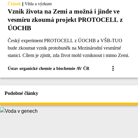
|
Článek
Věda a výzkum
Vznik života na Zemi a možná i jinde ve
vesmíru zkoumá projekt PROTOCELL z
ÚOCHB
Český experiment PROTOCELL z ÚOCHB a VŠB-TUO
bude zkoumat vznik protobuněk na Mezinárodní vesmírné
stanici. Cílem je zjistit, zda život mohl vzniknout i mimo Zemi.
Ústav organické chemie a biochemie AV ČR
Podobné články