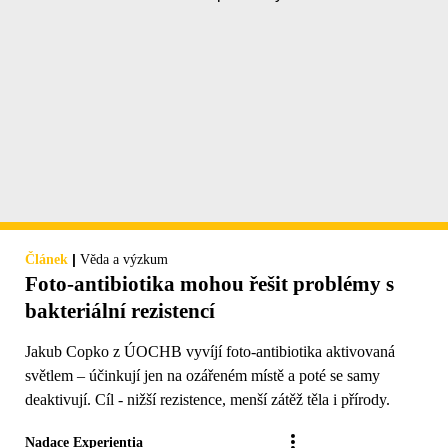
|
Článek
Věda a výzkum
Foto-antibiotika mohou řešit problémy s
bakteriální rezistencí
Jakub Copko z ÚOCHB vyvíjí foto-antibiotika aktivovaná
světlem – účinkují jen na ozářeném místě a poté se samy
deaktivují. Cíl - nižší rezistence, menší zátěž těla i přírody.
Nadace Experientia