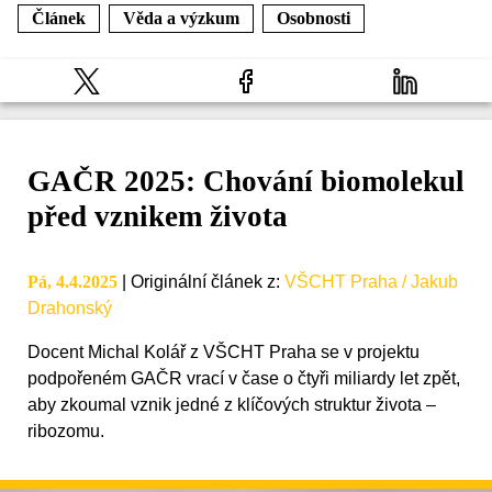
Článek
Věda a výzkum
Osobnosti
GAČR 2025: Chování biomolekul
před vznikem života
Pá, 4.4.2025
|
Originální článek z
:
VŠCHT Praha / Jakub
Drahonský
Docent Michal Kolář z VŠCHT Praha se v projektu
podpořeném GAČR vrací v čase o čtyři miliardy let zpět,
aby zkoumal vznik jedné z klíčových struktur života –
ribozomu.