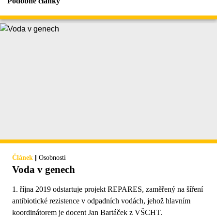
Podobné články
|
Článek
Osobnosti
Voda v genech
1. října 2019 odstartuje projekt REPARES, zaměřený na šíření
antibiotické rezistence v odpadních vodách, jehož hlavním
koordinátorem je docent Jan Bartáček z VŠCHT.