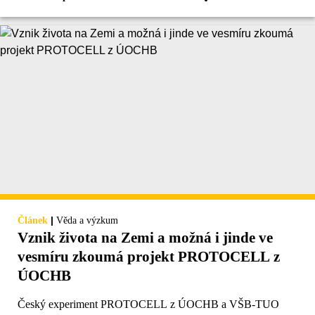
|
Článek
Věda a výzkum
Vznik života na Zemi a možná i jinde ve
vesmíru zkoumá projekt PROTOCELL z
ÚOCHB
Český experiment PROTOCELL z ÚOCHB a VŠB-TUO