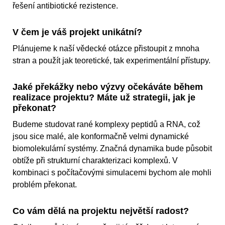
řešení antibiotické rezistence.
V čem je váš projekt unikátní?
Plánujeme k naší vědecké otázce přistoupit z mnoha
stran a použít jak teoretické, tak experimentální přístupy.
Jaké překážky nebo výzvy očekáváte během
realizace projektu? Máte už strategii, jak je
překonat?
Budeme studovat rané komplexy peptidů a RNA, což
jsou sice malé, ale konformačně velmi dynamické
biomolekulární systémy. Značná dynamika bude působit
obtíže při strukturní charakterizaci komplexů. V
kombinaci s počítačovými simulacemi bychom ale mohli
problém překonat.
Co vám dělá na projektu největší radost?