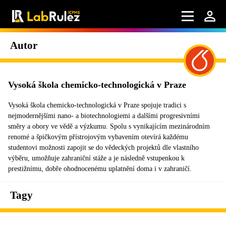
Autor
Vysoká škola chemicko-technologická v Praze
Vysoká škola chemicko-technologická v Praze spojuje tradici s
nejmodernějšími nano- a biotechnologiemi a dalšími progresivními
směry a obory ve vědě a výzkumu. Spolu s vynikajícím mezinárodním
renomé a špičkovým přístrojovým vybavením otevírá každému
studentovi možnosti zapojit se do vědeckých projektů dle vlastního
výběru, umožňuje zahraniční stáže a je následně vstupenkou k
prestižnímu, dobře ohodnocenému uplatnění doma i v zahraničí.
Tagy