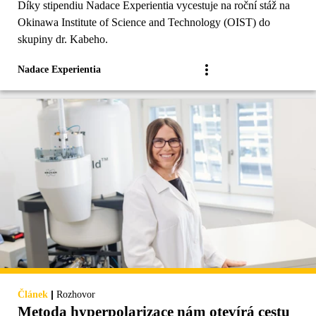
Díky stipendiu Nadace Experientia vycestuje na roční stáž na
Okinawa Institute of Science and Technology (OIST) do
skupiny dr. Kabeho.
Nadace Experientia
|
Článek
Rozhovor
Metoda hyperpolarizace nám otevírá cestu