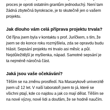
proces je oproti ostatním grantům jednoduchý. Není tam
žádná zbytečná byrokracie, je to skutečně jen o vašem
projektu.
Jak dlouho vám celá příprava projektu trvala?
Od října jsem byla v kontaktu s prof. Juríčkem, s tím, že
jsem se do konce roku rozmýšlela, zda se opravdu budu
hlásit. Sepsání projektu mi trvalo asi měsíc a půl.
Nejdůležitější je myšlenka, nápad. Samotné sepsání je
ta nejméně náročná část.
Jaká jsou vaše očekávání?
Těším se na změnu prostředí. Na Masarykově univerzitě
jsem už 12 let. V naší laboratoři jsem to já, které se
všichni ptají, kde co najdou a jak co mají dělat. Těším se
na nové výzvy, nové lidi a doufám, že se hodně naučím.