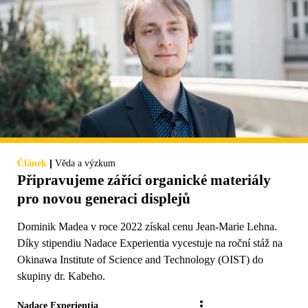
|
Článek
Věda a výzkum
Připravujeme zářící organické materiály
pro novou generaci displejů
Dominik Madea v roce 2022 získal cenu Jean-Marie Lehna.
Díky stipendiu Nadace Experientia vycestuje na roční stáž na
Okinawa Institute of Science and Technology (OIST) do
skupiny dr. Kabeho.
Nadace Experientia