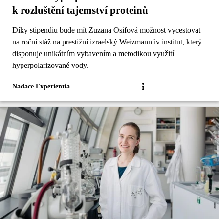
k rozluštění tajemství proteinů
Díky stipendiu bude mít Zuzana Osifová možnost vycestovat
na roční stáž na prestižní izraelský Weizmannův institut, který
disponuje unikátním vybavením a metodikou využití
hyperpolarizované vody.
Nadace Experientia