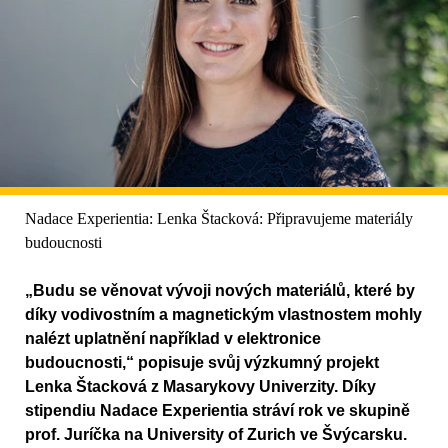
Nadace Experientia: Lenka Štacková: Připravujeme materiály
budoucnosti
„Budu se věnovat vývoji nových materiálů, které by
díky vodivostním a magnetickým vlastnostem mohly
nalézt uplatnění například v elektronice
budoucnosti,“ popisuje svůj výzkumný projekt
Lenka Štacková z Masarykovy Univerzity. Díky
stipendiu Nadace Experientia stráví rok ve skupině
prof. Juríčka na University of Zurich ve Švýcarsku.