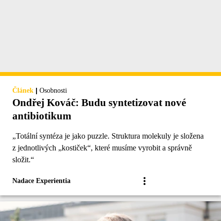
|
Článek
Osobnosti
Ondřej Kováč: Budu syntetizovat nové
antibiotikum
„Totální syntéza je jako puzzle. Struktura molekuly je složena
z jednotlivých „kostiček“‎, které musíme vyrobit a správně
složit.“
Nadace Experientia