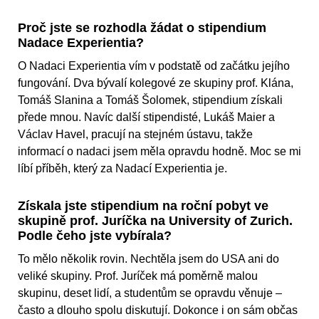
Proč jste se rozhodla žádat o stipendium
Nadace Experientia?
O Nadaci Experientia vím v podstatě od začátku jejího
fungování. Dva bývalí kolegové ze skupiny prof. Klána,
Tomáš Slanina a Tomáš Šolomek, stipendium získali
přede mnou. Navíc další stipendisté, Lukáš Maier a
Václav Havel, pracují na stejném ústavu, takže
informací o nadaci jsem měla opravdu hodně. Moc se mi
líbí příběh, který za Nadací Experientia je.
Získala jste stipendium na roční pobyt ve
skupině prof. Juríčka na University of Zurich.
Podle čeho jste vybírala?
To mělo několik rovin. Nechtěla jsem do USA ani do
veliké skupiny. Prof. Juríček má poměrně malou
skupinu, deset lidí, a studentům se opravdu věnuje –
často a dlouho spolu diskutují. Dokonce i on sám občas