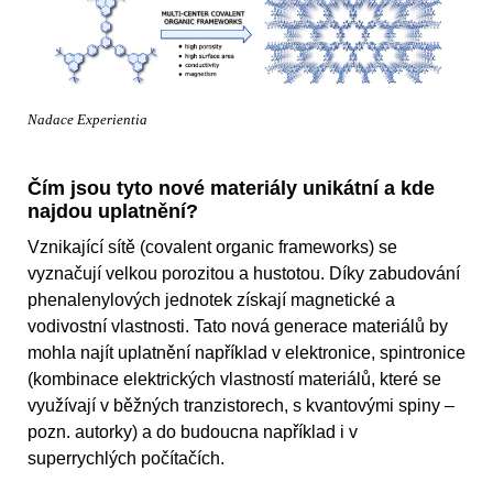
Nadace Experientia
Čím jsou tyto nové materiály unikátní a kde
najdou uplatnění?
Vznikající sítě (covalent organic frameworks) se
vyznačují velkou porozitou a hustotou. Díky zabudování
phenalenylových jednotek získají magnetické a
vodivostní vlastnosti. Tato nová generace materiálů by
mohla najít uplatnění například v elektronice, spintronice
(kombinace elektrických vlastností materiálů, které se
využívají v běžných tranzistorech, s kvantovými spiny –
pozn. autorky) a do budoucna například i v
superrychlých počítačích.