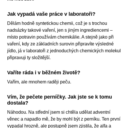
Jak vypadá vaše práce v laboratoři?
Dělám hodně syntetickou chemii, což je s trochou
nadsázky takové vaření, jen s jiným ingrediencemi –
místo potravin používám chemikálie. A stejně jako při
vaření, kdy ze základních surovin připravíte výsledné
jídlo, já v laboratoři z jednoduchých chemických molekul
připravuji ty složitější.
Vaříte ráda i v běžném životě?
Vařím, ale mnohem raději peču.
Vím, že pečete perníčky. Jak jste se k tomu
dostala?
Náhodou. Na střední jsem si chtěla udělat adventní
věnec a napadlo mě, že by mohl být z perníku. Ten první
vypadal hrozně, ale postupně jsem zjistila, že alfa a