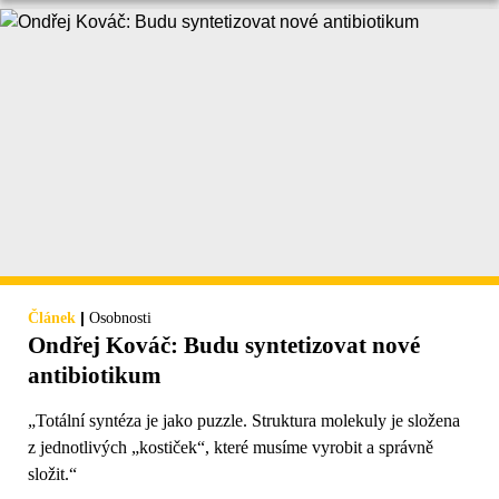
|
Článek
Osobnosti
Ondřej Kováč: Budu syntetizovat nové
antibiotikum
„Totální syntéza je jako puzzle. Struktura molekuly je složena
z jednotlivých „kostiček“‎, které musíme vyrobit a správně
složit.“