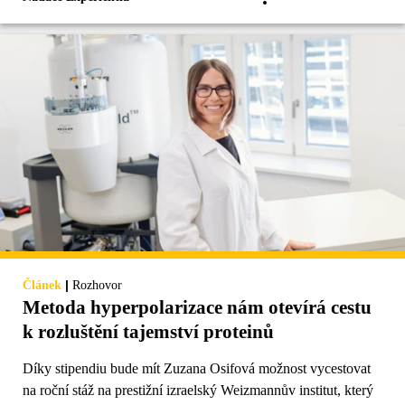
|
Článek
Rozhovor
Metoda hyperpolarizace nám otevírá cestu
k rozluštění tajemství proteinů
Díky stipendiu bude mít Zuzana Osifová možnost vycestovat
na roční stáž na prestižní izraelský Weizmannův institut, který