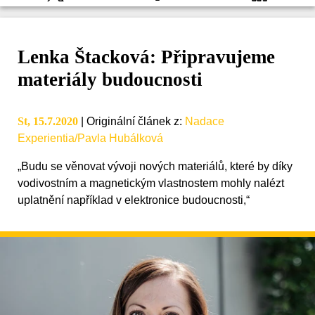
Lenka Štacková: Připravujeme
materiály budoucnosti
St, 15.7.2020
|
Originální článek z
:
Nadace
Experientia/Pavla Hubálková
„Budu se věnovat vývoji nových materiálů, které by díky
vodivostním a magnetickým vlastnostem mohly nalézt
uplatnění například v elektronice budoucnosti,“