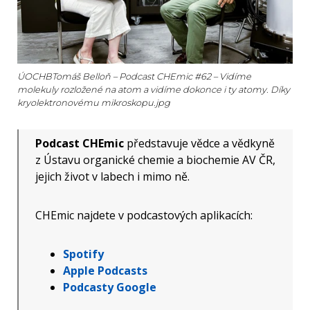
ÚOCHBTomáš Belloň – Podcast CHEmic #62 – Vidíme
molekuly rozložené na atom a vidíme dokonce i ty atomy. Díky
kryolektronovému mikroskopu.jpg
Podcast CHEmic
představuje vědce a vědkyně
z Ústavu organické chemie a biochemie AV ČR,
jejich život v labech i mimo ně.
CHEmic najdete v podcastových aplikacích:
Spotify
Apple Podcasts
Podcasty Google