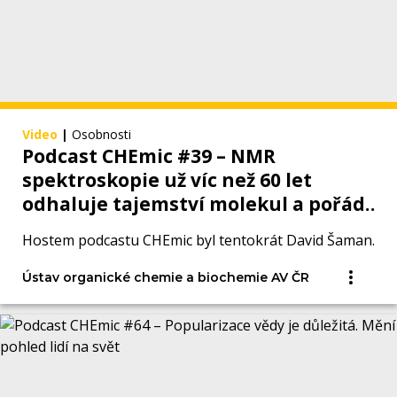
Video
|
Osobnosti
Podcast CHEmic #39 – NMR
spektroskopie už víc než 60 let
odhaluje tajemství molekul a pořád
nestárne
Hostem podcastu CHEmic byl tentokrát David Šaman.
Ústav organické chemie a biochemie AV ČR