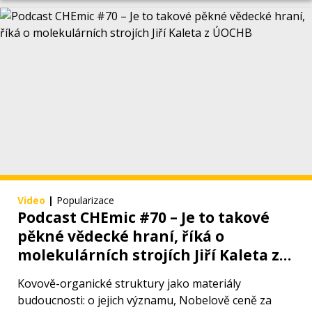
Video
|
Popularizace
Podcast CHEmic #70 – Je to takové
pěkné vědecké hraní, říká o
molekulárních strojích Jiří Kaleta z
ÚOCHB
Kovově-organické struktury jako materiály
budoucnosti: o jejich významu, Nobelově ceně za