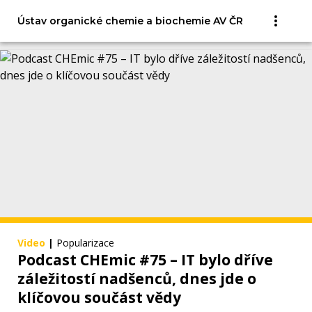
Ústav organické chemie a biochemie AV ČR
Video
|
Popularizace
Podcast CHEmic #75 – IT bylo dříve
záležitostí nadšenců, dnes jde o
klíčovou součást vědy