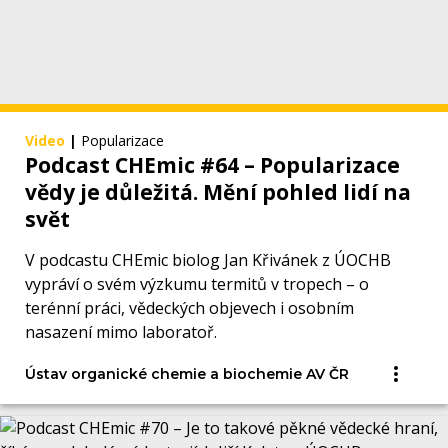
Video
|
Popularizace
Podcast CHEmic #64 – Popularizace
vědy je důležitá. Mění pohled lidí na
svět
V podcastu CHEmic biolog Jan Křivánek z ÚOCHB
vypráví o svém výzkumu termitů v tropech – o
terénní práci, vědeckých objevech i osobním
nasazení mimo laboratoř.
Ústav organické chemie a biochemie AV ČR