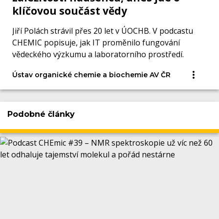
klíčovou součást vědy
Jiří Polách strávil přes 20 let v ÚOCHB. V podcastu
CHEMIC popisuje, jak IT proměnilo fungování
vědeckého výzkumu a laboratorního prostředí.
Ústav organické chemie a biochemie AV ČR
Podobné články