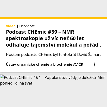
Video
|
Osobnosti
Podcast CHEmic #39 – NMR
spektroskopie už víc než 60 let
odhaluje tajemství molekul a pořád
nestárne
Hostem podcastu CHEmic byl tentokrát David Šaman.
Ústav organické chemie a biochemie AV ČR