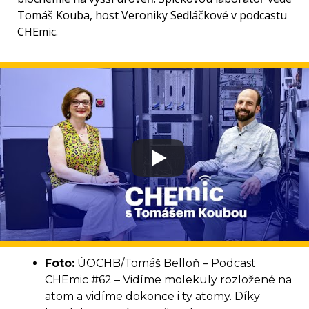
Tomáš Kouba, host Veroniky Sedláčkové v podcastu
CHEmic.
Foto:
ÚOCHB/Tomáš Belloň – Podcast
CHEmic #62 – Vidíme molekuly rozložené na
atom a vidíme dokonce i ty atomy. Díky