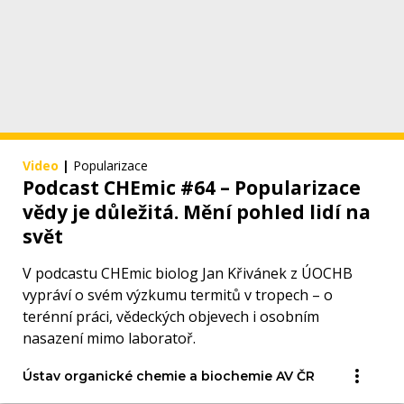
Video
|
Popularizace
Podcast CHEmic #64 – Popularizace
vědy je důležitá. Mění pohled lidí na
svět
V podcastu CHEmic biolog Jan Křivánek z ÚOCHB
vypráví o svém výzkumu termitů v tropech – o
terénní práci, vědeckých objevech i osobním
nasazení mimo laboratoř.
Ústav organické chemie a biochemie AV ČR