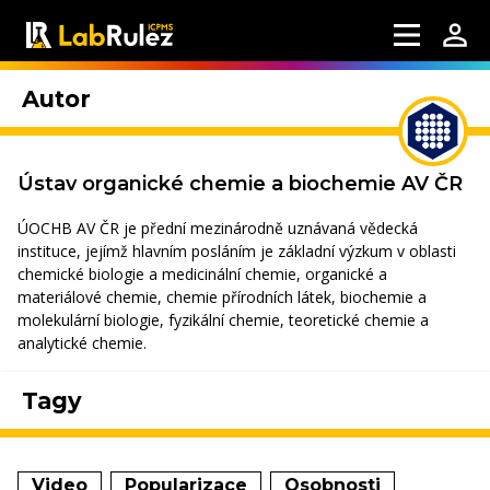
Autor
Ústav organické chemie a biochemie AV ČR
ÚOCHB AV ČR je přední mezinárodně uznávaná vědecká
instituce, jejímž hlavním posláním je základní výzkum v oblasti
chemické biologie a medicinální chemie, organické a
materiálové chemie, chemie přírodních látek, biochemie a
molekulární biologie, fyzikální chemie, teoretické chemie a
analytické chemie.
Tagy
Video
Popularizace
Osobnosti