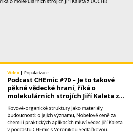
Video
|
Popularizace
Podcast CHEmic #70 – Je to takové
pěkné vědecké hraní, říká o
molekulárních strojích Jiří Kaleta z
ÚOCHB
Kovově-organické struktury jako materiály
budoucnosti: o jejich významu, Nobelově ceně za
chemii i praktických aplikacích mluví vědec Jiří Kaleta
v podcastu CHEmic s Veronikou Sedláčkovou.