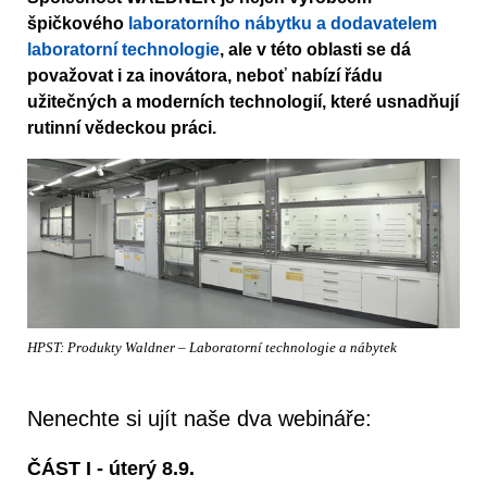
špičkového
laboratorního nábytku a dodavatelem
laboratorní technologie
, ale v této oblasti se dá
považovat i za inovátora, neboť nabízí řádu
užitečných a moderních technologií, které usnadňují
rutinní vědeckou práci.
HPST: Produkty Waldner – Laboratorní technologie a nábytek
Nenechte si ujít naše dva webináře:
ČÁST I - úterý 8.9.