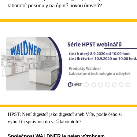
laboratoř posunuly na úplně novou úroveň?
HPST: Není digestoř jako digestoř aneb Víte, podle čeho si
vybrat tu správnou do vaší laboratoře?
Společnost WALDNER je nejen výrobcem