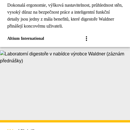
Dokonalá ergonomie, výšková nastavitelnost, průhlednost stěn,
vysoký důraz na bezpečnost práce a inteligentní funkční
detaily jsou jedny z mála benefitů, které digestoře Waldner
přinášejí koncovému uživateli.
Altium International