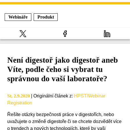
Webináře
Produkt
Není digestoř jako digestoř aneb
Víte, podle čeho si vybrat tu
správnou do vaší laboratoře?
St, 2.9.2020
|
Originální článek z
:
HPST/Webinar
Registration
Řešíte otázky bezpečnosti práce v digestořích, nebo
uvažujete o změně digestoře či se chcete dozvědět více
o trendech a nových technologiích, které by vaši