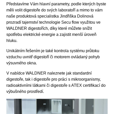
Představíme Vám hlavní parametry, podle kterých byste
měli volit digestoře do svých laboratoří a mimo to vám
naše produktová specialistka Jindřiška Dolinová
prozradí tajemství technologie Secu flow využitou ve
WALDNER digestořích, díky které můžete snížit
spotřebu elektrické energie a zajistit menší úroveň
hluku.
Unikátním řešením je také kontrola systému průtoku
vzduchu uvnitř digestoří či motorem ovládaný pohyb
výsuvného okna.
V nabídce WALDNER naleznete jak standardní
digestoře, tak i digestoře pro práci s mikroorganismy,
radioaktivními látkami či digestoře s ATEX certifikací do
výbušného prostředí.