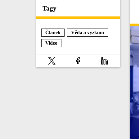
Tagy
Článek
Věda a výzkum
Video