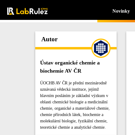
Novinky
Autor
Ústav organické chemie a
biochemie AV ČR
ÚOCHB AV ČR je přední mezinárodně
uznávaná vědecká instituce, jejímž
hlavním posláním je základní výzkum v
oblasti chemické biologie a medicinální
chemie, organické a materiálové chemie,
chemie přírodních látek, biochemie a
molekulární biologie, fyzikální chemie,
teoretické chemie a analytické chemie.