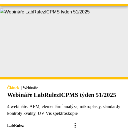
|
Článek
Webináře
Webináře LabRulezICPMS týden 51/2025
4 webináře: AFM, elementární analýza, mikroplasty, standardy
kontroly kvality, UV-Vis spektroskopie
LabRulez