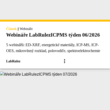
|
Článek
Webináře
Webináře LabRulezICPMS týden 06/2026
5 webinářů: ED-XRF, energetické materiály, ICP-MS, ICP-
OES, mikrovlnný rozklad, polovodiče, spektroelektrochemie
LabRulez