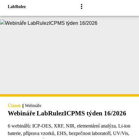
LabRulez
|
Článek
Webináře
Webináře LabRulezICPMS týden 16/2026
6 webinářů: ICP-OES, XRF, NIR, elementární analýza, Li-ion
baterie, příprava vzorků, EHS, bezpečnost laboratoří, UV/Vis,