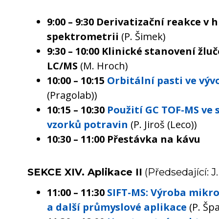
9:00 – 9:30 Derivatizační reakce v
spektrometrii
(P. Šimek)
9:30 – 10:00 Klinické stanovení žl
LC/MS
(M. Hroch)
10:00 – 10:15
Orbitální pasti ve výv
(Pragolab))
10:15 – 10:30
Použití GC TOF-MS ve 
vzorků potravin
(P. Jiroš (Leco))
10:30 – 11:00 Přestávka na kávu
SEKCE XIV. Aplikace II
(Předsedající: J
11:00 – 11:30
SIFT-MS: Výroba mikro
a další průmyslové aplikace
(P. Špa