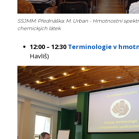
SSJMM: Přednáška: M. Urban - Hmotnostní spektr
chemických látek
12:00 – 12:30
Terminologie v hmotn
Havliš)