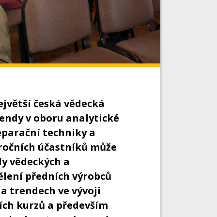
ejvětší česká vědecká
endy v oboru analytické
parační techniky a
ročních účastníků může
dy vědeckých a
lení předních výrobců
a trendech ve vývoji
cích kurzů a především