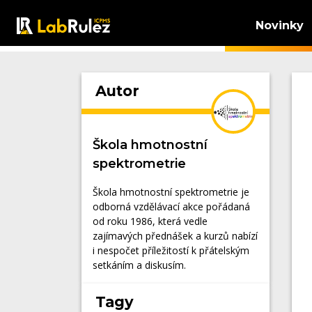
Novinky
Autor
Škola hmotnostní
spektrometrie
Škola hmotnostní spektrometrie je
odborná vzdělávací akce pořádaná
od roku 1986, která vedle
zajímavých přednášek a kurzů nabízí
i nespočet příležitostí k přátelským
setkáním a diskusím.
Tagy