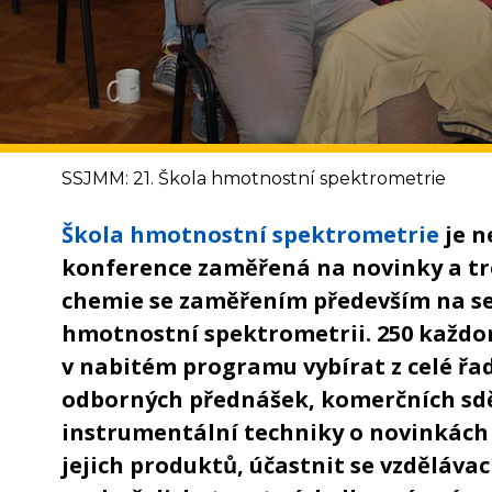
SSJMM: 21. Škola hmotnostní spektrometrie
Škola hmotnostní spektrometrie
je n
konference zaměřená na novinky a tr
chemie se zaměřením především na se
hmotnostní spektrometrii. 250 každo
v nabitém programu vybírat z celé řa
odborných přednášek, komerčních sdě
instrumentální techniky o novinkách 
jejich produktů, účastnit se vzděláva