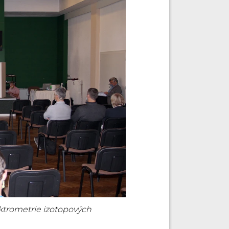
ktrometrie izotopových