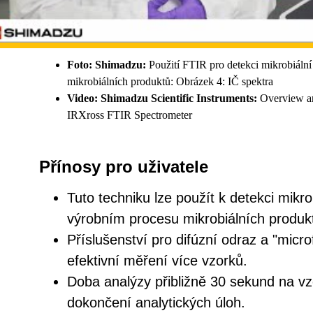
Foto: Shimadzu:
Použití FTIR pro detekci mikrobiál
mikrobiálních produktů: Obrázek 4: IČ spektra
Video: Shimadzu Scientific Instruments:
Overview an
IRXross FTIR Spectrometer
Přínosy pro uživatele
Tuto techniku lze použít k detekci mikr
výrobním procesu mikrobiálních produk
Příslušenství pro difúzní odraz a "micr
efektivní měření více vzorků.
Doba analýzy přibližně 30 sekund na vz
dokončení analytických úloh.