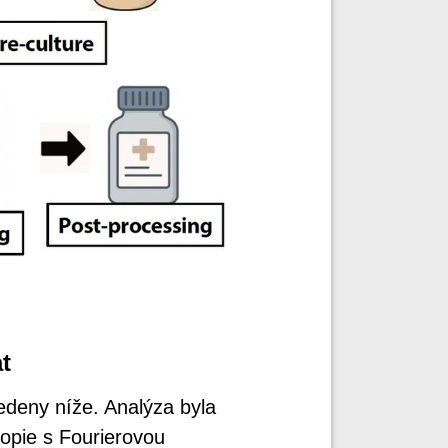
t
edeny níže. Analýza byla
opie s Fourierovou