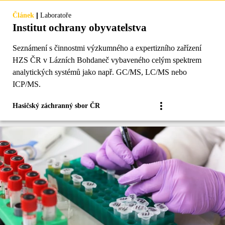
|
Článek
Laboratoře
Institut ochrany obyvatelstva
Seznámení s činnostmi výzkumného a expertizního zařízení
HZS ČR v Lázních Bohdaneč vybaveného celým spektrem
analytických systémů jako např. GC/MS, LC/MS nebo
ICP/MS.
Hasičský záchranný sbor ČR