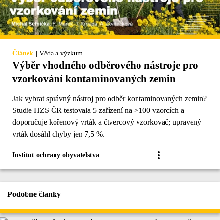
|
Článek
Věda a výzkum
Výběr vhodného odběrového nástroje pro
vzorkování kontaminovaných zemin
Jak vybrat správný nástroj pro odběr kontaminovaných zemin?
Studie HZS ČR testovala 5 zařízení na >100 vzorcích a
doporučuje kořenový vrták a čtvercový vzorkovač; upravený
vrták dosáhl chyby jen 7,5 %.
Institut ochrany obyvatelstva
Podobné články