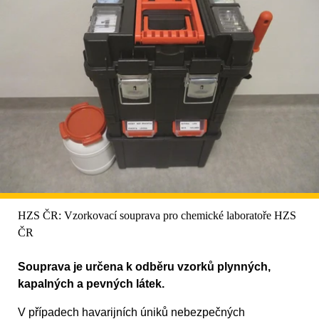
HZS ČR: Vzorkovací souprava pro chemické laboratoře HZS
ČR
Souprava je určena k odběru vzorků plynných,
kapalných a pevných látek.
V případech havarijních úniků nebezpečných