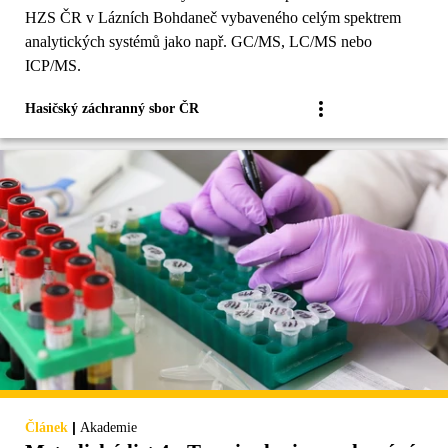
HZS ČR v Lázních Bohdaneč vybaveného celým spektrem
analytických systémů jako např. GC/MS, LC/MS nebo
ICP/MS.
Hasičský záchranný sbor ČR
|
Článek
Akademie