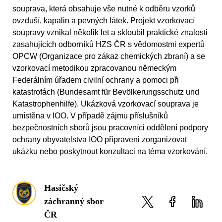
souprava, která obsahuje vše nutné k odběru vzorků
ovzduší, kapalin a pevných látek. Projekt vzorkovací
soupravy vznikal několik let a skloubil praktické znalosti
zasahujících odborníků HZS ČR s vědomostmi expertů
OPCW (Organizace pro zákaz chemických zbraní) a se
vzorkovací metodikou zpracovanou německým
Federálním úřadem civilní ochrany a pomoci při
katastrofách (Bundesamt für Bevölkerungsschutz und
Katastrophenhilfe). Ukázková vzorkovací souprava je
umístěna v IOO. V případě zájmu příslušníků
bezpečnostních sborů jsou pracovníci oddělení podpory
ochrany obyvatelstva IOO připraveni zorganizovat
ukázku nebo poskytnout konzultaci na téma vzorkování.
Hasičský
záchranný sbor
ČR