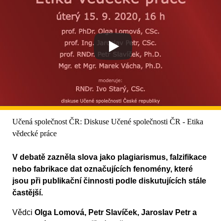
Učená společnost ČR: Diskuse Učené společnosti ČR - Etika
vědecké práce
V debatě zazněla slova jako plagiarismus, falzifikace
nebo fabrikace dat označujících fenomény, které
jsou při publikační činnosti podle diskutujících stále
častější.
Vědci
Olga Lomová, Petr Slavíček, Jaroslav Petr a