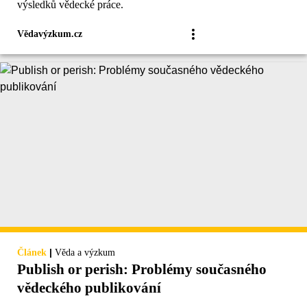
výsledků vědecké práce.
Vědavýzkum.cz
|
Článek
Věda a výzkum
Publish or perish: Problémy současného
vědeckého publikování