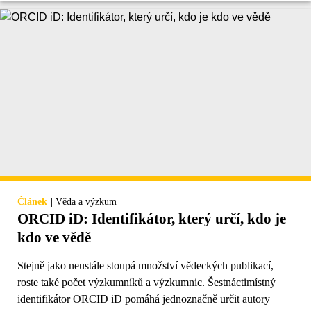
|
Článek
Věda a výzkum
ORCID iD: Identifikátor, který určí, kdo je
kdo ve vědě
Stejně jako neustále stoupá množství vědeckých publikací,
roste také počet výzkumníků a výzkumnic. Šestnáctimístný
identifikátor ORCID iD pomáhá jednoznačně určit autory