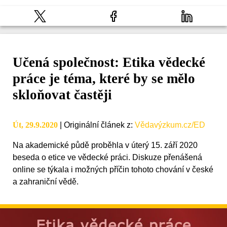
Učená společnost: Etika vědecké
práce je téma, které by se mělo
skloňovat častěji
Út, 29.9.2020
|
Originální článek z
:
Vědavýzkum.cz/ED
Na akademické půdě proběhla v úterý 15. září 2020
beseda o etice ve vědecké práci. Diskuze přenášená
online se týkala i možných příčin tohoto chování v české
a zahraniční vědě.