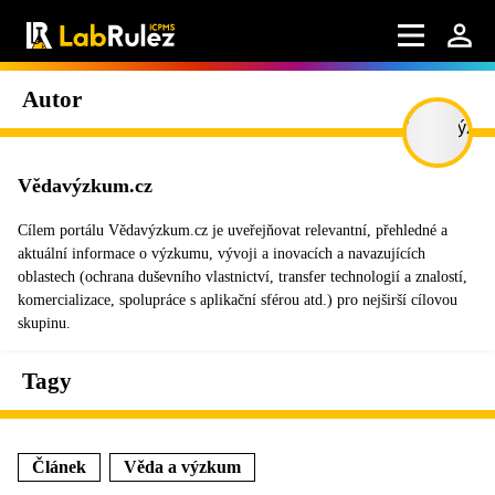
Autor
Vědavýzkum.cz
Cílem portálu Vědavýzkum.cz je uveřejňovat relevantní, přehledné a
aktuální informace o výzkumu, vývoji a inovacích a navazujících
oblastech (ochrana duševního vlastnictví, transfer technologií a znalostí,
komercializace, spolupráce s aplikační sférou atd.) pro nejširší cílovou
skupinu.
Tagy
Článek
Věda a výzkum