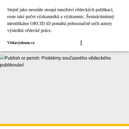
Stejně jako neustále stoupá množství vědeckých publikací,
roste také počet výzkumníků a výzkumnic. Šestnáctimístný
identifikátor ORCID iD pomáhá jednoznačně určit autory
výsledků vědecké práce.
Vědavýzkum.cz