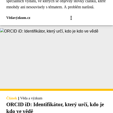
speciálních vydání, ve kterých se objevily stovky článků, které
mnohdy ani nesouvisely s tématem. A problém narůstá.
Vědavýzkum.cz
|
Článek
Věda a výzkum
ORCID iD: Identifikátor, který určí, kdo je
kdo ve vědě