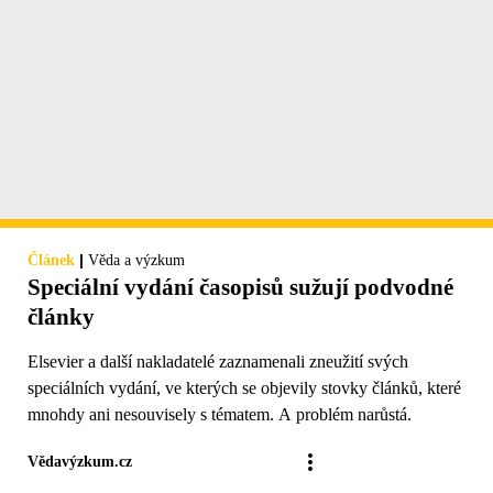
|
Článek
Věda a výzkum
Speciální vydání časopisů sužují podvodné
články
Elsevier a další nakladatelé zaznamenali zneužití svých
speciálních vydání, ve kterých se objevily stovky článků, které
mnohdy ani nesouvisely s tématem. A problém narůstá.
Vědavýzkum.cz