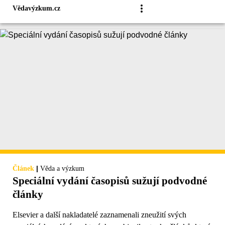
Vědavýzkum.cz
|
Článek
Věda a výzkum
Speciální vydání časopisů sužují podvodné
články
Elsevier a další nakladatelé zaznamenali zneužití svých