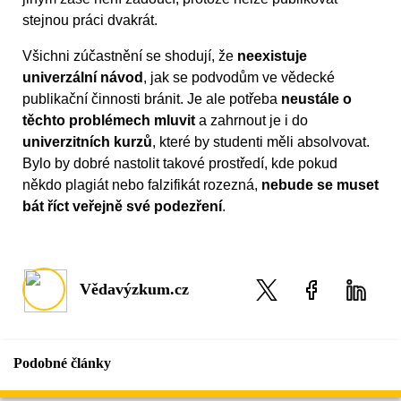
stejnou práci dvakrát.
Všichni zúčastnění se shodují, že
neexistuje
univerzální návod
, jak se podvodům ve vědecké
publikační činnosti bránit. Je ale potřeba
neustále o
těchto problémech mluvit
a zahrnout je i do
univerzitních kurzů
, které by studenti měli absolvovat.
Bylo by dobré nastolit takové prostředí, kde pokud
někdo plagiát nebo falzifikát rozezná,
nebude se muset
bát říct veřejně své podezření
.
Vědavýzkum.cz
Podobné články