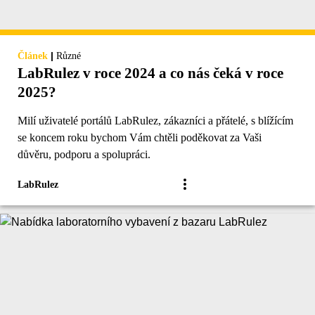
|
Článek
Různé
LabRulez v roce 2024 a co nás čeká v roce
2025?
Milí uživatelé portálů LabRulez, zákazníci a přátelé, s blížícím
se koncem roku bychom Vám chtěli poděkovat za Vaši
důvěru, podporu a spolupráci.
LabRulez