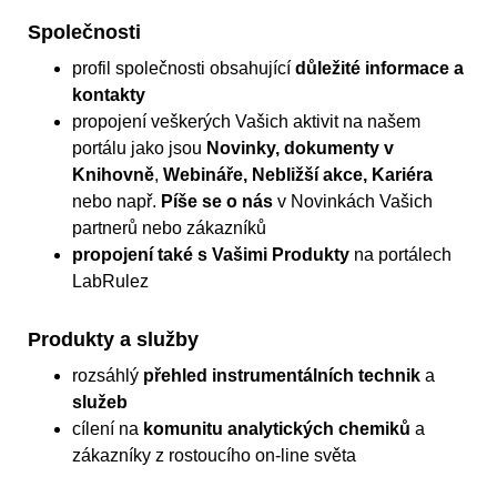
Společnosti
profil společnosti obsahující
důležité informace a
kontakty
propojení veškerých Vašich aktivit na našem
portálu jako jsou
Novinky, dokumenty v
Knihovně
,
Webináře, Nebližší akce, Kariéra
nebo např.
Píše se o nás
v Novinkách Vašich
partnerů nebo zákazníků
propojení také s Vašimi Produkty
na portálech
LabRulez
Produkty a služby
rozsáhlý
přehled instrumentálních technik
a
služeb
cílení na
komunitu analytických chemiků
a
zákazníky z rostoucího on-line světa