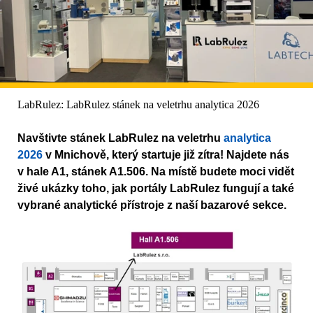
LabRulez: LabRulez stánek na veletrhu analytica 2026
Navštivte stánek LabRulez na veletrhu
analytica
2026
v Mnichově, který startuje již zítra! Najdete nás
v hale A1, stánek A1.506. Na místě budete moci vidět
živé ukázky toho, jak portály LabRulez fungují a také
vybrané analytické přístroje z naší bazarové sekce.