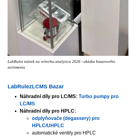
LabRulez stánek na veletrhu analytica 2026 - ukázka bazarového
sortimentu
LabRulezLCMS Bazar
Náhradní díly pro LC/MS:
Turbo pumpy pro
LC/MS
Náhradní díly pro HPLC:
odplyňovače (degassery) pro
HPLC/UHPLC
automatické ventily pro HPLC