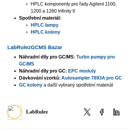
HPLC komponenty pro řady Agilent 1100,
1200 a 1260 Infinity II
Spotřební materiál:
HPLC lampy
HPLC kolony
LabRulezGCMS Bazar
Náhradní díly pro GC/MS:
Turbo pumpy pro
GC/MS
Náhradní díly pro GC:
EPC moduly
Dávkování vzorků:
Autosampler 7693A pro GC
GC kolony
a další vybraný spotřební materiál
LabRulez