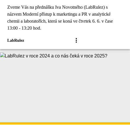
Produkty a služby, Kariéra, Akademie)
Zveme Vás na přednášku Iva Novotného (LabRulez) s
názvem Moderní přístup k marketingu a PR v analytické
chemii a laboratořích, která se koná ve čtvrtek 6. 6. v čase
13:00 - 13:20 hod.
LabRulez