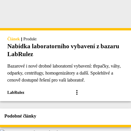
|
Článek
Produkt
Nabídka laboratorního vybavení z bazaru
LabRulez
Bazarové i nové drobné laboratorní vybavení: třepačky, váhy,
odparky, centrifugy, homogenizátory a další. Spolehlivé a
cenově dostupné řešení pro vaši laboratoř.
LabRulez
Podobné články