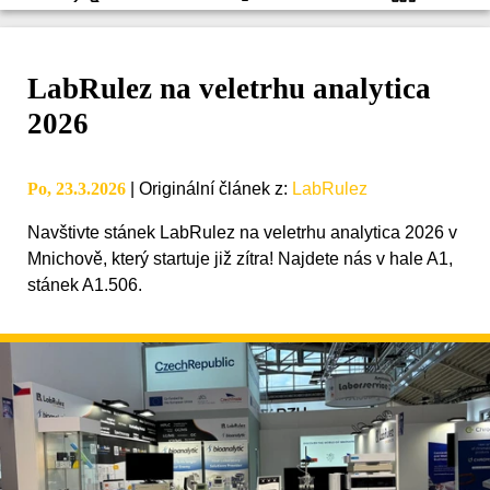
LabRulez na veletrhu analytica
2026
Po, 23.3.2026
|
Originální článek z
:
LabRulez
Navštivte stánek LabRulez na veletrhu analytica 2026 v
Mnichově, který startuje již zítra! Najdete nás v hale A1,
stánek A1.506.