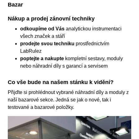
Bazar
Nákup a prodej zánovní techniky
odkoupíme od Vás
analytickou instrumentaci
všech značek a stáří
prodejte svou techniku
prostřednictvím
LabRulez
poptejte a nakupte
kompletní sestavy, moduly
nebo náhradní díly s garancí a servisem
Co vše bude na našem stánku k vidění?
Přijďte si prohlédnout vybrané náhradní díly a moduly z
naší bazarové sekce. Jedná se jak o nové, tak i
testované a bazarové položky.