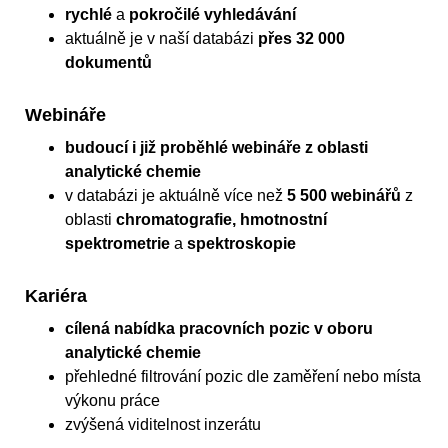
rychlé
a
pokročilé vyhledávání
aktuálně je v naší databázi
přes 32 000
dokumentů
Webináře
budoucí i již proběhlé webináře z oblasti
analytické chemie
v databázi je aktuálně více než
5 500 webinářů
z
oblasti
chromatografie, hmotnostní
spektrometrie
a
spektroskopie
Kariéra
cílená nabídka pracovních pozic v oboru
analytické chemie
přehledné filtrování pozic dle zaměření nebo místa
výkonu práce
zvýšená viditelnost inzerátu