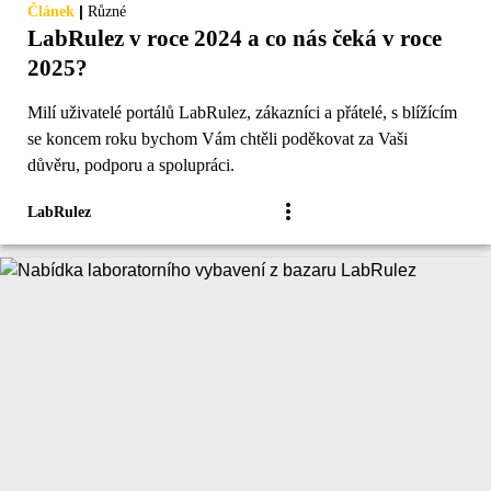
|
Článek
Různé
LabRulez v roce 2024 a co nás čeká v roce
2025?
Milí uživatelé portálů LabRulez, zákazníci a přátelé, s blížícím
se koncem roku bychom Vám chtěli poděkovat za Vaši
důvěru, podporu a spolupráci.
LabRulez