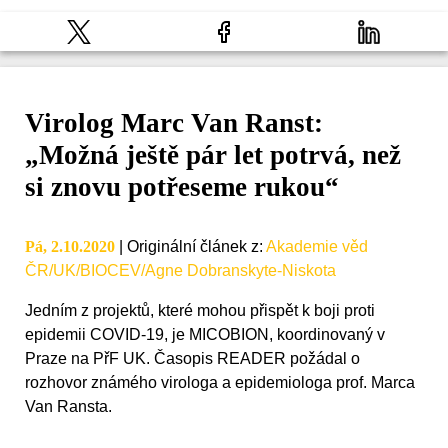
Virolog Marc Van Ranst:
„Možná ještě pár let potrvá, než
si znovu potřeseme rukou“
Pá, 2.10.2020
|
Originální článek z
:
Akademie věd
ČR/UK/BIOCEV/Agne Dobranskyte-Niskota
Jedním z projektů, které mohou přispět k boji proti
epidemii COVID-19, je MICOBION, koordinovaný v
Praze na PřF UK. Časopis READER požádal o
rozhovor známého virologa a epidemiologa prof. Marca
Van Ransta.