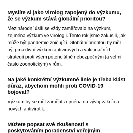
Myslíte si jako virolog zapojený do výzkumu,
že se výzkum stává globální prioritou?
Mezinárodní úsilí se vždy zaměřovalo na výzkum,
zejména výzkum ve virologii. Tento rok jsme zakusili, jak
může být pandemie zničující. Globální prioritou by měl
být proaktivní výzkum antivirových a vakcinačních
strategií proti všem potenciálně nebezpečným (a velmi
často zoonotickým) virům.
Na jaké konkrétní výzkumné linie je třeba klást
důraz, abychom mohli proti COVID-19
bojovat?
Výzkum by se měl zaměřit zejména na vývoj vakcín a
nových antivirotik.
Můžete popsat své zkušenosti s
poskytováním poradenství veřejným