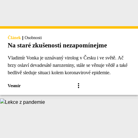
|
Článek
Osobnosti
Na staré zkušenosti nezapomínejme
Vladimír Vonka je uznávaný virolog v Česku i ve světě. Ač
brzy oslaví devadesáté narozeniny, stále se věnuje vědě a také
bedlivě sleduje situaci kolem koronavirové epidemie.
Vesmír