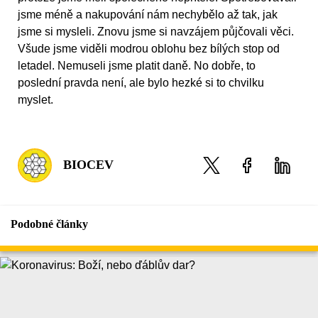
jsme méně a nakupování nám nechybělo až tak, jak
jsme si mysleli. Znovu jsme si navzájem půjčovali věci.
Všude jsme viděli modrou oblohu bez bílých stop od
letadel. Nemuseli jsme platit daně. No dobře, to
poslední pravda není, ale bylo hezké si to chvilku
myslet.
BIOCEV
Podobné články