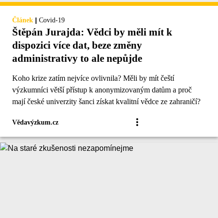
|
Článek
Covid-19
Štěpán Jurajda: Vědci by měli mít k
dispozici více dat, beze změny
administrativy to ale nepůjde
Koho krize zatím nejvíce ovlivnila? Měli by mít čeští
výzkumníci větší přístup k anonymizovaným datům a proč
mají české univerzity šanci získat kvalitní vědce ze zahraničí?
Vědavýzkum.cz