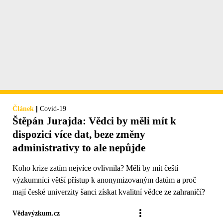
|
Článek
Covid-19
Štěpán Jurajda: Vědci by měli mít k
dispozici více dat, beze změny
administrativy to ale nepůjde
Koho krize zatím nejvíce ovlivnila? Měli by mít čeští
výzkumníci větší přístup k anonymizovaným datům a proč
mají české univerzity šanci získat kvalitní vědce ze zahraničí?
Vědavýzkum.cz