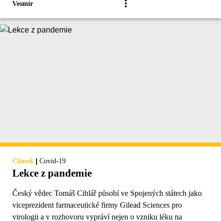
Vesmír
|
Článek
Covid-19
Lekce z pandemie
Český vědec Tomáš Cihlář působí ve Spojených státech jako
viceprezident farmaceutické firmy Gilead Sciences pro
virologii a v rozhovoru vypráví nejen o vzniku léku na