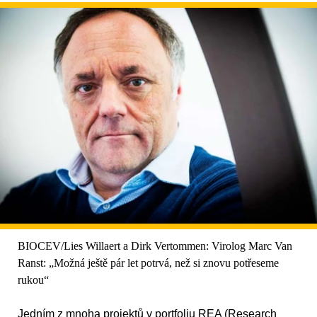
BIOCEV/Lies Willaert a Dirk Vertommen: Virolog Marc Van
Ranst: „Možná ještě pár let potrvá, než si znovu potřeseme
rukou“
Jedním z mnoha projektů v portfoliu REA (Research