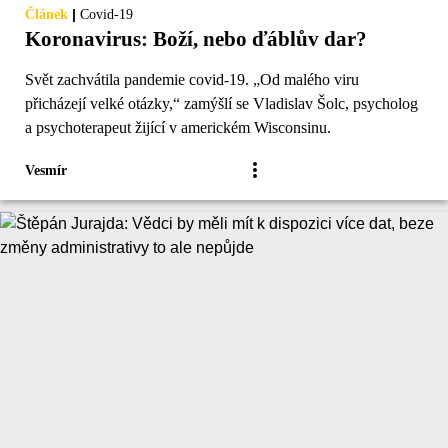
|
Článek
Covid-19
Koronavirus: Boží, nebo ďáblův dar?
Svět zachvátila pandemie covid-19. „Od malého viru
přicházejí velké otázky,“ zamýšlí se Vladislav Šolc, psycholog
a psychoterapeut žijící v americkém Wisconsinu.
Vesmír