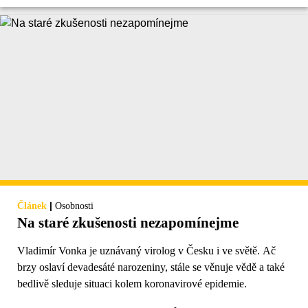
|
Článek
Osobnosti
Na staré zkušenosti nezapomínejme
Vladimír Vonka je uznávaný virolog v Česku i ve světě. Ač
brzy oslaví devadesáté narozeniny, stále se věnuje vědě a také
bedlivě sleduje situaci kolem koronavirové epidemie.