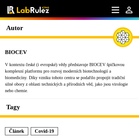
Autor
BIOCEV
V kontextu české (i evropské) vědy představuje BIOCEV špičkovou
komplexní platformu pro rozvoj moderních biotechnologií a
biomedicíny. Díky vzniku tohoto centra se podařilo propojit tradiční
silné obory z oblasti technických a přírodních věd, jako jsou virologie
nebo chemie.
Tagy
Článek
Covid-19