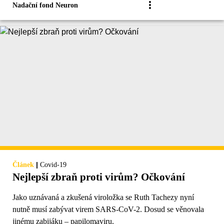
Nadační fond Neuron
|
Článek
Covid-19
Nejlepší zbraň proti virům? Očkování
Jako uznávaná a zkušená viroložka se Ruth Tachezy nyní
nutně musí zabývat virem SARS-CoV-2. Dosud se věnovala
jinému zabijáku – papilomaviru.