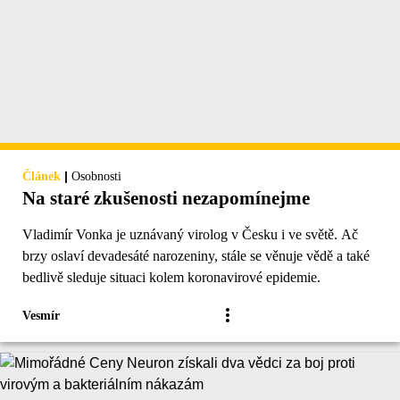
|
Článek
Osobnosti
Na staré zkušenosti nezapomínejme
Vladimír Vonka je uznávaný virolog v Česku i ve světě. Ač
brzy oslaví devadesáté narozeniny, stále se věnuje vědě a také
bedlivě sleduje situaci kolem koronavirové epidemie.
Vesmír