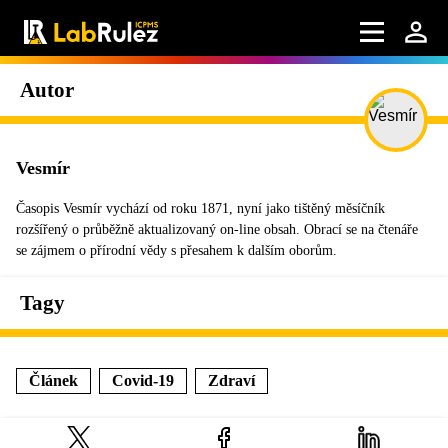
Autor
Vesmír
Časopis Vesmír vychází od roku 1871, nyní jako tištěný měsíčník
rozšířený o průběžně aktualizovaný on-line obsah. Obrací se na čtenáře
se zájmem o přírodní vědy s přesahem k dalším oborům.
Tagy
Článek
Covid-19
Zdraví