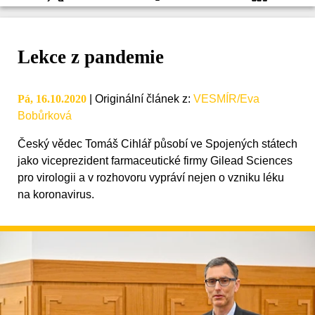
Lekce z pandemie
Pá, 16.10.2020
|
Originální článek z
:
VESMÍR/Eva
Bobůrková
Český vědec Tomáš Cihlář působí ve Spojených státech
jako viceprezident farmaceutické firmy Gilead Sciences
pro virologii a v rozhovoru vypráví nejen o vzniku léku
na koronavirus.