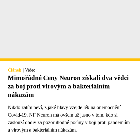
|
Článek
Video
Mimořádné Ceny Neuron získali dva vědci
za boj proti virovým a bakteriálním
nákazám
Nikdo zatím neví, z jaké hlavy vzejde lék na onemocnění
Covid-19. NF Neuron má ovšem už jasno v tom, kdo si
zaslouží obdiv za pozoruhodné počiny v boji proti pandemiím
a virovým a bakteriálním nákazám.