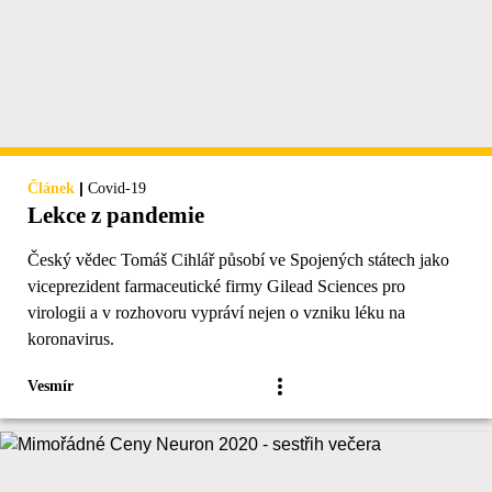
|
Článek
Covid-19
Lekce z pandemie
Český vědec Tomáš Cihlář působí ve Spojených státech jako
viceprezident farmaceutické firmy Gilead Sciences pro
virologii a v rozhovoru vypráví nejen o vzniku léku na
koronavirus.
Vesmír