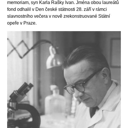
memoriam, syn Karla Rašky Ivan. Jména obou laureátů
fond odhalil v Den české státnosti 28. září v rámci
slavnostního večera v nově zrekonstruované Státní
opeře v Praze.