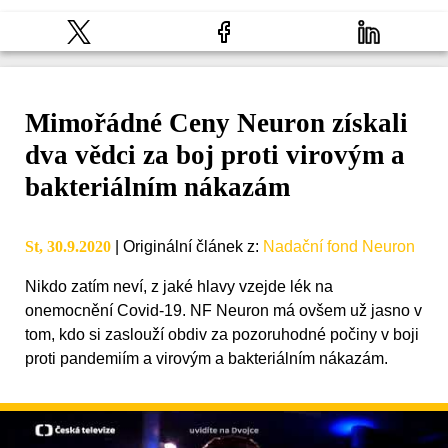
Mimořádné Ceny Neuron získali
dva vědci za boj proti virovým a
bakteriálním nákazám
St, 30.9.2020
|
Originální článek z
:
Nadační fond Neuron
Nikdo zatím neví, z jaké hlavy vzejde lék na
onemocnění Covid-19. NF Neuron má ovšem už jasno v
tom, kdo si zaslouží obdiv za pozoruhodné počiny v boji
proti pandemiím a virovým a bakteriálním nákazám.