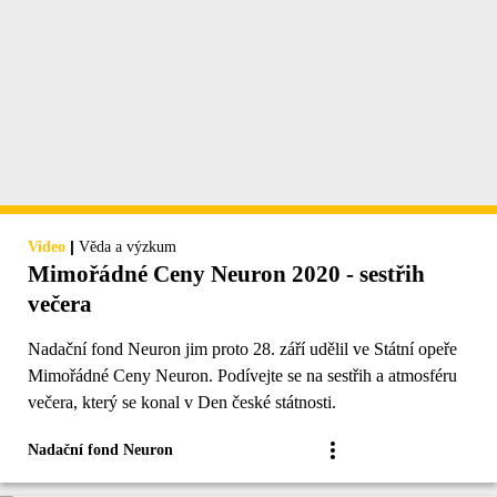
|
Video
Věda a výzkum
Mimořádné Ceny Neuron 2020 - sestřih
večera
Nadační fond Neuron jim proto 28. září udělil ve Státní opeře
Mimořádné Ceny Neuron. Podívejte se na sestřih a atmosféru
večera, který se konal v Den české státnosti.
Nadační fond Neuron