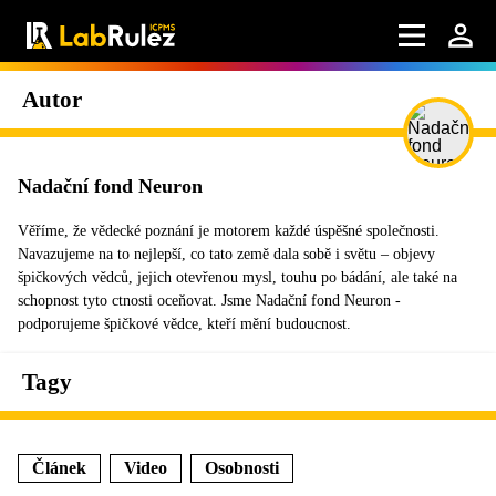
Autor
Nadační fond Neuron
Věříme, že vědecké poznání je motorem každé úspěšné společnosti.
Navazujeme na to nejlepší, co tato země dala sobě i světu – objevy
špičkových vědců, jejich otevřenou mysl, touhu po bádání, ale také na
schopnost tyto ctnosti oceňovat. Jsme Nadační fond Neuron -
podporujeme špičkové vědce, kteří mění budoucnost.
Tagy
Článek
Video
Osobnosti