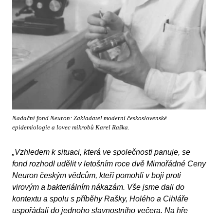
Nadační fond Neuron: Zakladatel moderní československé
epidemiologie a lovec mikrobů Karel Raška.
„Vzhledem k situaci, která ve společnosti panuje, se
fond rozhodl udělit v letošním roce dvě Mimořádné Ceny
Neuron českým vědcům, kteří pomohli v boji proti
virovým a bakteriálním nákazám. Vše jsme dali do
kontextu a spolu s příběhy Rašky, Holého a Cihláře
uspořádali do jednoho slavnostního večera. Na hře