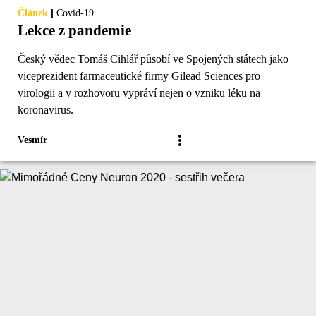
|
Článek
Covid-19
Lekce z pandemie
Český vědec Tomáš Cihlář působí ve Spojených státech jako
viceprezident farmaceutické firmy Gilead Sciences pro
virologii a v rozhovoru vypráví nejen o vzniku léku na
koronavirus.
Vesmír