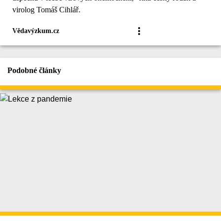
virolog Tomáš Cihlář.
Vědavýzkum.cz
Podobné články