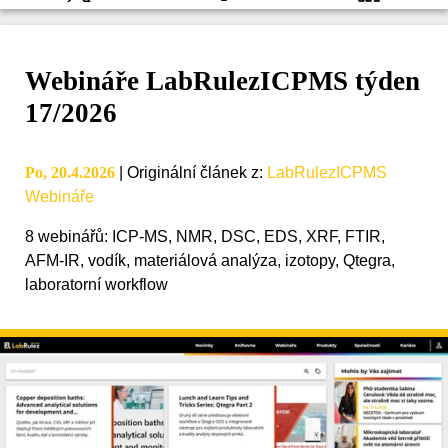
Webináře LabRulezICPMS týden
17/2026
Po, 20.4.2026
|
Originální článek z
:
LabRulezICPMS
Webináře
8 webinářů: ICP-MS, NMR, DSC, EDS, XRF, FTIR,
AFM-IR, vodík, materiálová analýza, izotopy, Qtegra,
laboratorní workflow