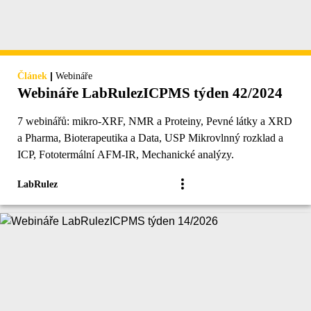
|
Článek
Webináře
Webináře LabRulezICPMS týden 42/2024
7 webinářů: mikro-XRF, NMR a Proteiny, Pevné látky a XRD
a Pharma, Bioterapeutika a Data, USP Mikrovlnný rozklad a
ICP, Fototermální AFM-IR, Mechanické analýzy.
LabRulez