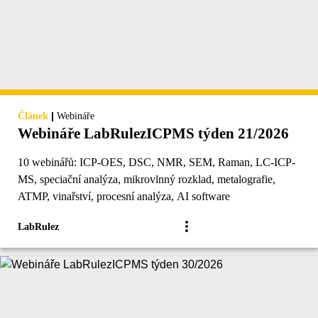
|
Článek
Webináře
Webináře LabRulezICPMS týden 21/2026
10 webinářů: ICP-OES, DSC, NMR, SEM, Raman, LC-ICP-
MS, speciační analýza, mikrovlnný rozklad, metalografie,
ATMP, vinařství, procesní analýza, AI software
LabRulez