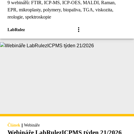
9 webinářů: FTIR, ICP-MS, ICP-OES, MALDI, Raman,
EPR, mikroplasty, polymery, biopaliva, TGA, viskozita,
reologie, spektroskopie
LabRulez
|
Článek
Webináře
Webináře LabRulezICPMS týden 21/2026