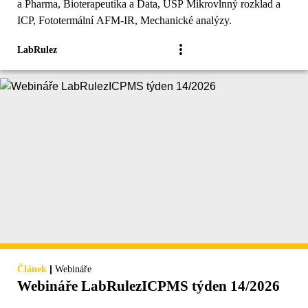
a Pharma, Bioterapeutika a Data, USP Mikrovlnný rozklad a
ICP, Fototermální AFM-IR, Mechanické analýzy.
LabRulez
|
Článek
Webináře
Webináře LabRulezICPMS týden 14/2026