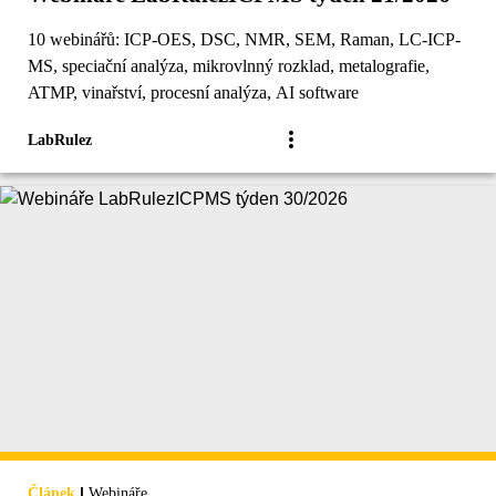
10 webinářů: ICP-OES, DSC, NMR, SEM, Raman, LC-ICP-
MS, speciační analýza, mikrovlnný rozklad, metalografie,
ATMP, vinařství, procesní analýza, AI software
LabRulez
|
Článek
Webináře