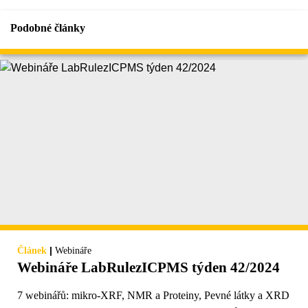
Podobné články
|
Článek
Webináře
Webináře LabRulezICPMS týden 42/2024
7 webinářů: mikro-XRF, NMR a Proteiny, Pevné látky a XRD