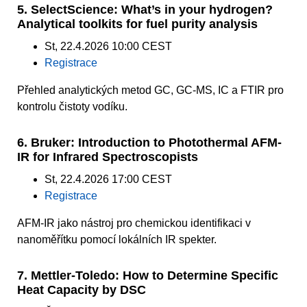
5. SelectScience: What’s in your hydrogen?
Analytical toolkits for fuel purity analysis
St, 22.4.2026 10:00 CEST
Registrace
Přehled analytických metod GC, GC-MS, IC a FTIR pro
kontrolu čistoty vodíku.
6. Bruker: Introduction to Photothermal AFM-
IR for Infrared Spectroscopists
St, 22.4.2026 17:00 CEST
Registrace
AFM-IR jako nástroj pro chemickou identifikaci v
nanoměřítku pomocí lokálních IR spekter.
7. Mettler-Toledo: How to Determine Specific
Heat Capacity by DSC