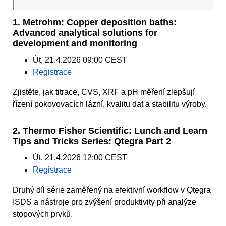
1. Metrohm: Copper deposition baths:
Advanced analytical solutions for
development and monitoring
Út, 21.4.2026 09:00 CEST
Registrace
Zjistěte, jak titrace, CVS, XRF a pH měření zlepšují
řízení pokovovacích lázní, kvalitu dat a stabilitu výroby.
2. Thermo Fisher Scientific: Lunch and Learn
Tips and Tricks Series: Qtegra Part 2
Út, 21.4.2026 12:00 CEST
Registrace
Druhý díl série zaměřený na efektivní workflow v Qtegra
ISDS a nástroje pro zvýšení produktivity při analýze
stopových prvků.