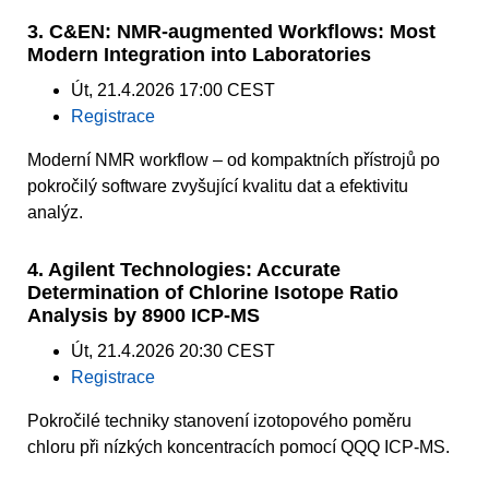
3. C&EN: NMR-augmented Workflows: Most
Modern Integration into Laboratories
Út, 21.4.2026 17:00 CEST
Registrace
Moderní NMR workflow – od kompaktních přístrojů po
pokročilý software zvyšující kvalitu dat a efektivitu
analýz.
4. Agilent Technologies: Accurate
Determination of Chlorine Isotope Ratio
Analysis by 8900 ICP-MS
Út, 21.4.2026 20:30 CEST
Registrace
Pokročilé techniky stanovení izotopového poměru
chloru při nízkých koncentracích pomocí QQQ ICP-MS.