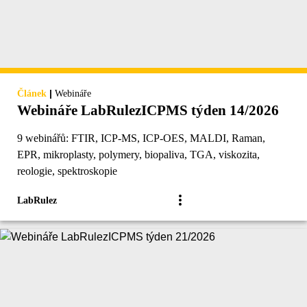
|
Článek
Webináře
Webináře LabRulezICPMS týden 14/2026
9 webinářů: FTIR, ICP-MS, ICP-OES, MALDI, Raman,
EPR, mikroplasty, polymery, biopaliva, TGA, viskozita,
reologie, spektroskopie
LabRulez