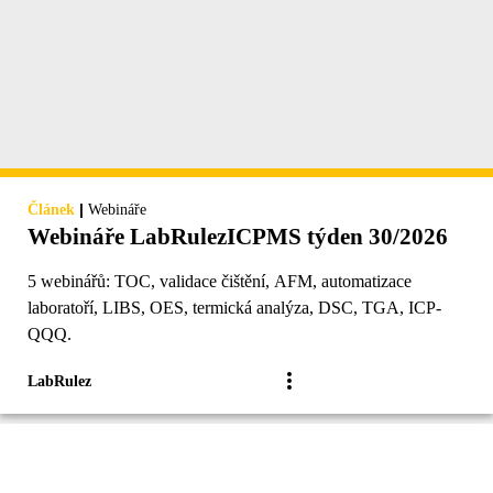
|
Článek
Webináře
Webináře LabRulezICPMS týden 30/2026
5 webinářů: TOC, validace čištění, AFM, automatizace
laboratoří, LIBS, OES, termická analýza, DSC, TGA, ICP-
QQQ.
LabRulez