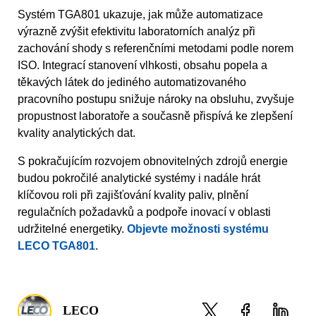
Systém TGA801 ukazuje, jak může automatizace
výrazně zvýšit efektivitu laboratorních analýz při
zachování shody s referenčními metodami podle norem
ISO. Integrací stanovení vlhkosti, obsahu popela a
těkavých látek do jediného automatizovaného
pracovního postupu snižuje nároky na obsluhu, zvyšuje
propustnost laboratoře a současně přispívá ke zlepšení
kvality analytických dat.
S pokračujícím rozvojem obnovitelných zdrojů energie
budou pokročilé analytické systémy i nadále hrát
klíčovou roli při zajišťování kvality paliv, plnění
regulačních požadavků a podpoře inovací v oblasti
udržitelné energetiky.
Objevte možnosti systému
LECO TGA801
.
LECO