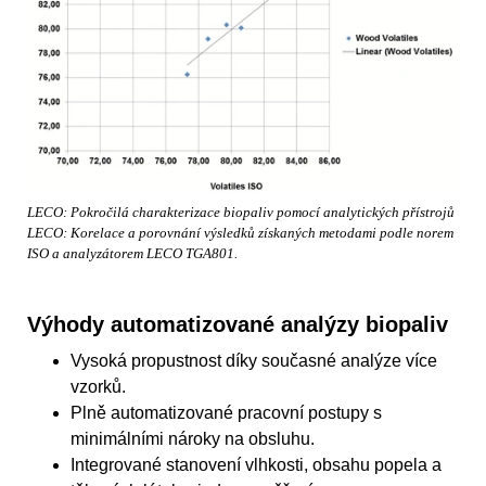
LECO: Pokročilá charakterizace biopaliv pomocí analytických přístrojů
LECO: Korelace a porovnání výsledků získaných metodami podle norem
ISO a analyzátorem LECO TGA801.
Výhody automatizované analýzy biopaliv
Vysoká propustnost díky současné analýze více
vzorků.
Plně automatizované pracovní postupy s
minimálními nároky na obsluhu.
Integrované stanovení vlhkosti, obsahu popela a