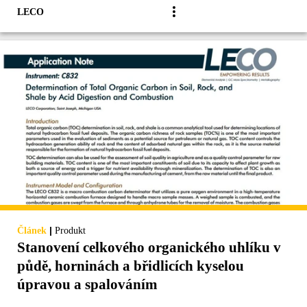
LECO
|
Článek
Produkt
Stanovení celkového organického uhlíku v
půdě, horninách a břidlicích kyselou
úpravou a spalováním