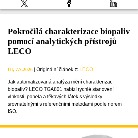
Pokročilá charakterizace biopaliv
pomocí analytických přístrojů
LECO
Út, 7.7.2026
|
Originální článek z
:
LECO
Jak automatizovaná analýza mění charakterizaci
biopaliv? LECO TGA801 nabízí rychlé stanovení
vlhkosti, popela a těkavých látek s výsledky
srovnatelnými s referenčními metodami podle norem
ISO.