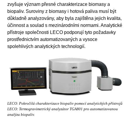
zvyšuje význam přesné charakterizace biomasy a
biopaliv. Suroviny z biomasy i hotová paliva musí být
důkladně analyzovány, aby byla zajištěna jejich kvalita,
účinnost a soulad s mezinárodními normami. Analytické
přístroje společnosti LECO podporují tyto požadavky
prostřednictvím automatizovaných a vysoce
spolehlivých analytických technologií.
LECO: Pokročilá charakterizace biopaliv pomocí analytických přístrojů
LECO: Termogravimetrický analyzátor TGA801 pro automatizovanou
analýzu biopaliv.