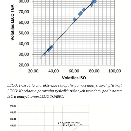
LECO: Pokročilá charakterizace biopaliv pomocí analytických přístrojů
LECO: Korelace a porovnání výsledků získaných metodami podle norem
ISO a analyzátorem LECO TGA801.