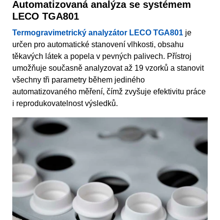
Automatizovaná analýza se systémem
LECO TGA801
Termogravimetrický analyzátor LECO TGA801
je
určen pro automatické stanovení vlhkosti, obsahu
těkavých látek a popela v pevných palivech. Přístroj
umožňuje současně analyzovat až 19 vzorků a stanovit
všechny tři parametry během jediného
automatizovaného měření, čímž zvyšuje efektivitu práce
i reprodukovatelnost výsledků.