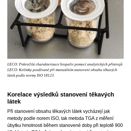
LECO: Pokročilá charakterizace biopaliv pomocí analytických přístrojů
LECO: Kelímky používané při manuálním stanovení obsahu těkavých
látek podle normy ISO 18123.
Korelace výsledků stanovení těkavých
látek
Při stanovení obsahu těkavých látek vycházejí jak
metody podle norem ISO, tak metoda TGA z měření
úbytku hmotnosti během stanovené doby při teplotě 900