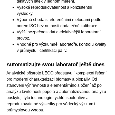
těkavých látek v jednom měření.
Vysoká reprodukovatelnost a konzistentní
výsledky.
Výborná shoda s referenčními metodami podle
norem ISO bez nutnosti dodatečné kalibrace.
Vyšší bezpečnost dat a efektivnější laboratorní
provoz.
Vhodné pro výzkumné laboratoře, kontrolu kvality
v průmyslu i certifikaci paliv.
Automatizujte svou laboratoř ještě dnes
Analytické přístroje LECO představují komplexní řešení
pro moderní charakterizaci biomasy a biopaliv. Od
stanovení výhřevnosti a elementárního složení až po
analýzu tavitelnosti popela a automatizovanou analýzu
poskytují tyto technologie rychlé, spolehlivé a
reprodukovatelné výsledky pro vědecký výzkum i
průmyslovou výrobu.