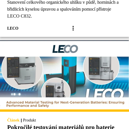
Stanovení celkového organického uhlíku v půdě, horninách a
břidlicích kyselou úpravou a spalováním pomocí přístroje
LECO C832.
LECO
|
Článek
Produkt
Pokročilé testování materiálů pro baterie