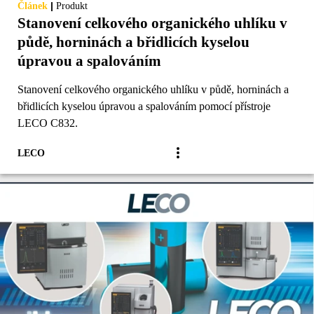
|
Článek
Produkt
Stanovení celkového organického uhlíku v
půdě, horninách a břidlicích kyselou
úpravou a spalováním
Stanovení celkového organického uhlíku v půdě, horninách a
břidlicích kyselou úpravou a spalováním pomocí přístroje
LECO C832.
LECO