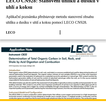
LECO CN928: Stanovení uhlíku a dusíku v
uhlí a koksu
Aplikační poznámka představuje metodu stanovení obsahu
uhlíku a dusíku v uhlí a koksu pomocí LECO CN928.
LECO