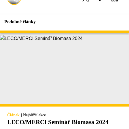
Podobné články
|
Článek
Nejbližší akce
LECO/MERCI Seminář Biomasa 2024