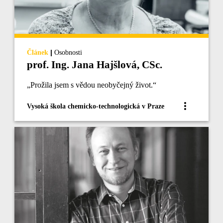
|
Článek
Osobnosti
prof. Ing. Jana Hajšlová, CSc.
„Prožila jsem s vědou neobyčejný život.“
Vysoká škola chemicko-technologická v Praze