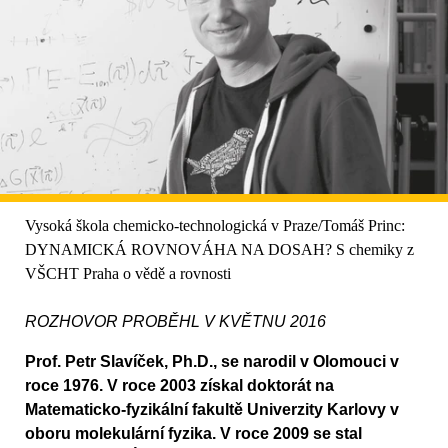
Vysoká škola chemicko-technologická v Praze/Tomáš Princ:
DYNAMICKÁ ROVNOVÁHA NA DOSAH? S chemiky z
VŠCHT Praha o vědě a rovnosti
ROZHOVOR PROBĚHL V KVĚTNU 2016
Prof. Petr Slavíček, Ph.D., se narodil v Olomouci v
roce 1976. V roce 2003 získal doktorát na
Matematicko-fyzikální fakultě Univerzity Karlovy v
oboru molekulární fyzika. V roce 2009 se stal