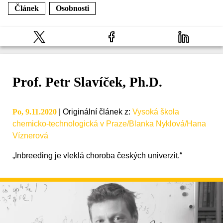
Článek
Osobnosti
Prof. Petr Slavíček, Ph.D.
Po, 9.11.2020
|
Originální článek z
:
Vysoká škola
chemicko-technologická v Praze/Blanka Nyklová/Hana
Víznerová
„Inbreeding je vleklá choroba českých univerzit.“