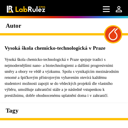
Autor
Vysoká škola chemicko-technologická v Praze
Vysoká škola chemicko-technologická v Praze spojuje tradici s
nejmodernějšími nano- a biotechnologiemi a dalšími progresivními
směry a obory ve vědě a výzkumu. Spolu s vynikajícím mezinárodním
renomé a špičkovým přístrojovým vybavením otevírá každému
studentovi možnosti zapojit se do vědeckých projektů dle vlastního
výběru, umožňuje zahraniční stáže a je následně vstupenkou k
prestižnímu, dobře ohodnocenému uplatnění doma i v zahraničí.
Tagy