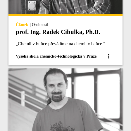
|
Článek
Osobnosti
prof. Ing. Radek Cibulka, Ph.D.
„Chemii v buňce převádíme na chemii v baňce.“
Vysoká škola chemicko-technologická v Praze