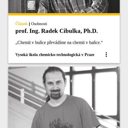
|
Článek
Osobnosti
prof. Ing. Radek Cibulka, Ph.D.
„Chemii v buňce převádíme na chemii v baňce.“
Vysoká škola chemicko-technologická v Praze