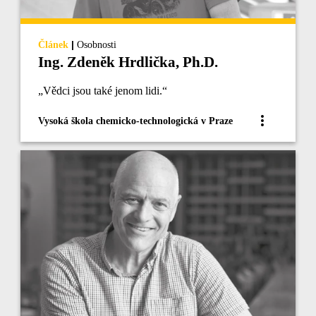
|
Článek
Osobnosti
Ing. Zdeněk Hrdlička, Ph.D.
„Vědci jsou také jenom lidi.“
Vysoká škola chemicko-technologická v Praze