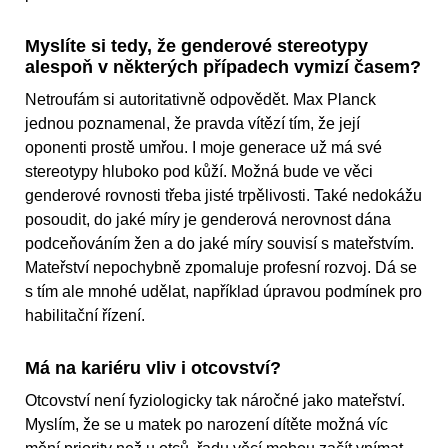
Myslíte si tedy, že genderové stereotypy
alespoň v některých případech vymizí časem?
Netroufám si autoritativně odpovědět. Max Planck
jednou poznamenal, že pravda vítězí tím, že její
oponenti prostě umřou. I moje generace už má své
stereotypy hluboko pod kůží. Možná bude ve věci
genderové rovnosti třeba jisté trpělivosti. Také nedokážu
posoudit, do jaké míry je genderová nerovnost dána
podceňováním žen a do jaké míry souvisí s mateřstvím.
Mateřství nepochybně zpomaluje profesní rozvoj. Dá se
s tím ale mnohé udělat, například úpravou podmínek pro
habilitační řízení.
Má na kariéru vliv i otcovství?
Otcovství není fyziologicky tak náročné jako mateřství.
Myslím, že se u matek po narození dítěte možná víc