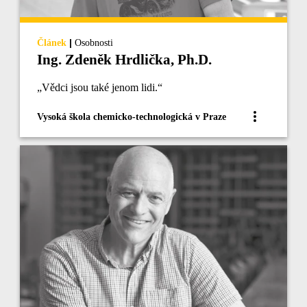
|
Článek
Osobnosti
Ing. Zdeněk Hrdlička, Ph.D.
„Vědci jsou také jenom lidi.“
Vysoká škola chemicko-technologická v Praze