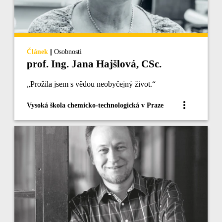
|
Článek
Osobnosti
prof. Ing. Jana Hajšlová, CSc.
„Prožila jsem s vědou neobyčejný život.“
Vysoká škola chemicko-technologická v Praze