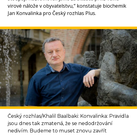
virové nálože v obyvatelstvu,“ konstatuje biochemik
Jan Konvalinka pro Český rozhlas Plus.
Český rozhlas/Khalil Baalbaki: Konvalinka: Pravidla
jsou dnes tak zmatená, že se nedodržování
nedivím. Budeme to muset znovu zavřít