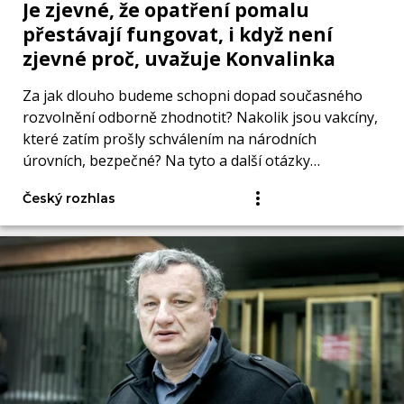
Je zjevné, že opatření pomalu
přestávají fungovat, i když není
zjevné proč, uvažuje Konvalinka
Za jak dlouho budeme schopni dopad současného
rozvolnění odborně zhodnotit? Nakolik jsou vakcíny,
které zatím prošly schválením na národních
úrovních, bezpečné? Na tyto a další otázky
odpověděl Barboře Tachecí.
Český rozhlas