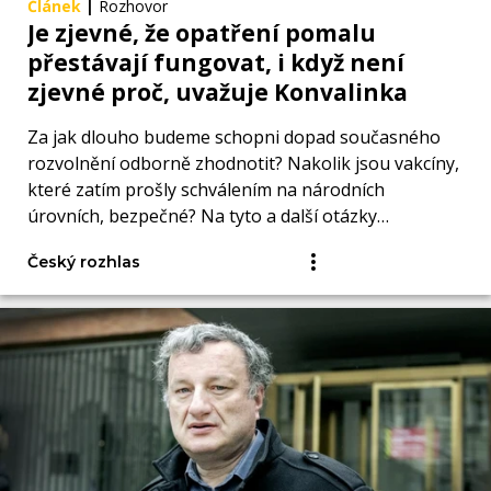
Článek
|
Rozhovor
Je zjevné, že opatření pomalu
přestávají fungovat, i když není
zjevné proč, uvažuje Konvalinka
Za jak dlouho budeme schopni dopad současného
rozvolnění odborně zhodnotit? Nakolik jsou vakcíny,
které zatím prošly schválením na národních
úrovních, bezpečné? Na tyto a další otázky
odpověděl Barboře Tachecí.
Český rozhlas