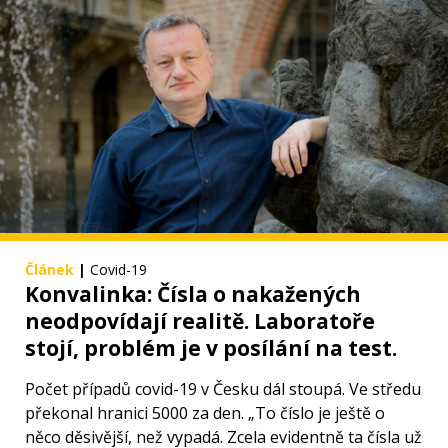
Článek
|
Covid-19
Konvalinka: Čísla o nakažených
neodpovídají realitě. Laboratoře
stojí, problém je v posílání na test.
Počet případů covid-19 v Česku dál stoupá. Ve středu
překonal hranici 5000 za den. „To číslo je ještě o
něco děsivější, než vypadá. Zcela evidentně ta čísla už