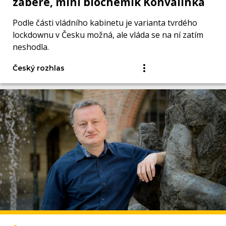
zabere, míní biochemik Konvalinka
Podle části vládního kabinetu je varianta tvrdého
lockdownu v Česku možná, ale vláda se na ní zatím
neshodla.
Český rozhlas