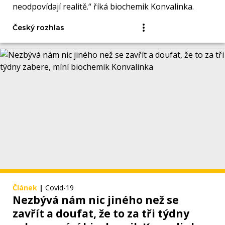
neodpovídají realitě.“ říká biochemik Konvalinka.
Český rozhlas
Článek
|
Covid-19
Nezbývá nám nic jiného než se
zavřít a doufat, že to za tři týdny