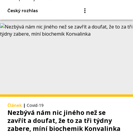
Český rozhlas
Článek
|
Covid-19
Nezbývá nám nic jiného než se
zavřít a doufat, že to za tři týdny
zabere, míní biochemik Konvalinka