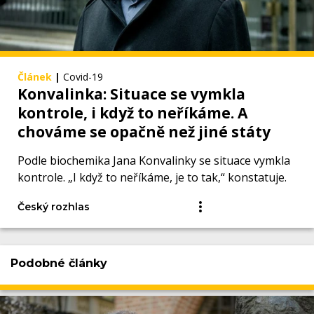
Článek
|
Covid-19
Konvalinka: Situace se vymkla
kontrole, i když to neříkáme. A
chováme se opačně než jiné státy
Podle biochemika Jana Konvalinky se situace vymkla
kontrole. „I když to neříkáme, je to tak,“ konstatuje.
Český rozhlas
Podobné články