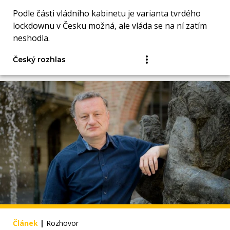
Podle části vládního kabinetu je varianta tvrdého
lockdownu v Česku možná, ale vláda se na ní zatím
neshodla.
Český rozhlas
Článek
|
Rozhovor