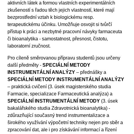
aktivních látek a formou vlastních experimentálních
zkušeností s řadou těch jejich vlastností, které mají
bezprostřední vztah k biologickému resp.
terapeutickému účinku. Umožňuje osvojit si tvůrčí
přístup k práci a nezbytné pracovní návyky farmaceuta
či bioanalytika - samostatnost, přesnost, čistotu,
laboratorní zručnost.
Pro cíleně směrovanou přípravu studentů jsou určeny
další předměty -
SPECIÁLNÍ METODY
INSTRUMENTÁLNÍ ANALÝZY
– přednášky a
SPECIÁLNÍ METODY INSTRUMENTÁLNÍ ANALÝZY
– praktická cvičení (3. úsek magisterského studia
Farmacie, specializace Farmaceutická analýza) a
SPECIÁLNÍ INSTRUMENTÁLNÍ METODY
(3. úsek
bakalářského studia Zdravotnická bioanalytika) -
zdůrazňující současný trend instrumentalizace a
širokého využívání výpočetní techniky nejen pro sběr a
zpracování dat, ale i pro získávání informací a řízení