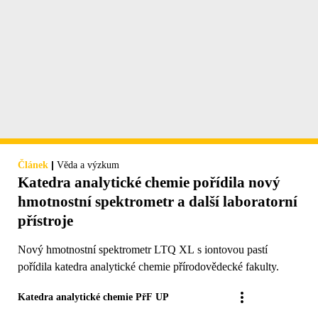
|
Článek
Věda a výzkum
Katedra analytické chemie pořídila nový
hmotnostní spektrometr a další laboratorní
přístroje
Nový hmotnostní spektrometr LTQ XL s iontovou pastí
pořídila katedra analytické chemie přírodovědecké fakulty.
Katedra analytické chemie PřF UP