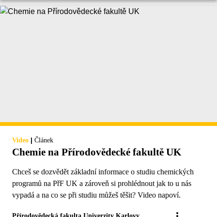
|
Video
Článek
Chemie na Přírodovědecké fakultě UK
Chceš se dozvědět základní informace o studiu chemických
programů na PřF UK a zároveň si prohlédnout jak to u nás
vypadá a na co se při studiu můžeš těšit? Video napoví.
Přírodovědecká fakulta Univerzity Karlovy