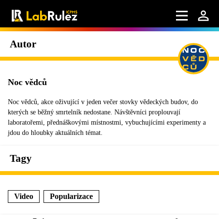
Autor
Noc vědců
Noc vědců, akce oživující v jeden večer stovky vědeckých budov, do
kterých se běžný smrtelník nedostane. Návštěvníci proplouvají
laboratořemi, přednáškovými místnostmi, vybuchujícími experimenty a
jdou do hloubky aktuálních témat.
Tagy
Video
Popularizace