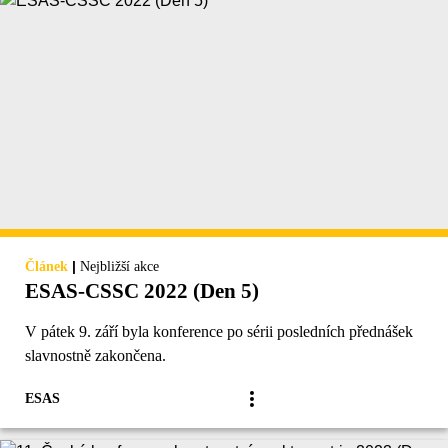
|
Článek
Nejbližší akce
ESAS-CSSC 2022 (Den 5)
V pátek 9. září byla konference po sérii posledních přednášek
slavnostně zakončena.
ESAS