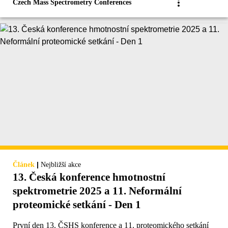
Czech Mass Spectrometry Conferences
|
Článek
Nejbližší akce
13. Česká konference hmotnostní
spektrometrie 2025 a 11. Neformální
proteomické setkání - Den 1
První den 13. ČSHS konference a 11. proteomického setkání