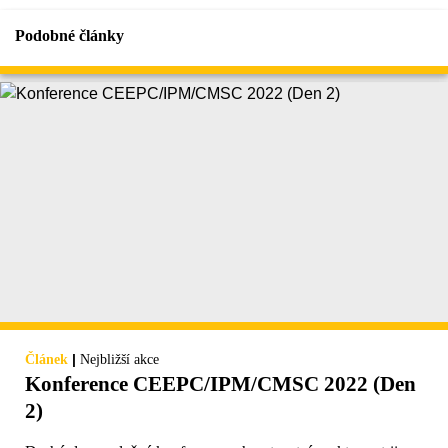
Podobné články
|
Článek
Nejbližší akce
Konference CEEPC/IPM/CMSC 2022 (Den
2)