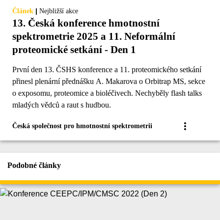
|
Článek
Nejbližší akce
13. Česká konference hmotnostní
spektrometrie 2025 a 11. Neformální
proteomické setkání - Den 1
První den 13. ČSHS konference a 11. proteomického setkání
přinesl plenární přednášku A. Makarova o Orbitrap MS, sekce
o exposomu, proteomice a bioléčivech. Nechyběly flash talks
mladých vědců a raut s hudbou.
Česká společnost pro hmotnostní spektrometrii
Podobné články