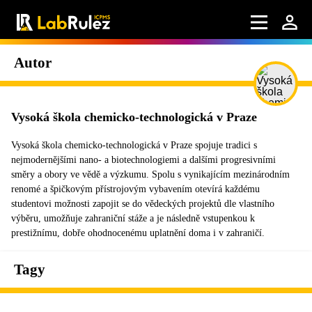
Autor
Vysoká škola chemicko-technologická v Praze
Vysoká škola chemicko-technologická v Praze spojuje tradici s
nejmodernějšími nano- a biotechnologiemi a dalšími progresivními
směry a obory ve vědě a výzkumu. Spolu s vynikajícím mezinárodním
renomé a špičkovým přístrojovým vybavením otevírá každému
studentovi možnosti zapojit se do vědeckých projektů dle vlastního
výběru, umožňuje zahraniční stáže a je následně vstupenkou k
prestižnímu, dobře ohodnocenému uplatnění doma i v zahraničí.
Tagy