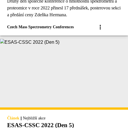
Druhý den společné konference o hmotnostní spektrometrii a
proteomice v roce 2022 přinesl 17 přednášek, posterovou sekci
a předání ceny Zdeňka Hermana.
Czech Mass Spectrometry Conferences
|
Článek
Nejbližší akce
ESAS-CSSC 2022 (Den 5)