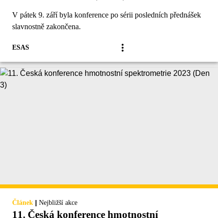
V pátek 9. září byla konference po sérii posledních přednášek
slavnostně zakončena.
ESAS
|
Článek
Nejbližší akce
11. Česká konference hmotnostní