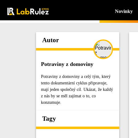
Novinky
Autor
Potraviny z domoviny
Potraviny z domoviny a celý tým, který
tento dokumentární cyklus připravuje,
mají jeden společný cíl. Ukázat, že každý
z nás by se měl zajímat o to, co
konzumuje.
Tagy