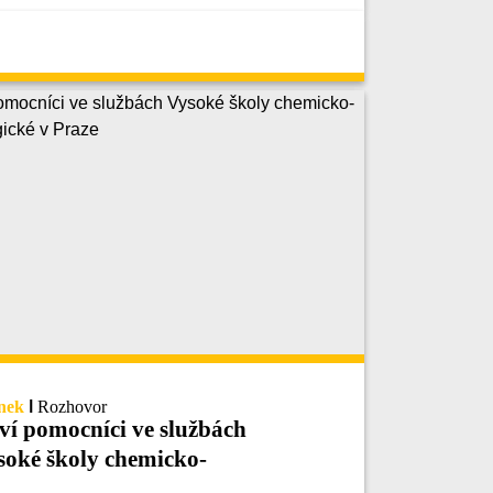
nek
|
Rozhovor
ví pomocníci ve službách
soké školy chemicko-
chnologické v Praze