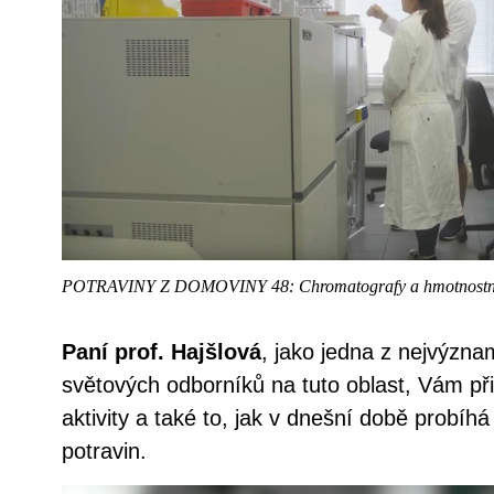
POTRAVINY Z DOMOVINY 48: Chromatografy a hmotnostní
Paní prof. Hajšlová
, jako jedna z nejvýzna
světových odborníků na tuto oblast, Vám přibl
aktivity a také to, jak v dnešní době probíh
potravin.