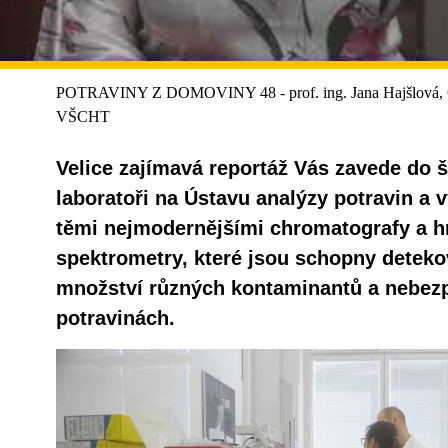
POTRAVINY Z DOMOVINY 48 - prof. ing. Jana Hajšlová, CSc
VŠCHT
Velice zajímavá reportáž Vás zavede do 
laboratoři na Ústavu analýzy potravin a
těmi nejmodernějšími chromatografy a 
spektrometry, které jsou schopny deteko
množství různých kontaminantů a nebezp
potravinách.