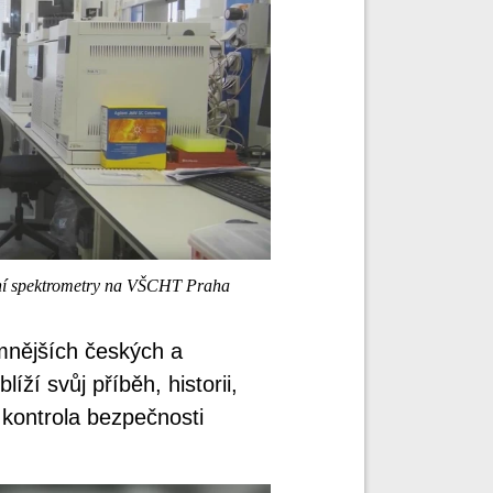
 spektrometry na VŠCHT Praha
mnějších českých a
íží svůj příběh, historii,
á kontrola bezpečnosti