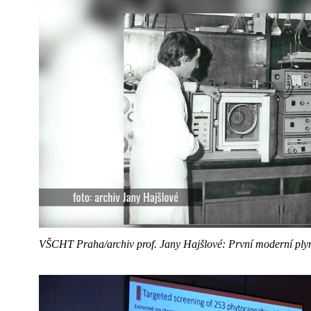
VŠCHT Praha/archiv prof. Jany Hajšlové: První moderní ply