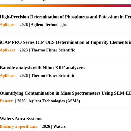
High-Precision Determination of Phosphorus and Potassium in Fe
Aplikace
| 2026 | Agilent Technologies
iCAP PRO Series ICP-OES Determination of Impurity Elements 
Aplikace
| 2023 | Thermo Fisher Scientific
Bauxite analysis with Niton XRF analyzers
Aplikace
| 2026 | Thermo Fisher Scientific
Quantifying Contamination in Mass Spectrometers Using SEM-
Postery
| 2026 | Agilent Technologies (ASMS)
Waters Aura Systems
Brožury a specifikace
| 2026 | Waters