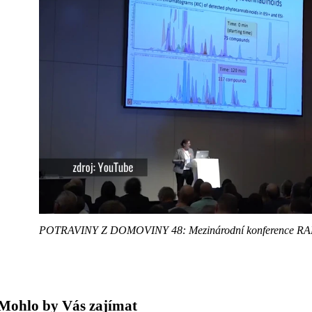
POTRAVINY Z DOMOVINY 48: Mezinárodní konference RA
Mohlo by Vás zajímat