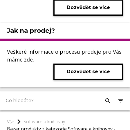
Dozvědět se více
Jak na prodej?
Veškeré informace o procesu prodeje pro Vás
máme zde.
Dozvědět se více
Vše
Software a knihovny
Bazar produkty z kategorie Software a knihovny -