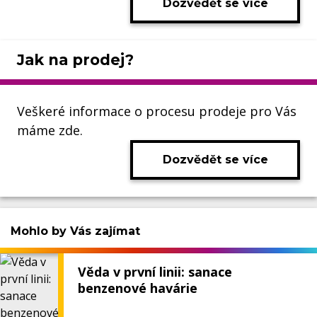
Dozvědět se více
Jak na prodej?
Veškeré informace o procesu prodeje pro Vás
máme zde.
Dozvědět se více
Mohlo by Vás zajímat
Věda v první linii: sanace
benzenové havárie