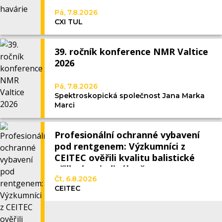
Pá, 7.8.2026
CXI TUL
39. ročník konference NMR Valtice
2026
Pá, 7.8.2026
Spektroskopická společnost Jana Marka
Marci
Profesionální ochranné vybavení
pod rentgenem: Výzkumníci z
CEITEC ověřili kvalitu balistické
přilby bez jediného řezu
Čt, 6.8.2026
CEITEC