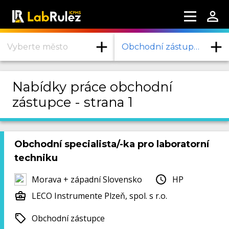
Vyberte město
Obchodní zástupce
Nabídky práce obchodní
zástupce - strana 1
Obchodní specialista/-ka pro laboratorní
techniku
Morava + západní Slovensko
HP
LECO Instrumente Plzeň, spol. s r.o.
Obchodní zástupce