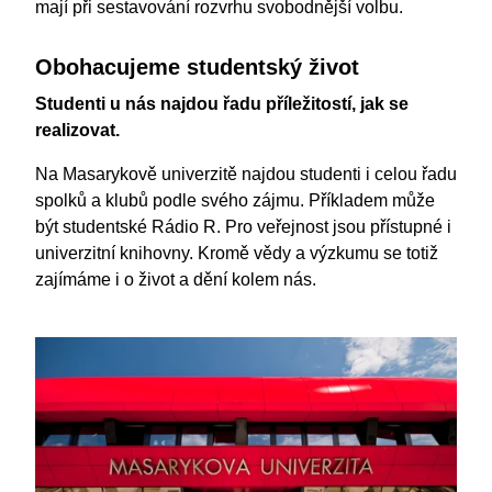
mají při sestavování rozvrhu svobodnější volbu.
Obohacujeme studentský život
Studenti u nás najdou řadu příležitostí, jak se
realizovat.
Na Masarykově univerzitě najdou studenti i celou řadu
spolků a klubů podle svého zájmu. Příkladem může
být studentské Rádio R. Pro veřejnost jsou přístupné i
univerzitní knihovny. Kromě vědy a výzkumu se totiž
zajímáme i o život a dění kolem nás.