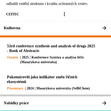
odhalili vnitřní strukturu i kvalitu ochranných vrstev.
CEITEC
Knihovna
53rd conference synthesis and analysis of drugs 2025
- Book of Abstracts
Ostatní
| 2025 | Konference Syntéza a analýza léčiv
(Masarykova univerzita)
Pakomárovití jako indikátor změn říčních
ekosystémů
Prezentace
| 2024 | Masarykova univerzita (SeBiChem)
Nabídky práce