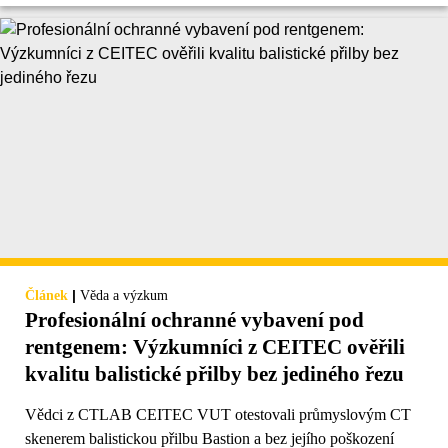
|
Článek
Věda a výzkum
Profesionální ochranné vybavení pod
rentgenem: Výzkumníci z CEITEC ověřili
kvalitu balistické přilby bez jediného řezu
Vědci z CTLAB CEITEC VUT otestovali průmyslovým CT
skenerem balistickou přilbu Bastion a bez jejího poškození