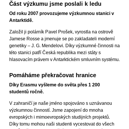
Část výzkumu jsme poslali k ledu
Od roku 2007 provozujeme výzkumnou stanici v
Antarktidě.
Založil ji polárník Pavel Prošek, vyrostla na ostrově
Jamese Rosse a jmenuje se po zakladateli moderní
genetiky – J. G. Mendelovi. Díky výzkumné činnosti na
této stanici patří Česká republika mezi státy s
hlasovacím právem v Antarktickém smluvním systému.
Pomáháme překračovat hranice
Díky Erasmu vyšleme do světa přes 1 200
studentů ročně.
V zahraničí je naše jméno spojováno s uznávanou
výzkumnou činností. Jsme zapojení do mnoha
evropských i mimoevropských studijních projektů.
Díky tomu mohou naši studenti vycestovat do všech