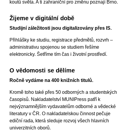
koutů světa. A ti zahraniční pro změnu poznají Brno.
Žijeme v digitální době
Studijní záležitosti jsou digitalizovány přes IS.
Přihlášky ke studiu, registrace předmětů, rozvrh –
administrativu spojenou se studiem řešíme
elektronicky. Šetříme tím čas i životní prostředí.
O vědomosti se dělíme
Ročně vydáme na 400 knižních titulů.
Kromě toho také přes 50 odborných a studentských
časopisů. Nakladatelství MUNIPress patří k
nejvýznamnějším vydavatelům odborné a vědecké
literatury v ČR. O nakladatelskou činnost pečuje
ediční rada, která sleduje rozvoj všech hlavních
univerzitních oborů.