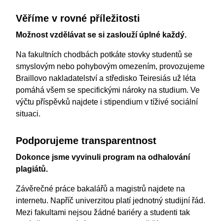
Věříme v rovné příležitosti
Možnost vzdělávat se si zaslouží úplné každý.
Na fakultních chodbách potkáte stovky studentů se
smyslovým nebo pohybovým omezením, provozujeme
Braillovo nakladatelství a středisko Teiresiás už léta
pomáhá všem se specifickými nároky na studium. Ve
výčtu příspěvků najdete i stipendium v tíživé sociální
situaci.
Podporujeme transparentnost
Dokonce jsme vyvinuli program na odhalování
plagiátů.
Závěrečné práce bakalářů a magistrů najdete na
internetu. Napříč univerzitou platí jednotný studijní řád.
Mezi fakultami nejsou žádné bariéry a studenti tak