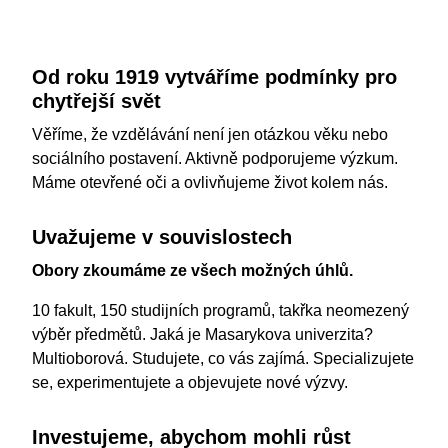
Od roku 1919 vytváříme podmínky pro
chytřejší svět
Věříme, že vzdělávání není jen otázkou věku nebo
sociálního postavení. Aktivně podporujeme výzkum.
Máme otevřené oči a ovlivňujeme život kolem nás.
Uvažujeme v souvislostech
Obory zkoumáme ze všech možných úhlů.
10 fakult, 150 studijních programů, takřka neomezený
výběr předmětů. Jaká je Masarykova univerzita?
Multioborová. Studujete, co vás zajímá. Specializujete
se, experimentujete a objevujete nové výzvy.
Investujeme, abychom mohli růst