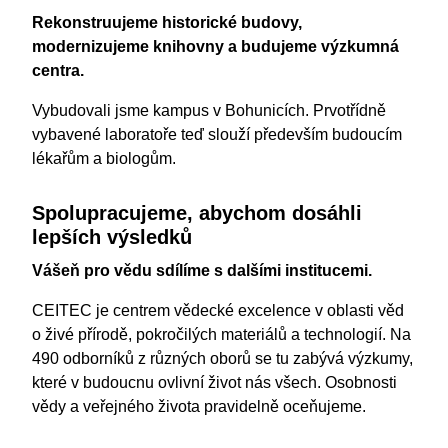
Rekonstruujeme historické budovy,
modernizujeme knihovny a budujeme výzkumná
centra.
Vybudovali jsme kampus v Bohunicích. Prvotřídně
vybavené laboratoře teď slouží především budoucím
lékařům a biologům.
Spolupracujeme, abychom dosáhli
lepších výsledků
Vášeň pro vědu sdílíme s dalšími institucemi.
CEITEC je centrem vědecké excelence v oblasti věd
o živé přírodě, pokročilých materiálů a technologií. Na
490 odborníků z různých oborů se tu zabývá výzkumy,
které v budoucnu ovlivní život nás všech. Osobnosti
vědy a veřejného života pravidelně oceňujeme.