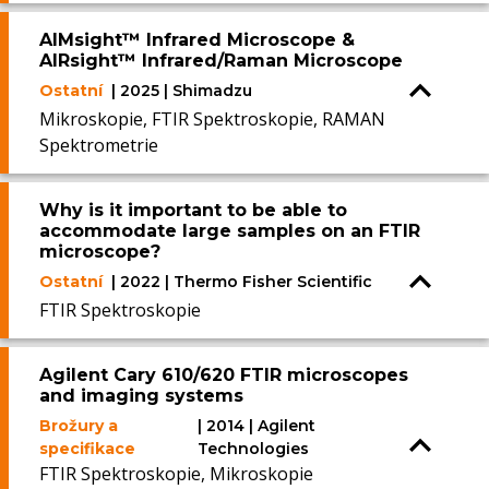
AIMsight™ Infrared Microscope &
AIRsight™ Infrared/Raman Microscope
Ostatní
| 2025 | Shimadzu
Mikroskopie, FTIR Spektroskopie, RAMAN
Spektrometrie
Why is it important to be able to
accommodate large samples on an FTIR
microscope?
Ostatní
| 2022 | Thermo Fisher Scientific
FTIR Spektroskopie
Agilent Cary 610/620 FTIR microscopes
and imaging systems
Brožury a
| 2014 | Agilent
specifikace
Technologies
FTIR Spektroskopie, Mikroskopie