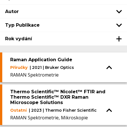
Autor
Typ Publikace
Rok vydání
Raman Application Guide
Příručky
| 2021 | Bruker Optics
RAMAN Spektrometrie
Thermo Scientific™ Nicolet™ FTIR and
Thermo Scientific™ DXR Raman
Microscope Solutions
Ostatní
| 2023 | Thermo Fisher Scientific
RAMAN Spektrometrie, Mikroskopie