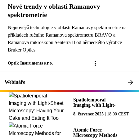
Nové trendy v oblasti Ramanovy
spektrometrie
Nejnovější technologie v oblasti Ramanovy spektrometrie na
příkladech ručního Ramanova spektrometru BRAVO a
Ramanova mikroskopu Senterra II od německého výrobce
Bruker Optics.
Optik Instruments s.r.o.
Webináře
Spatiotemporal
Imaging with Light-
Sheet Microscopy:
8. červenec 2025
|
18:00 CEST
Having Your Cake
and Eating It Too
Atomic Force
Microscopy Methods