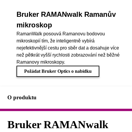
Bruker RAMANwalk Ramanův
mikroskop
RamanWalk posouvá Ramanovu bodovou
mikroskopií tím, že inteligentně vybírá
nejefektivnější cestu pro sběr dat a dosahuje více
než pětkrát vyšší rychlosti zobrazování než běžné
Ramanovy mikroskopy.
Požádat Bruker Optics o nabídku
O produktu
Bruker RAMANwalk