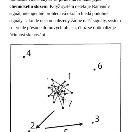
chemického složení
. Když systém detekuje Ramanův
signál, inteligentně prohledává okolí a hledá podobné
signály. Jakmile nejsou nalezeny žádné další signály, systém
se rychle přesune do nových oblastí, čímž se optimalizuje
účinnost skenování.