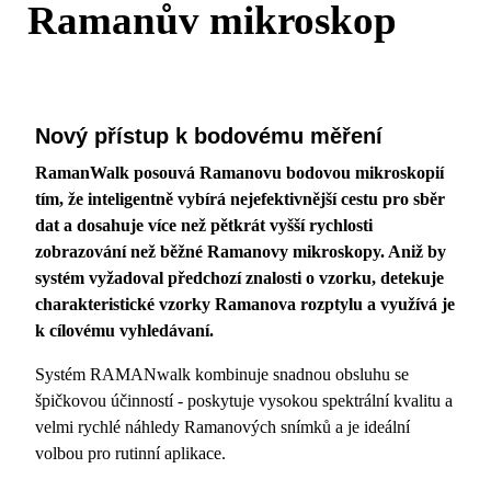
Ramanův mikroskop
Nový přístup k bodovému měření
RamanWalk posouvá Ramanovu bodovou mikroskopií
tím, že inteligentně vybírá nejefektivnější cestu pro sběr
dat a dosahuje více než pětkrát vyšší rychlosti
zobrazování než běžné Ramanovy mikroskopy. Aniž by
systém vyžadoval předchozí znalosti o vzorku, detekuje
charakteristické vzorky Ramanova rozptylu a využívá je
k cílovému vyhledávaní.
Systém RAMANwalk kombinuje snadnou obsluhu se
špičkovou účinností - poskytuje vysokou spektrální kvalitu a
velmi rychlé náhledy Ramanových snímků a je ideální
volbou pro rutinní aplikace.