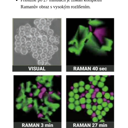
Ramanův obraz s vysokým rozlišením.