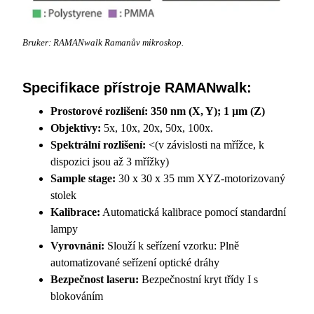
Bruker: RAMANwalk Ramanův mikroskop.
Specifikace přístroje RAMANwalk:
Prostorové rozlišení: 350 nm (X, Y); 1 µm (Z)
Objektivy:
5x, 10x, 20x, 50x, 100x.
Spektrální rozlišení:
<(v závislosti na mřížce, k
dispozici jsou až 3 mřížky)
Sample stage:
30 x 30 x 35 mm XYZ-motorizovaný
stolek
Kalibrace:
Automatická kalibrace pomocí standardní
lampy
Vyrovnání:
Slouží k seřízení vzorku: Plně
automatizované seřízení optické dráhy
Bezpečnost laseru:
Bezpečnostní kryt třídy I s
blokováním