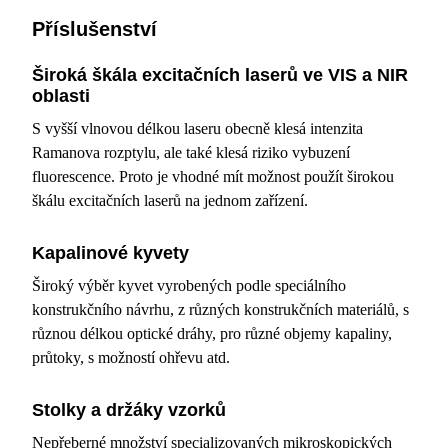
Příslušenství
Široká škála excitačních laserů ve VIS a NIR
oblasti
S vyšší vlnovou délkou laseru obecně klesá intenzita
Ramanova rozptylu, ale také klesá riziko vybuzení
fluorescence. Proto je vhodné mít možnost použít širokou
škálu excitačních laserů na jednom zařízení.
Kapalinové kyvety
Široký výběr kyvet vyrobených podle speciálního
konstrukčního návrhu, z různých konstrukčních materiálů, s
různou délkou optické dráhy, pro různé objemy kapaliny,
průtoky, s možností ohřevu atd.
Stolky a držáky vzorků
Nepřeberné množství specializovaných mikroskopických