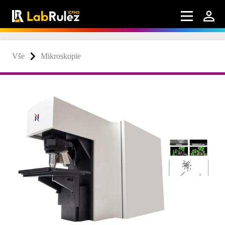
Vše
Mikroskopie