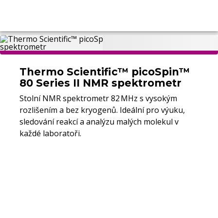
Thermo Scientific™ picoSpin™
80 Series II NMR spektrometr
Stolní NMR spektrometr 82 MHz s vysokým
rozlišením a bez kryogenů. Ideální pro výuku,
sledování reakcí a analýzu malých molekul v
každé laboratoři.