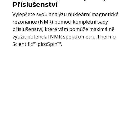
Příslušenství
Vylepšete svou analýzu nukleární magnetické
rezonance (NMR) pomocí kompletní sady
příslušenství, které vám pomůže maximálně
využít potenciál NMR spektrometru Thermo
Scientific™ picoSpin™.