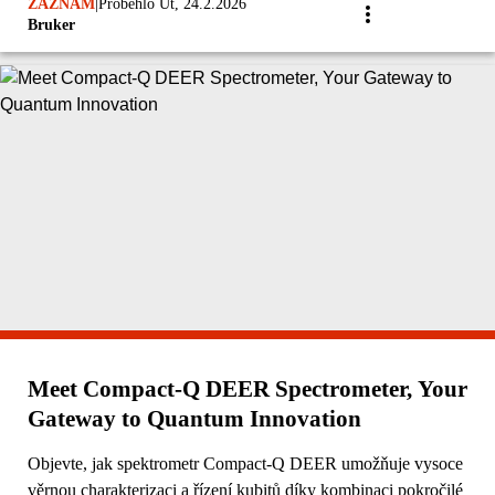
ZÁZNAM
|
Proběhlo Út, 24.2.2026
Bruker
Meet Compact-Q DEER Spectrometer, Your
Gateway to Quantum Innovation
Objevte, jak spektrometr Compact-Q DEER umožňuje vysoce
věrnou charakterizaci a řízení kubitů díky kombinaci pokročilé