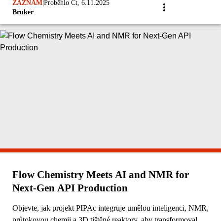
ZÁZNAM
|
Proběhlo Čt, 6.11.2025
Bruker
Flow Chemistry Meets AI and NMR for
Next-Gen API Production
Objevte, jak projekt PIPAc integruje umělou inteligenci, NMR,
průtokovou chemii a 3D tištěné reaktory, aby transformoval