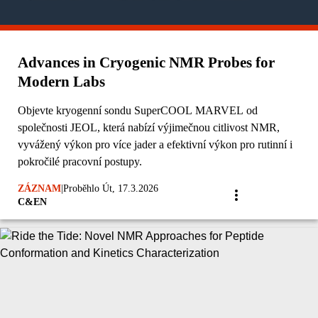
Advances in Cryogenic NMR Probes for
Modern Labs
Objevte kryogenní sondu SuperCOOL MARVEL od
společnosti JEOL, která nabízí výjimečnou citlivost NMR,
vyvážený výkon pro více jader a efektivní výkon pro rutinní i
pokročilé pracovní postupy.
ZÁZNAM
|
Proběhlo Út, 17.3.2026
C&EN