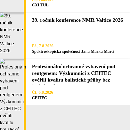
CXI TUL
39. ročník konference NMR Valtice 2026
Pá, 7.8.2026
Spektroskopická společnost Jana Marka Marci
Profesionální ochranné vybavení pod
rentgenem: Výzkumníci z CEITEC
ověřili kvalitu balistické přilby bez
jediného řezu
Čt, 6.8.2026
CEITEC