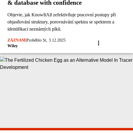
& database with confidence
Objevte, jak KnowItAll zefektivňuje pracovní postupy při
objasňování struktury, porovnávání spektra se spektrem a
identifikaci neznámých píků.
ZÁZNAM
|
Proběhlo St, 3.12.2025
Wiley