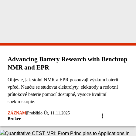
Advancing Battery Research with Benchtop
NMR and EPR
Objevte, jak stolní NMR a EPR posouvají výzkum baterií
vpřed. Naučte se studovat elektrolyty, elektrody a redoxní
průtokové baterie pomocí dostupné, vysoce kvalitní
spektroskopie.
ZÁZNAM
|
Proběhlo Út, 11.11.2025
Bruker