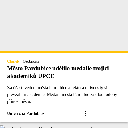
|
Článek
Osobnosti
Město Pardubice udělilo medaile trojici
akademiků UPCE
Za účasti vedení města Pardubice a rektora univerzity si
převzali tři akademici Medaili města Pardubic za dlouhodobý
přínos městu.
Univerzita Pardubice