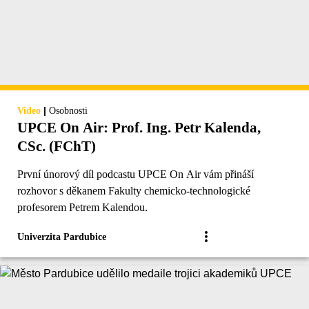
|
Video
Osobnosti
UPCE On Air: Prof. Ing. Petr Kalenda,
CSc. (FChT)
První únorový díl podcastu UPCE On Air vám přináší
rozhovor s děkanem Fakulty chemicko-technologické
profesorem Petrem Kalendou.
Univerzita Pardubice