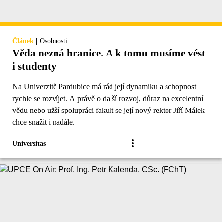
|
Článek
Osobnosti
Věda nezná hranice. A k tomu musíme vést
i studenty
Na Univerzitě Pardubice má rád její dynamiku a schopnost
rychle se rozvíjet. A právě o další rozvoj, důraz na excelentní
vědu nebo užší spolupráci fakult se její nový rektor Jiří Málek
chce snažit i nadále.
Universitas