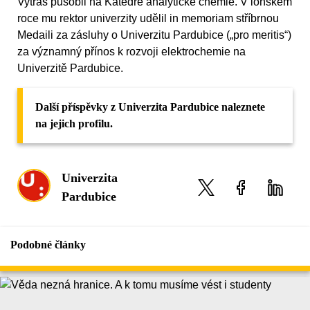
Vytřas působil na Katedře analytické chemie. V loňském
roce mu rektor univerzity udělil in memoriam stříbrnou
Medaili za zásluhy o Univerzitu Pardubice („pro meritis“)
za významný přínos k rozvoji elektrochemie na
Univerzitě Pardubice.
Další příspěvky z Univerzita Pardubice naleznete
na jejich profilu.
Univerzita
Pardubice
Podobné články