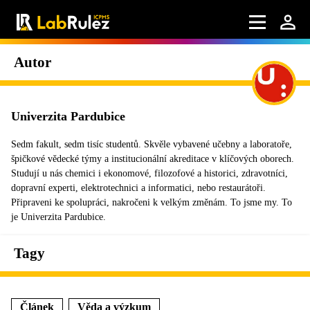
Autor
Univerzita Pardubice
Sedm fakult, sedm tisíc studentů. Skvěle vybavené učebny a laboratoře,
špičkové vědecké týmy a institucionální akreditace v klíčových oborech.
Studují u nás chemici i ekonomové, filozofové a historici, zdravotníci,
dopravní experti, elektrotechnici a informatici, nebo restaurátoři.
Připraveni ke spolupráci, nakročeni k velkým změnám. To jsme my. To
je Univerzita Pardubice.
Tagy
Článek
Věda a výzkum