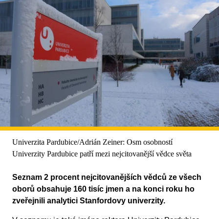
Univerzita Pardubice/Adrián Zeiner: Osm osobností
Univerzity Pardubice patří mezi nejcitovanější vědce světa
Seznam 2 procent nejcitovanějších vědců ze všech
oborů obsahuje 160 tisíc jmen a na konci roku ho
zveřejnili analytici Stanfordovy univerzity.