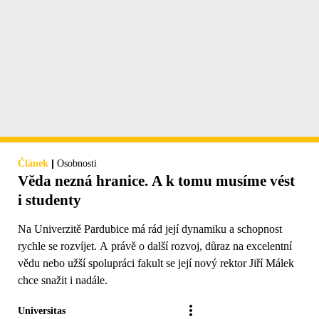
|
Článek
Osobnosti
Věda nezná hranice. A k tomu musíme vést
i studenty
Na Univerzitě Pardubice má rád její dynamiku a schopnost
rychle se rozvíjet. A právě o další rozvoj, důraz na excelentní
vědu nebo užší spolupráci fakult se její nový rektor Jiří Málek
chce snažit i nadále.
Universitas