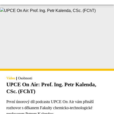
|
Video
Osobnosti
UPCE On Air: Prof. Ing. Petr Kalenda,
CSc. (FChT)
První únorový díl podcastu UPCE On Air vám přináší
rozhovor s děkanem Fakulty chemicko-technologické
profesorem Petrem Kalendou.