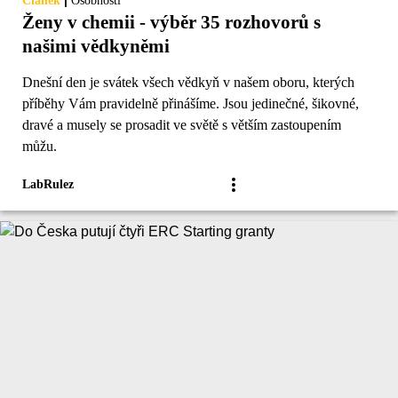
|
Článek
Osobnosti
Ženy v chemii - výběr 35 rozhovorů s
našimi vědkyněmi
Dnešní den je svátek všech vědkyň v našem oboru, kterých
příběhy Vám pravidelně přinášíme. Jsou jedinečné, šikovné,
dravé a musely se prosadit ve světě s větším zastoupením
můžu.
LabRulez