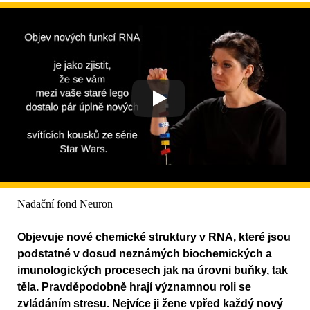
Nadační fond Neuron
Objevuje nové chemické struktury v RNA, které jsou
podstatné v dosud neznámých biochemických a
imunologických procesech jak na úrovni buňky, tak
těla. Pravděpodobně hrají významnou roli se
zvládáním stresu. Nejvíce ji žene vpřed každý nový