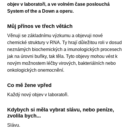
objev v laboratoři, a ve volném čase poslouchá
System of the a Down a operu.
Můj přínos ve třech větách
Věnuji se základnímu výzkumu a objevuji nové
chemické struktury v RNA. Ty hrají důležitou roli v dosud
neznámých biochemických a imunologických procesech
jak na úrovni buňky, tak těla. Tyto objevy mohou vést k
novým možnostem léčby virových, bakteriálních nebo
onkologických onemocnění.
Co mě žene vpřed
Každý nový objev v laboratoři.
Kdybych si měla vybrat slávu, nebo peníze,
zvolila bych...
Slávu.