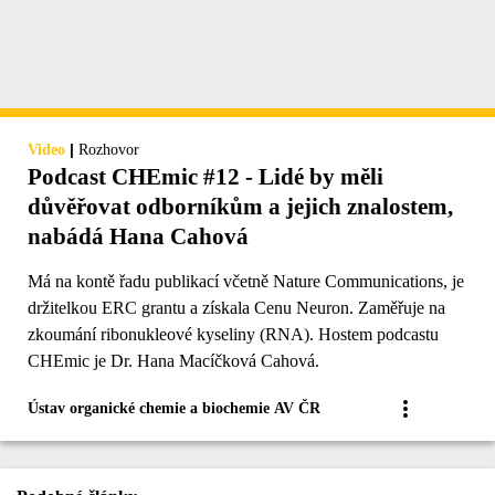
|
Video
Rozhovor
Podcast CHEmic #12 - Lidé by měli
důvěřovat odborníkům a jejich znalostem,
nabádá Hana Cahová
Má na kontě řadu publikací včetně Nature Communications, je
držitelkou ERC grantu a získala Cenu Neuron. Zaměřuje na
zkoumání ribonukleové kyseliny (RNA). Hostem podcastu
CHEmic je Dr. Hana Macíčková Cahová.
Ústav organické chemie a biochemie AV ČR