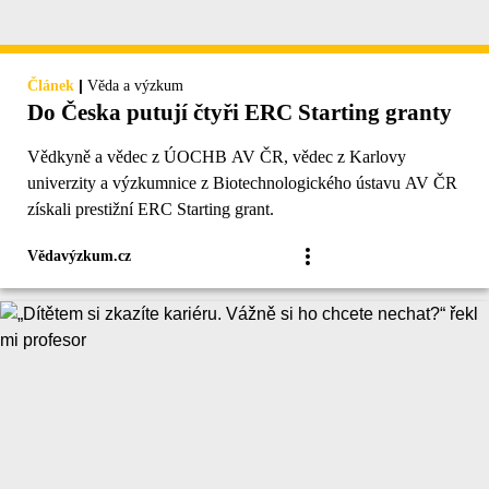
|
Článek
Věda a výzkum
Do Česka putují čtyři ERC Starting granty
Vědkyně a vědec z ÚOCHB AV ČR, vědec z Karlovy
univerzity a výzkumnice z Biotechnologického ústavu AV ČR
získali prestižní ERC Starting grant.
Vědavýzkum.cz