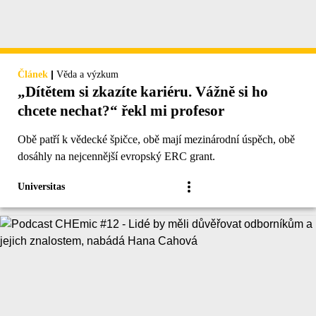
|
Článek
Věda a výzkum
„Dítětem si zkazíte kariéru. Vážně si ho
chcete nechat?“ řekl mi profesor
Obě patří k vědecké špičce, obě mají mezinárodní úspěch, obě
dosáhly na nejcennější evropský ERC grant.
Universitas