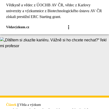
Vědkyně a vědec z ÚOCHB AV ČR, vědec z Karlovy
univerzity a výzkumnice z Biotechnologického ústavu AV ČR
získali prestižní ERC Starting grant.
Vědavýzkum.cz
|
Článek
Věda a výzkum