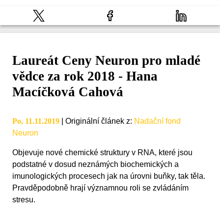
Laureát Ceny Neuron pro mladé
vědce za rok 2018 - Hana
Macíčková Cahová
Po, 11.11.2019
|
Originální článek z
:
Nadační fond
Neuron
Objevuje nové chemické struktury v RNA, které jsou
podstatné v dosud neznámých biochemických a
imunologických procesech jak na úrovni buňky, tak těla.
Pravděpodobně hrají významnou roli se zvládáním
stresu.