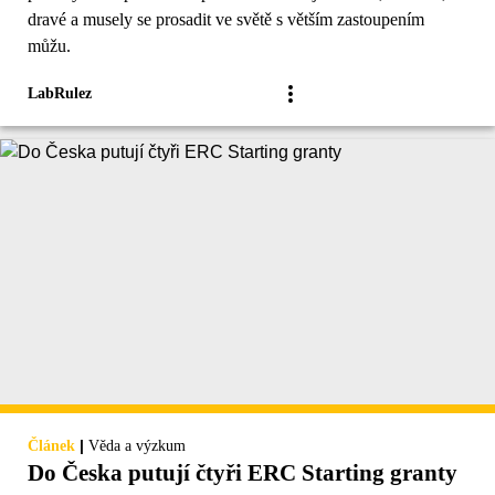
dravé a musely se prosadit ve světě s větším zastoupením
můžu.
LabRulez
|
Článek
Věda a výzkum
Do Česka putují čtyři ERC Starting granty