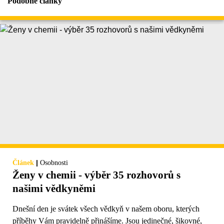
Podobné články
|
Článek
Osobnosti
Ženy v chemii - výběr 35 rozhovorů s
našimi vědkyněmi
Dnešní den je svátek všech vědkyň v našem oboru, kterých
příběhy Vám pravidelně přinášíme. Jsou jedinečné, šikovné,