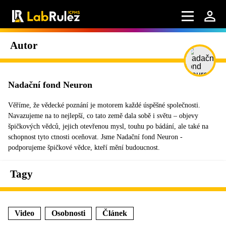
Autor
Nadační fond Neuron
Věříme, že vědecké poznání je motorem každé úspěšné společnosti.
Navazujeme na to nejlepší, co tato země dala sobě i světu – objevy
špičkových vědců, jejich otevřenou mysl, touhu po bádání, ale také na
schopnost tyto ctnosti oceňovat. Jsme Nadační fond Neuron -
podporujeme špičkové vědce, kteří mění budoucnost.
Tagy
Video
Osobnosti
Článek