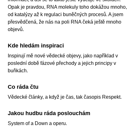
Opak je pravdou, RNA molekuly toho dokážou mnoho,
od katalýzy až k regulaci buněčných procesů. A jsem
přesvědčená, že nás na poli RNA čeká ještě mnoho
objevů.
Kde hledám inspiraci
Inspirují mě nové vědecké objevy, jako například v
poslední době fázové přechody a jejich principy v
buňkách.
Co ráda čtu
Vědecké články, a když je čas, tak časopis Respekt.
Jakou hudbu ráda poslouchám
System of a Down a operu.