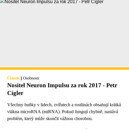
|
Článek
Osobnosti
Nositel Neuron Impulsu za rok 2017 - Petr
Cígler
Všechny buňky v lidech, zvířatech a rostlinách obsahují krátká
vlákna microRNA (miRNA). Pokud fungují chybně, nastává
problém, který může skončit vážnou chorobou.