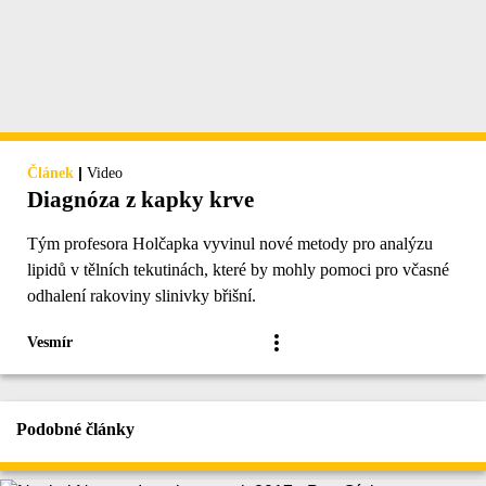
|
Článek
Video
Diagnóza z kapky krve
Tým profesora Holčapka vyvinul nové metody pro analýzu
lipidů v tělních tekutinách, které by mohly pomoci pro včasné
odhalení rakoviny slinivky břišní.
Vesmír
Podobné články