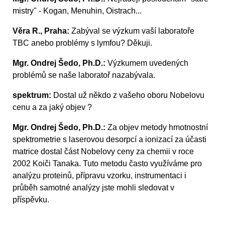
mistry" - Kogan, Menuhin, Oistrach...
Věra R., Praha:
Zabýval se výzkum vaší laboratoře
TBC anebo problémy s lymfou? Děkuji.
Mgr. Ondrej Šedo, Ph.D.:
Výzkumem uvedených
problémů se naše laboratoř nazabývala.
spektrum:
Dostal už někdo z vašeho oboru Nobelovu
cenu a za jaký objev ?
Mgr. Ondrej Šedo, Ph.D.:
Za objev metody hmotnostní
spektrometrie s laserovou desorpcí a ionizací za účasti
matrice dostal část Nobelovy ceny za chemii v roce
2002 Koiči Tanaka. Tuto metodu často využíváme pro
analýzu proteinů, přípravu vzorku, instrumentaci i
průběh samotné analýzy jste mohli sledovat v
příspěvku.