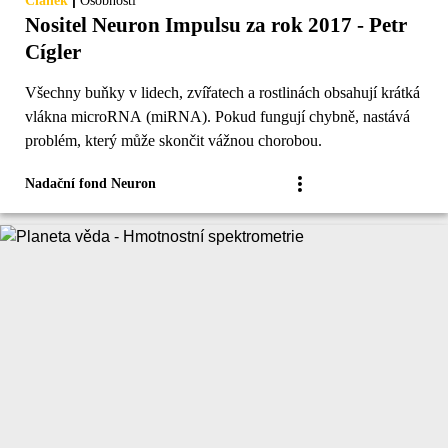
|
Článek
Osobnosti
Nositel Neuron Impulsu za rok 2017 - Petr
Cígler
Všechny buňky v lidech, zvířatech a rostlinách obsahují krátká
vlákna microRNA (miRNA). Pokud fungují chybně, nastává
problém, který může skončit vážnou chorobou.
Nadační fond Neuron