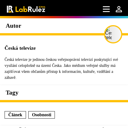
Autor
Česká televize
Česká televize je jedinou českou veřejnoprávní televizí poskytující své
vysílání celoplošně na území Česka. Jako médium veřejné služby má
zajišťovat všem občanům přístup k informacím, kultuře, vzdělání a
zábavě.
Tagy
Článek
Osobnosti