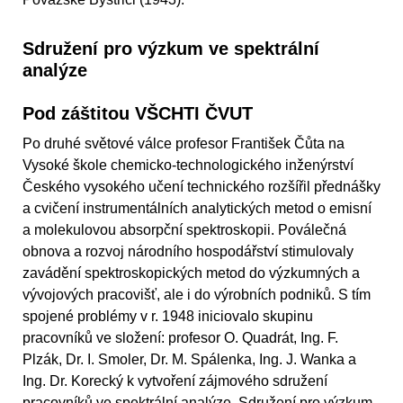
Sdružení pro výzkum ve spektrální
analýze
Pod záštitou VŠCHTI ČVUT
Po druhé světové válce profesor František Čůta na
Vysoké škole chemicko-technologického inženýrství
Českého vysokého učení technického rozšířil přednášky
a cvičení instrumentálních analytických metod o emisní
a molekulovou absorpční spektroskopii. Poválečná
obnova a rozvoj národního hospodářství stimulovaly
zavádění spektroskopických metod do výzkumných a
vývojových pracovišť, ale i do výrobních podniků. S tím
spojené problémy v r. 1948 iniciovalo skupinu
pracovníků ve složení: profesor O. Quadrát, Ing. F.
Plzák, Dr. I. Smoler, Dr. M. Spálenka, Ing. J. Wanka a
Ing. Dr. Korecký k vytvoření zájmového sdružení
pracovníků ve spektrální analýze. Sdružení pro výzkum