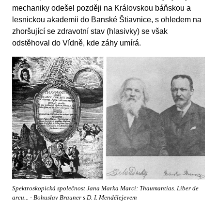
mechaniky odešel později na Královskou báňskou a
lesnickou akademii do Banské Štiavnice, s ohledem na
zhoršující se zdravotní stav (hlasivky) se však
odstěhoval do Vídně, kde záhy umírá.
Spektroskopická společnost Jana Marka Marci: Thaumantias. Liber de
arcu... - Bohuslav Brauner s D. I. Mendělejevem