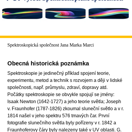
Spektroskopická společnost Jana Marka Marci
Obecná historická poznámka
Spektroskopie je jedinečný příklad spojení teorie,
experimentu, metod a technik s rozvojem a ději v lidské
společnosti, např. průmyslu, zdraví, dopravy atd.
Počátky spektroskopie se obvykle spojují se jmény:
Isaak Newton (1642-1727) a jeho teorie světla; Joseph
v. Fraunhofer (1787-1826) zkoumal sluneční světlo a v r.
1814 našel v jeho spektru 576 tmavých čar. První
fotografie slunečního světla byly pořízeny v r. 1842 a
Fraunhoferovy čáry byly nalezeny také v UV oblasti. G.