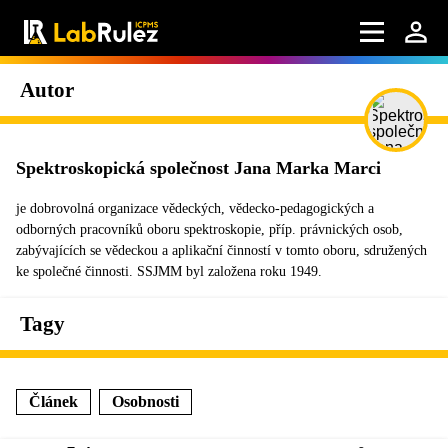
Autor
Spektroskopická společnost Jana Marka Marci
je dobrovolná organizace vědeckých, vědecko-pedagogických a
odborných pracovníků oboru spektroskopie, příp. právnických osob,
zabývajících se vědeckou a aplikační činností v tomto oboru, sdružených
ke společné činnosti. SSJMM byl založena roku 1949.
Tagy
Článek
Osobnosti