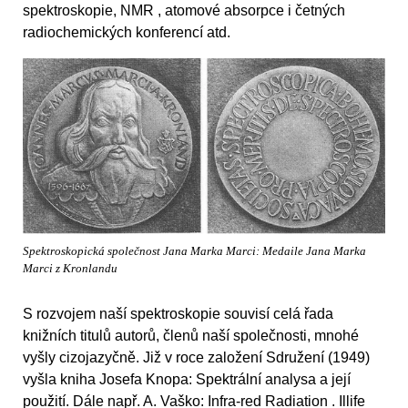
spektroskopie, NMR , atomové absorpce i četných
radiochemických konferencí atd.
Spektroskopická společnost Jana Marka Marci: Medaile Jana Marka
Marci z Kronlandu
S rozvojem naší spektroskopie souvisí celá řada
knižních titulů autorů, členů naší společnosti, mnohé
vyšly cizojazyčně. Již v roce založení Sdružení (1949)
vyšla kniha Josefa Knopa: Spektrální analysa a její
použití. Dále např. A. Vaško: Infra-red Radiation . Illife