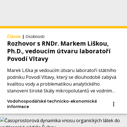
Článek
|
Osobnosti
Rozhovor s RNDr. Markem Liškou,
Ph.D., vedoucím útvaru laboratoří
Povodí Vltavy
Marek Liška je vedoucím útvaru laboratoří státního
podniku Povodí Vltavy, který se dlouhodobě zabývá
kvalitou vody a problematikou analytického
stanovení široké škály mikropolutantů ve vodním
prostředí.
Vodohospodářské technicko-ekonomické
informace