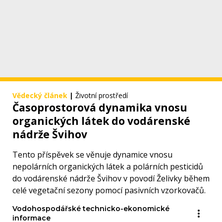
Vědecký článek
|
Životní prostředí
Časoprostorová dynamika vnosu
organických látek do vodárenské
nádrže Švihov
Tento příspěvek se věnuje dynamice vnosu
nepolárních organických látek a polárních pesticidů
do vodárenské nádrže Švihov v povodí Želivky během
celé vegetační sezony pomocí pasivních vzorkovačů.
Vodohospodářské technicko-ekonomické
informace