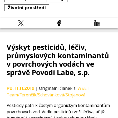
Životní prostředí
Výskyt pesticidů, léčiv,
průmyslových kontaminantů
v povrchových vodách ve
správě Povodí Labe, s.p.
|
Originální článek z
:
W&ET
Po, 11.11.2019
Team/Ferenčík/Schovánková/Stojanová
Pesticidy patří k častým organickým kontaminantům
povrchových vod. Vedle pesticidů tvoří léčiva, ať již