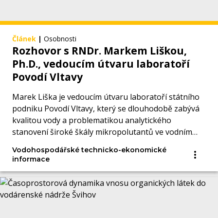
Článek
|
Osobnosti
Rozhovor s RNDr. Markem Liškou,
Ph.D., vedoucím útvaru laboratoří
Povodí Vltavy
Marek Liška je vedoucím útvaru laboratoří státního
podniku Povodí Vltavy, který se dlouhodobě zabývá
kvalitou vody a problematikou analytického
stanovení široké škály mikropolutantů ve vodním
prostředí.
Vodohospodářské technicko-ekonomické
informace