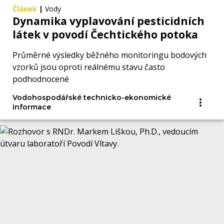
Článek
|
Vody
Dynamika vyplavování pesticidních
látek v povodí Čechtického potoka
Průměrné výsledky běžného monitoringu bodových
vzorků jsou oproti reálnému stavu často
podhodnocené
Vodohospodářské technicko-ekonomické
informace