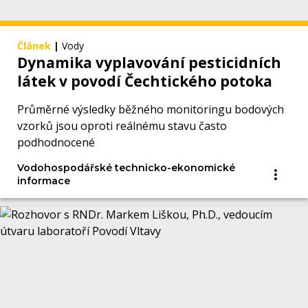
Článek
|
Vody
Dynamika vyplavování pesticidních
látek v povodí Čechtického potoka
Průměrné výsledky běžného monitoringu bodových
vzorků jsou oproti reálnému stavu často
podhodnocené
Vodohospodářské technicko-ekonomické
informace