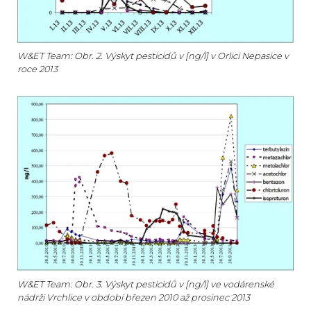
W&ET Team: Obr. 2. Výskyt pesticidů v [ng/l] v Orlici Nepasice v
roce 2013
W&ET Team: Obr. 3. Výskyt pesticidů v [ng/l] ve vodárenské
nádrži Vrchlice v období březen 2010 až prosinec 2013