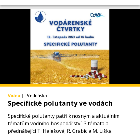
Video
|
Přednáška
Specifické polutanty ve vodách
Specifické polutanty patří k nosným a aktuálním
tématům vodního hospodářství. 3 témata a
přednášející T. Halešová, R. Grabic a M. Liška.