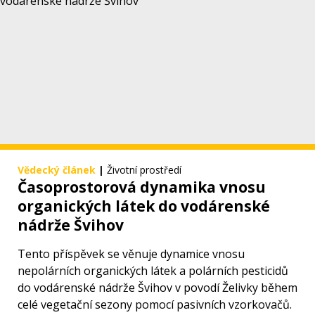
Vědecký článek
|
Životní prostředí
Časoprostorová dynamika vnosu
organických látek do vodárenské
nádrže Švihov
Tento příspěvek se věnuje dynamice vnosu
nepolárních organických látek a polárních pesticidů
do vodárenské nádrže Švihov v povodí Želivky během
celé vegetační sezony pomocí pasivních vzorkovačů.