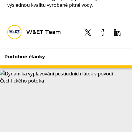
výslednou kvalitu vyrobené pitné vody.
W&ET Team
Podobné články