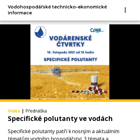
Vodohospodářské technicko-ekonomické
informace
Video
|
Přednáška
Specifické polutanty ve vodách
Specifické polutanty patří k nosným a aktuálním
tématům vodního hospodářství. 3 témata a