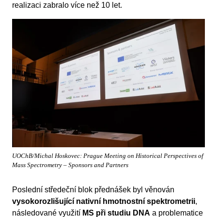
realizaci zabralo více než 10 let.
UOChB/Michal Hoskovec: Prague Meeting on Historical Perspectives of
Mass Spectrometry – Sponsors and Partners
Poslední středeční blok přednášek byl věnován
vysokorozlišující nativní hmotnostní spektrometrii
,
následované využití
MS při studiu DNA
a problematice