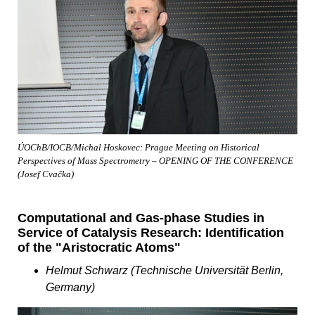
ÚOChB/IOCB/Michal Hoskovec: Prague Meeting on Historical
Perspectives of Mass Spectrometry – OPENING OF THE CONFERENCE
(Josef Cvačka)
Computational and Gas-phase Studies in
Service of Catalysis Research: Identification
of the "Aristocratic Atoms"
Helmut Schwarz (Technische Universität Berlin,
Germany)