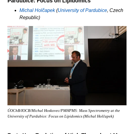
Pardubice: Focus on Lipidomics
Michal Holčapek
(
University of Pardubice
, Czech
Republic)
ÚOChB/IOCB/Michal Hoskovec/PMHPMS: Mass Spectrometry at the
University of Pardubice: Focus on Lipidomics (Michal Holčapek)