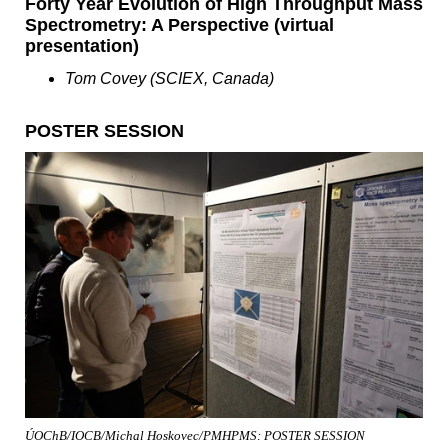
Forty Year Evolution of High Throughput Mass
Spectrometry: A Perspective (virtual
presentation)
Tom Covey (SCIEX, Canada)
POSTER SESSION
ÚOChB/IOCB/Michal Hoskovec/PMHPMS: POSTER SESSION