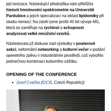
její ionizace. Následující přednáška nám přiblížila
historii hmotnostní spektrometrie na Univerzitě
Pardubice
a jejich specializaci na oblast
lipidomiky
při
studiu nemocí. Na závěr jsme prošli 40 let vývoje MS,
která se zaměřuje na
rychlost
a
schopnost
analyzovat velké množství vzorků
.
Následovala již diskuse nad výsledky v
posterové
sekci
, neformální
networking
a
kulturní večer
v podání
operetního zpěvu v industriálním prostředí, což vytvořilo
jedinečnou kombinaci kulturního zážitku.
OPENING OF THE CONFERENCE
Josef Cvačka
(
IOCB
, Czech Republic))