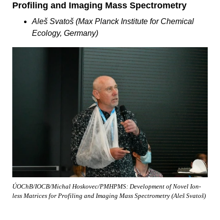
Profiling and Imaging Mass Spectrometry
Aleš Svatoš (Max Planck Institute for Chemical
Ecology, Germany)
ÚOChB/IOCB/Michal Hoskovec/PMHPMS: Development of Novel Ion-
less Matrices for Profiling and Imaging Mass Spectrometry (Aleš Svatoš)