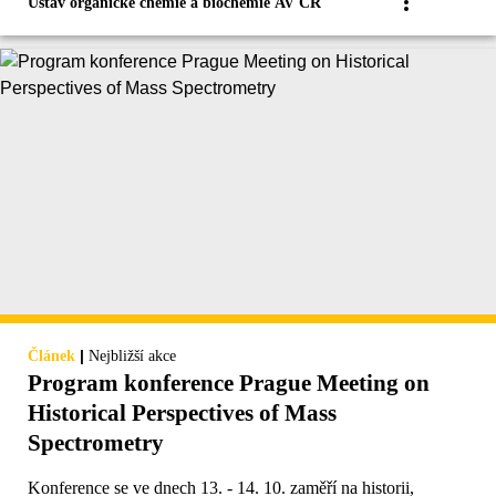
Ústav organické chemie a biochemie AV ČR
|
Článek
Nejbližší akce
Program konference Prague Meeting on
Historical Perspectives of Mass
Spectrometry
Konference se ve dnech 13. - 14. 10. zaměří na historii,