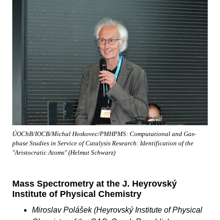
ÚOChB/IOCB/Michal Hoskovec/PMHPMS: Computational and Gas-
phase Studies in Service of Catalysis Research: Identification of the
"Aristocratic Atoms" (Helmut Schwarz)
Mass Spectrometry at the J. Heyrovský
Institute of Physical Chemistry
Miroslav Polášek (Heyrovský Institute of Physical