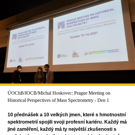
ÚOChB/IOCB/Michal Hoskovec: Prague Meeting on
Historical Perspectives of Mass Spectrometry - Den 1
10 přednášek a 10 velkých jmen, které s hmotnostní
spektrometrií spojili svoji profesní kariéru. Každý má
jiné zaměření, každý má ty největší zkušenosti s