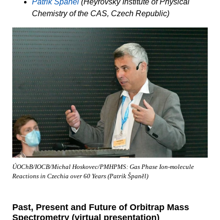
Patrik Španěl
(Heyrovský Institute of Physical
Chemistry of the CAS, Czech Republic)
ÚOChB/IOCB/Michal Hoskovec/PMHPMS: Gas Phase Ion-molecule
Reactions in Czechia over 60 Years (Patrik Španěl)
Past, Present and Future of Orbitrap Mass
Spectrometry (virtual presentation)