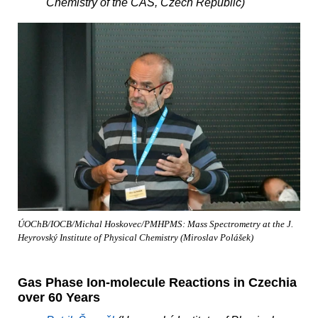
Chemistry of the CAS, Czech Republic)
ÚOChB/IOCB/Michal Hoskovec/PMHPMS: Mass Spectrometry at the J.
Heyrovský Institute of Physical Chemistry (Miroslav Polášek)
Gas Phase Ion-molecule Reactions in Czechia
over 60 Years