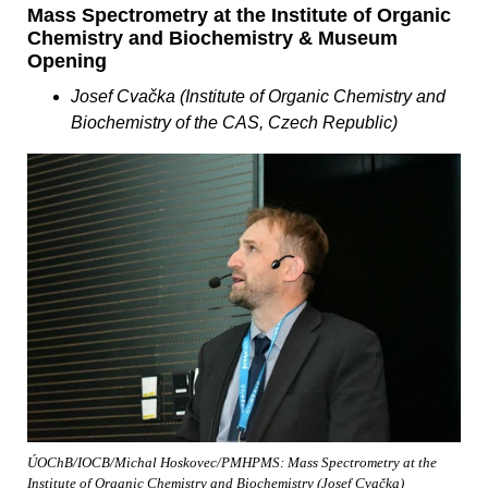
Mass Spectrometry at the Institute of Organic
Chemistry and Biochemistry & Museum
Opening
Josef Cvačka (Institute of Organic Chemistry and
Biochemistry of the CAS, Czech Republic)
ÚOChB/IOCB/Michal Hoskovec/PMHPMS: Mass Spectrometry at the
Institute of Organic Chemistry and Biochemistry (Josef Cvačka)