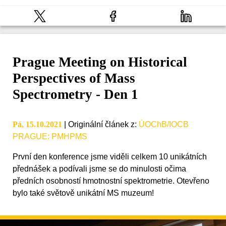
Prague Meeting on Historical
Perspectives of Mass
Spectrometry - Den 1
Pá, 15.10.2021
|
Originální článek z
:
ÚOChB/IOCB
PRAGUE: PMHPMS
První den konference jsme viděli celkem 10 unikátních
přednášek a podívali jsme se do minulosti očima
předních osobností hmotnostní spektrometrie. Otevřeno
bylo také světově unikátní MS muzeum!