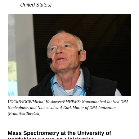
United States)
ÚOChB/IOCB/Michal Hoskovec/PMHPMS: Noncanonical Ionized DNA
Nucleobases and Nucleosides. A Dark Matter of DNA Ionization
(František Tureček)
Mass Spectrometry at the University of