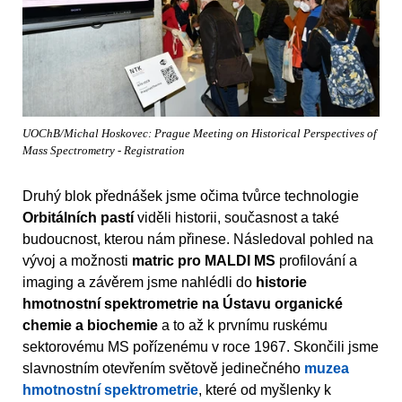
UOChB/Michal Hoskovec: Prague Meeting on Historical Perspectives of
Mass Spectrometry - Registration
Druhý blok přednášek jsme očima tvůrce technologie
Orbitálních pastí
viděli historii, současnost a také
budoucnost, kterou nám přinese. Následoval pohled na
vývoj a možnosti
matric pro MALDI MS
profilování a
imaging a závěrem jsme nahlédli do
historie
hmotnostní spektrometrie na Ústavu organické
chemie a biochemie
a to až k prvnímu ruskému
sektorovému MS pořízenému v roce 1967. Skončili jsme
slavnostním otevřením světově jedinečného
muzea
hmotnostní spektrometrie
, které od myšlenky k