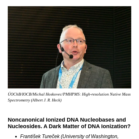
ÚOChB/IOCB/Michal Hoskovec/PMHPMS: High-resolution Native Mass
Spectrometry (Albert J. R. Heck)
Noncanonical Ionized DNA Nucleobases and
Nucleosides. A Dark Matter of DNA Ionization?
František Tureček (University of Washington,