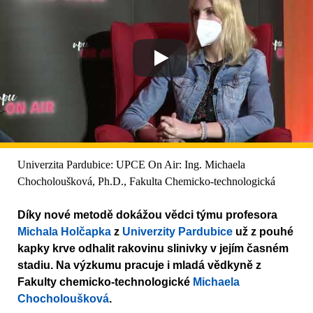
Univerzita Pardubice: UPCE On Air: Ing. Michaela
Chocholoušková, Ph.D., Fakulta Chemicko-technologická
Díky nové metodě dokážou vědci týmu profesora
Michala Holčapka
z
Univerzity Pardubice
už z pouhé
kapky krve odhalit rakovinu slinivky v jejím časném
stadiu. Na výzkumu pracuje i mladá vědkyně z
Fakulty chemicko-technologické
Michaela
Chocholoušková
.