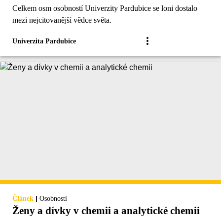
Celkem osm osobností Univerzity Pardubice se loni dostalo
mezi nejcitovanější vědce světa.
Univerzita Pardubice
|
Článek
Osobnosti
Ženy a dívky v chemii a analytické chemii