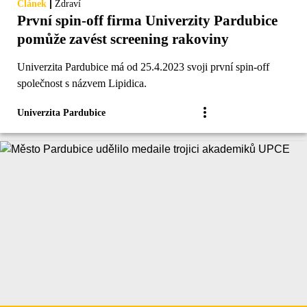
|
Článek
Zdraví
První spin-off firma Univerzity Pardubice
pomůže zavést screening rakoviny
Univerzita Pardubice má od 25.4.2023 svoji první spin-off
společnost s názvem Lipidica.
Univerzita Pardubice