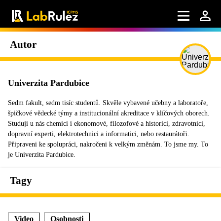
Autor
Univerzita Pardubice
Sedm fakult, sedm tisíc studentů. Skvěle vybavené učebny a laboratoře,
špičkové vědecké týmy a institucionální akreditace v klíčových oborech.
Studují u nás chemici i ekonomové, filozofové a historici, zdravotníci,
dopravní experti, elektrotechnici a informatici, nebo restaurátoři.
Připraveni ke spolupráci, nakročeni k velkým změnám. To jsme my. To
je Univerzita Pardubice.
Tagy
Video
Osobnosti