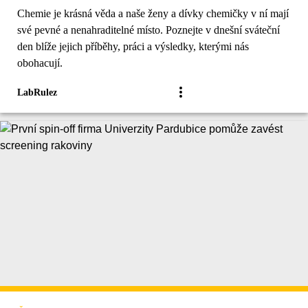
Chemie je krásná věda a naše ženy a dívky chemičky v ní mají
své pevné a nenahraditelné místo. Poznejte v dnešní sváteční
den blíže jejich příběhy, práci a výsledky, kterými nás
obohacují.
LabRulez