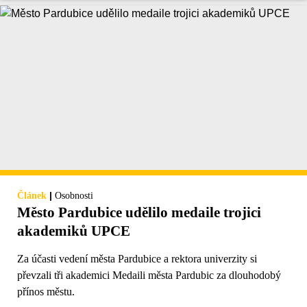
|
Článek
Osobnosti
Město Pardubice udělilo medaile trojici
akademiků UPCE
Za účasti vedení města Pardubice a rektora univerzity si
převzali tři akademici Medaili města Pardubic za dlouhodobý
přínos městu.