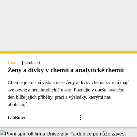
|
Článek
Osobnosti
Ženy a dívky v chemii a analytické chemii
Chemie je krásná věda a naše ženy a dívky chemičky v ní mají
své pevné a nenahraditelné místo. Poznejte v dnešní sváteční
den blíže jejich příběhy, práci a výsledky, kterými nás
obohacují.
LabRulez