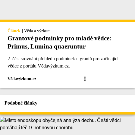
|
Článek
Věda a výzkum
Grantové podmínky pro mladé vědce:
Primus, Lumina quaeruntur
2. část srovnání přehledu podmínek u grantů pro začínající
vědce z portálu Vědavýzkum.cz.
Vědavýzkum.cz
Podobné články