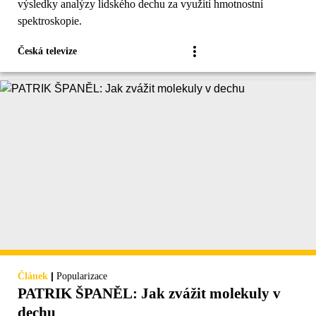
výsledky analýzy lidského dechu za využití hmotnostní
spektroskopie.
Česká televize
|
Článek
Popularizace
PATRIK ŠPANĚL: Jak zvážit molekuly v
dechu