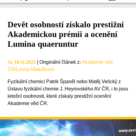
Devět osobností získalo prestižní
Akademickou prémii a ocenění
Lumina quaeruntur
St, 10.11.2021
|
Originální článek z
:
Akademie věd
ČR/Leona Matušková
Fyzikální chemici Patrik Španěl nebo Matěj Velický z
Ústavu fyzikální chemie J. Heyrovského AV ČR, i to jsou
letošní osobnosti, které získaly prestižní ocenění
Akademie věd ČR.