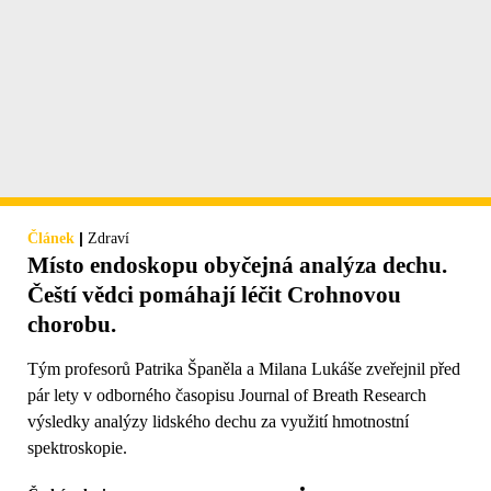
|
Článek
Zdraví
Místo endoskopu obyčejná analýza dechu.
Čeští vědci pomáhají léčit Crohnovou
chorobu.
Tým profesorů Patrika Španěla a Milana Lukáše zveřejnil před
pár lety v odborného časopisu Journal of Breath Research
výsledky analýzy lidského dechu za využití hmotnostní
spektroskopie.