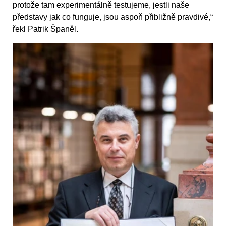
protože tam experimentálně testujeme, jestli naše
představy jak co funguje, jsou aspoň přibližně pravdivé,“
řekl Patrik Španěl.