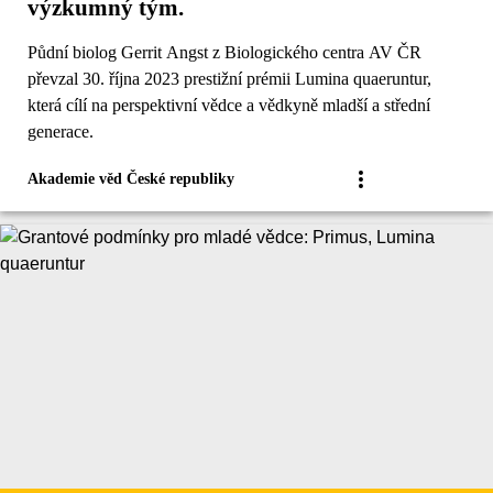
výzkumný tým.
Půdní biolog Gerrit Angst z Biologického centra AV ČR
převzal 30. října 2023 prestižní prémii Lumina quaeruntur,
která cílí na perspektivní vědce a vědkyně mladší a střední
generace.
Akademie věd České republiky