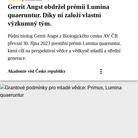
Gerrit Angst obdržel prémii Lumina
quaeruntur. Díky ní založí vlastní
výzkumný tým.
Půdní biolog Gerrit Angst z Biologického centra AV ČR
převzal 30. října 2023 prestižní prémii Lumina quaeruntur,
která cílí na perspektivní vědce a vědkyně mladší a střední
generace.
Akademie věd České republiky