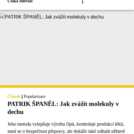
Česká televize
|
Článek
Popularizace
PATRIK ŠPANĚL: Jak zvážit molekuly v
dechu
Jeho metoda vylepšuje výrobu čipů, kontroluje produkci léků,
stará se o bezpečnost přepravy, ale dokáže také odhalit některé