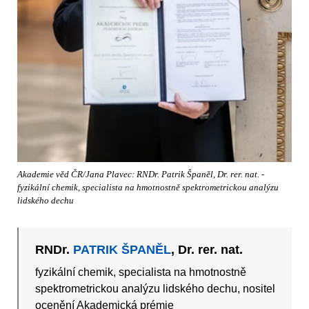
Akademie věd ČR/Jana Plavec: RNDr. Patrik Španěl, Dr. rer. nat. -
fyzikální chemik, specialista na hmotnostně spektrometrickou analýzu
lidského dechu
RNDr.
PATRIK ŠPANĚL
, Dr. rer. nat.
fyzikální chemik, specialista na hmotnostně
spektrometrickou analýzu lidského dechu, nositel
ocenění Akademická prémie