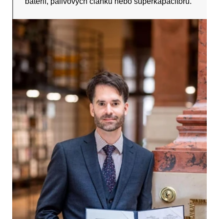
baterií, palivových článků nebo superkapacitorů.