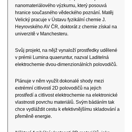
nanomateriálového výzkumu, který posouvá
hranice současného vědeckého poznání. Matěj
Velický pracuje v Ústavu fyzikální chemie J.
Heyrovského AV ČR, doktorát z chemie získal na
univerzitě v Manchesteru.
Svůj projekt, na nějž vynaloží prostředky udělené
v prémii Lumina quaeruntur, nazval Laditelná
elektrochemie dvou-dimenzionálních polovodičů.
Plánuje v něm využít dokonalé shody mezi
extrémní citlivostí 2D polovodičů na jejich
prostředí a citlivost elektrochemie na elektronické
vlastnosti povrchu materiálů. Svým bádáním tak
chce vydláždit cestu k efektivnějšímu skladování a
přeměně energie.