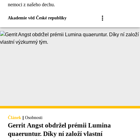
nemoci z našeho dechu.
Akademie věd České republiky
|
Článek
Osobnosti
Gerrit Angst obdržel prémii Lumina
quaeruntur. Díky ní založí vlastní