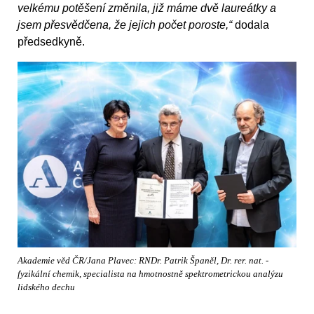
velkému potěšení změnila, již máme dvě laureátky a
jsem přesvědčena, že jejich počet poroste,“
dodala
předsedkyně.
Akademie věd ČR/Jana Plavec: RNDr. Patrik Španěl, Dr. rer. nat. -
fyzikální chemik, specialista na hmotnostně spektrometrickou analýzu
lidského dechu