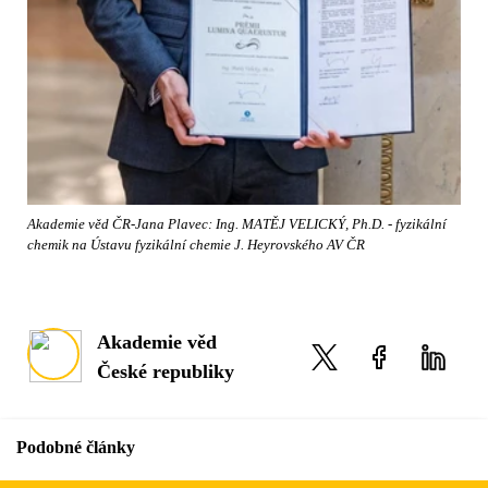
Akademie věd ČR-Jana Plavec: Ing. MATĚJ VELICKÝ, Ph.D. - fyzikální
chemik na Ústavu fyzikální chemie J. Heyrovského AV ČR
Akademie věd
České republiky
Podobné články