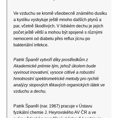
Ve vzduchu se kromě všeobecně známého dusíku
a kyslíku vyskytuje ještě mnoho dalších plynů a
par, včetně škodlivých. V lidském dechu je jejich
počet ještě větší a mohou být spojené s různými
nemocemi od diabetu přes reflux jícnu po
bakteriální infekce.
Patrik Španěl vytvoří díky prostředkům z
Akademické prémie tým, jehož úkolem bude
vyvinout inovativní, vysoce citlivé a robustní
hmotnostní spektrometrické metody pro rychlé
analýzy stopových těkavých organických látek ve
vzduchu a dechu.
Patrik Španěl (nar. 1967) pracuje v Ústavu
fyzikální chemie J. Heyrovského AV ČR a ve