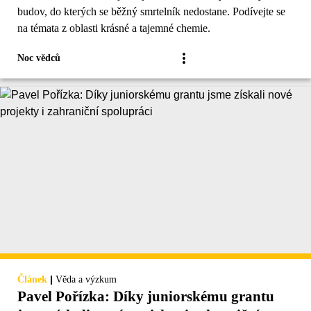
budov, do kterých se běžný smrtelník nedostane. Podívejte se
na témata z oblasti krásné a tajemné chemie.
Noc vědců
|
Článek
Věda a výzkum
Pavel Pořízka: Díky juniorskému grantu