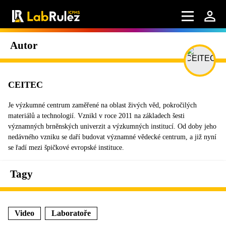
Autor
CEITEC
Je výzkumné centrum zaměřené na oblast živých věd, pokročilých
materiálů a technologií. Vznikl v roce 2011 na základech šesti
významných brněnských univerzit a výzkumných institucí. Od doby jeho
nedávného vzniku se daří budovat významné vědecké centrum, a již nyní
se řadí mezi špičkové evropské instituce.
Tagy
Video
Laboratoře