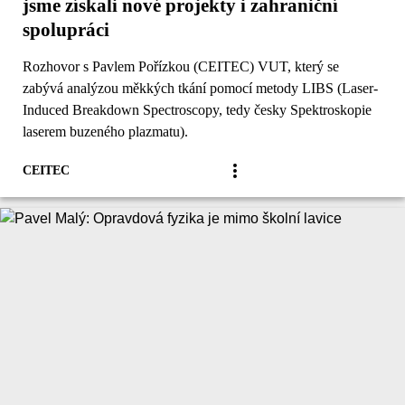
jsme získali nové projekty i zahraniční
spolupráci
Rozhovor s Pavlem Pořízkou (CEITEC) VUT, který se
zabývá analýzou měkkých tkání pomocí metody LIBS (Laser-
Induced Breakdown Spectroscopy, tedy česky Spektroskopie
laserem buzeného plazmatu).
CEITEC