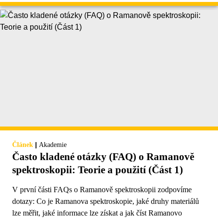
|
Článek
Akademie
Často kladené otázky (FAQ) o Ramanově
spektroskopii: Teorie a použití (Část 1)
V první části FAQs o Ramanově spektroskopii zodpovíme
dotazy: Co je Ramanova spektroskopie, jaké druhy materiálů
lze měřit, jaké informace lze získat a jak číst Ramanovo