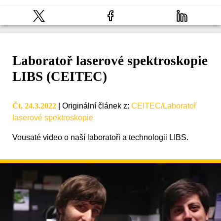
Laboratoř laserové spektroskopie
LIBS (CEITEC)
Čt, 24.3.2022
|
Originální článek z
:
CEITEC/Laboratoř
laserové spektroskopie
Vousaté video o naší laboratoři a technologii LIBS.