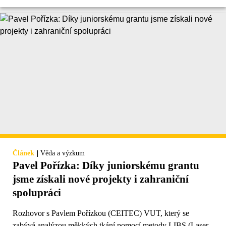
|
Článek
Věda a výzkum
Pavel Pořízka: Díky juniorskému grantu
jsme získali nové projekty i zahraniční
spolupráci
Rozhovor s Pavlem Pořízkou (CEITEC) VUT, který se
zabývá analýzou měkkých tkání pomocí metody LIBS (Laser-