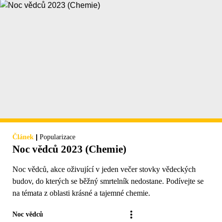
|
Článek
Popularizace
Noc vědců 2023 (Chemie)
Noc vědců, akce oživující v jeden večer stovky vědeckých
budov, do kterých se běžný smrtelník nedostane. Podívejte se
na témata z oblasti krásné a tajemné chemie.
Noc vědců