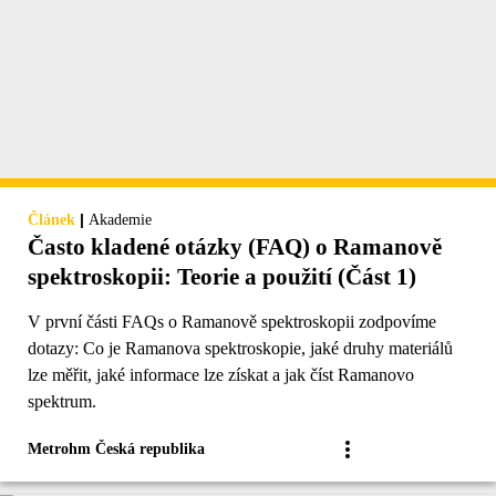
|
Článek
Akademie
Často kladené otázky (FAQ) o Ramanově
spektroskopii: Teorie a použití (Část 1)
V první části FAQs o Ramanově spektroskopii zodpovíme
dotazy: Co je Ramanova spektroskopie, jaké druhy materiálů
lze měřit, jaké informace lze získat a jak číst Ramanovo
spektrum.
Metrohm Česká republika