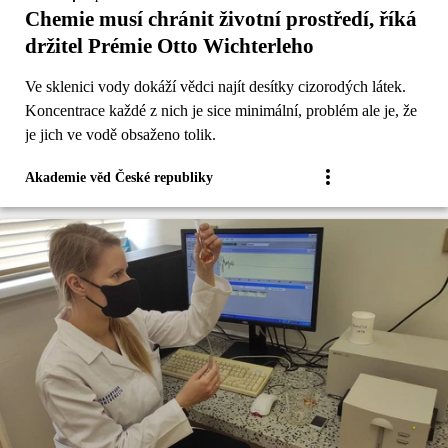
Chemie musí chránit životní prostředí, říká
držitel Prémie Otto Wichterleho
Ve sklenici vody dokáží vědci najít desítky cizorodých látek.
Koncentrace každé z nich je sice minimální, problém ale je, že
je jich ve vodě obsaženo tolik.
Akademie věd České republiky