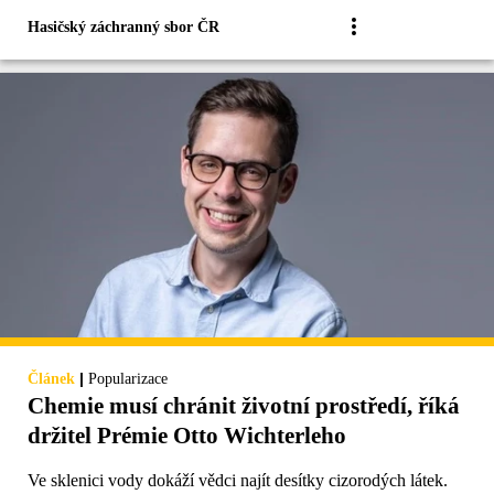
Hasičský záchranný sbor ČR
|
Článek
Popularizace
Chemie musí chránit životní prostředí, říká
držitel Prémie Otto Wichterleho
Ve sklenici vody dokáží vědci najít desítky cizorodých látek.