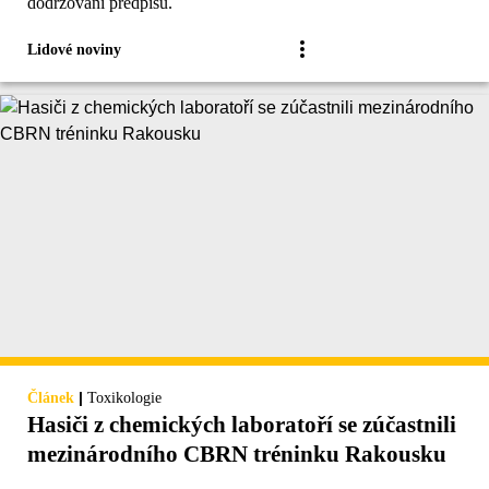
dodržování předpisů.
Lidové noviny
|
Článek
Toxikologie
Hasiči z chemických laboratoří se zúčastnili
mezinárodního CBRN tréninku Rakousku