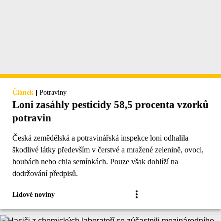
|
Článek
Potraviny
Loni zasáhly pesticidy 58,5 procenta vzorků
potravin
Česká zemědělská a potravinářská inspekce loni odhalila
škodlivé látky především v čerstvé a mražené zelenině, ovoci,
houbách nebo chia semínkách. Pouze však dohlíží na
dodržování předpisů.
Lidové noviny