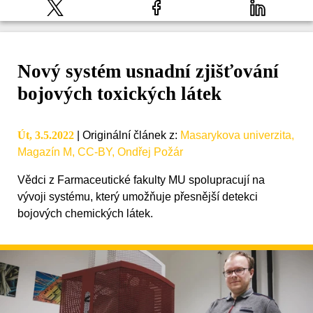
Nový systém usnadní zjišťování
bojových toxických látek
Út, 3.5.2022
|
Originální článek z
:
Masarykova univerzita,
Magazín M, CC-BY, Ondřej Požár
Vědci z Farmaceutické fakulty MU spolupracují na
vývoji systému, který umožňuje přesnější detekci
bojových chemických látek.