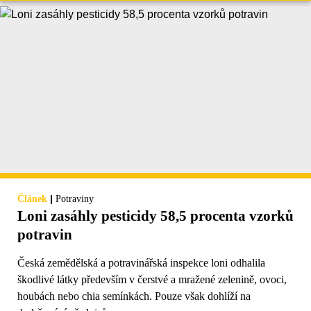
|
Článek
Potraviny
Loni zasáhly pesticidy 58,5 procenta vzorků
potravin
Česká zemědělská a potravinářská inspekce loni odhalila
škodlivé látky především v čerstvé a mražené zelenině, ovoci,
houbách nebo chia semínkách. Pouze však dohlíží na