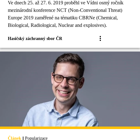
Ve dnech 25. až 27. 6. 2019 proběhl ve Vídni osmý ročník
mezinárodní konference NCT (Non-Conventional Threat)
Europe 2019 zaměřené na tématiku CBRNe (Chemical,
Biological, Radiological, Nuclear and explosives).
Hasičský záchranný sbor ČR
|
Článek
Popularizace