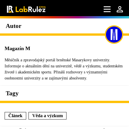
Autor
Magazín M
Měsíčník a zpravodajský portál brněnské Masarykovy univerzity.
Informuje o aktuálním dění na univerzitě, vědě a výzkumu, studentském
životě i akademickém sportu. Přináší rozhovory s významnými
osobnostmi univerzity a se zajímavými absolventy.
Tagy
Článek
Věda a výzkum