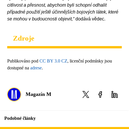
citlivost a přesnost, abychom byli schopní odhalit
případné použití ještě účinnějších bojových látek, které
se mohou v budoucnosti objevit,“
dodává vědec.
Zdroje
Publikováno pod
CC BY 3.0 CZ
, licenční podmínky jsou
dostupné na
adrese
.
Magazín M
Podobné články