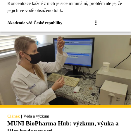
Koncentrace každé z nich je sice minimální, problém ale je, že
je jich ve vodě obsaženo tolik.
Akademie věd České republiky
|
Článek
Věda a výzkum
MUNI BioPharma Hub: výzkum, výuka a