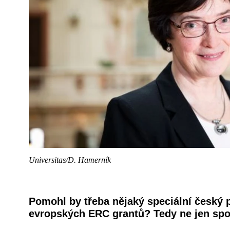
Universitas/D. Hamerník
Pomohl by třeba nějaký speciální český
evropských ERC grantů? Tedy ne jen spol