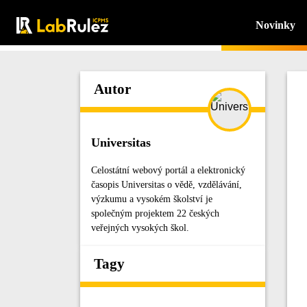
Novinky
Autor
Universitas
Celostátní webový portál a elektronický
časopis Universitas o vědě, vzdělávání,
výzkumu a vysokém školství je
společným projektem 22 českých
veřejných vysokých škol.
Tagy