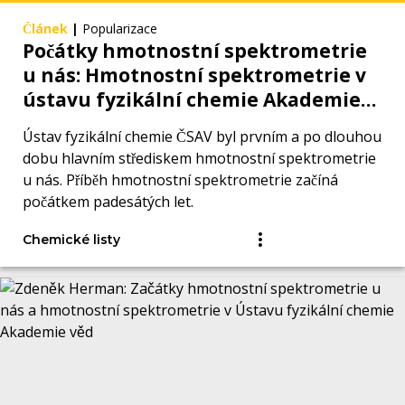
Článek
|
Popularizace
Počátky hmotnostní spektrometrie
u nás: Hmotnostní spektrometrie v
ústavu fyzikální chemie Akademie
věd (část I)
Ústav fyzikální chemie ČSAV byl prvním a po dlouhou
dobu hlavním střediskem hmotnostní spektrometrie
u nás. Příběh hmotnostní spektrometrie začíná
počátkem padesátých let.
Chemické listy