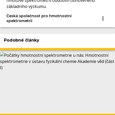
hmotové spektrometrii obdobím obnoveného
základního výzkumu.
Česká společnost pro hmotnostní
spektrometrii
Podobné články