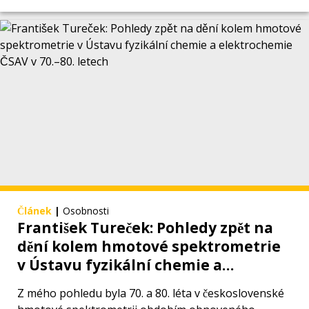
Článek
|
Osobnosti
František Tureček: Pohledy zpět na
dění kolem hmotové spektrometrie
v Ústavu fyzikální chemie a
elektrochemie ČSAV v 70.–80. letech
Z mého pohledu byla 70. a 80. léta v československé