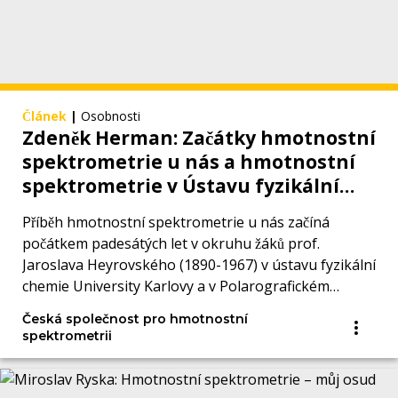
Článek
|
Osobnosti
Zdeněk Herman: Začátky hmotnostní
spektrometrie u nás a hmotnostní
spektrometrie v Ústavu fyzikální
chemie Akademie věd
Příběh hmotnostní spektrometrie u nás začíná
počátkem padesátých let v okruhu žáků prof.
Jaroslava Heyrovského (1890-1967) v ústavu fyzikální
chemie University Karlovy a v Polarografickém
ústavu.
Česká společnost pro hmotnostní
spektrometrii