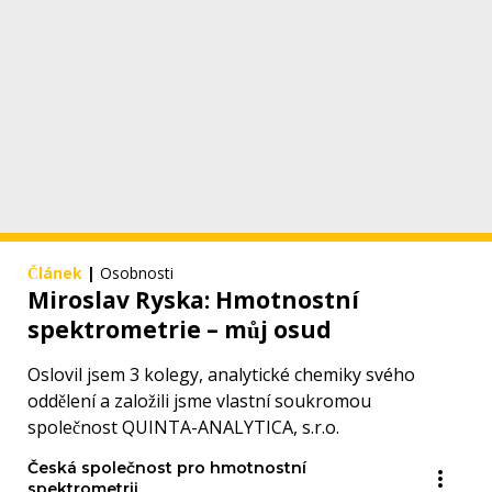
Článek
|
Osobnosti
Miroslav Ryska: Hmotnostní
spektrometrie – můj osud
Oslovil jsem 3 kolegy, analytické chemiky svého
oddělení a založili jsme vlastní soukromou
společnost QUINTA-ANALYTICA, s.r.o.
Česká společnost pro hmotnostní
spektrometrii