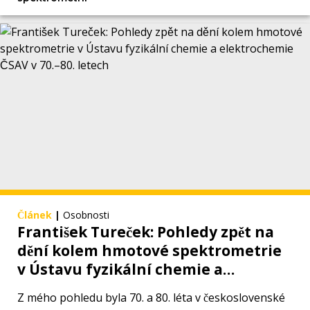
Článek
|
Osobnosti
František Tureček: Pohledy zpět na
dění kolem hmotové spektrometrie
v Ústavu fyzikální chemie a
elektrochemie ČSAV v 70.–80. letech
Z mého pohledu byla 70. a 80. léta v československé