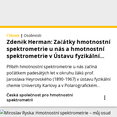
Článek
|
Osobnosti
Zdeněk Herman: Začátky hmotnostní
spektrometrie u nás a hmotnostní
spektrometrie v Ústavu fyzikální
chemie Akademie věd
Příběh hmotnostní spektrometrie u nás začíná
počátkem padesátých let v okruhu žáků prof.
Jaroslava Heyrovského (1890-1967) v ústavu fyzikální
chemie University Karlovy a v Polarografickém
ústavu.
Česká společnost pro hmotnostní
spektrometrii