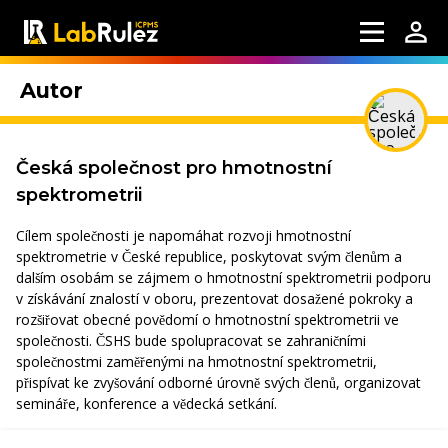
Autor
Česká společnost pro hmotnostní
spektrometrii
Cílem společnosti je napomáhat rozvoji hmotnostní
spektrometrie v České republice, poskytovat svým členům a
dalším osobám se zájmem o hmotnostní spektrometrii podporu
v získávání znalostí v oboru, prezentovat dosažené pokroky a
rozšiřovat obecné povědomí o hmotnostní spektrometrii ve
společnosti. ČSHS bude spolupracovat se zahraničními
společnostmi zaměřenými na hmotnostní spektrometrii,
přispívat ke zvyšování odborné úrovně svých členů, organizovat
semináře, konference a vědecká setkání.