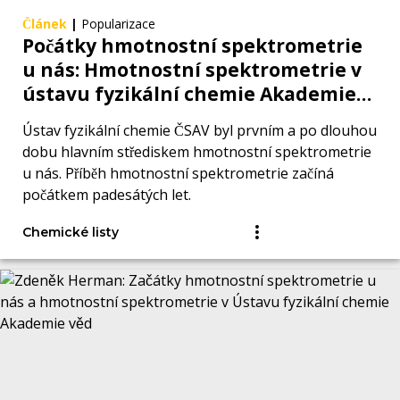
Článek
|
Popularizace
Počátky hmotnostní spektrometrie
u nás: Hmotnostní spektrometrie v
ústavu fyzikální chemie Akademie
věd (část I)
Ústav fyzikální chemie ČSAV byl prvním a po dlouhou
dobu hlavním střediskem hmotnostní spektrometrie
u nás. Příběh hmotnostní spektrometrie začíná
počátkem padesátých let.
Chemické listy