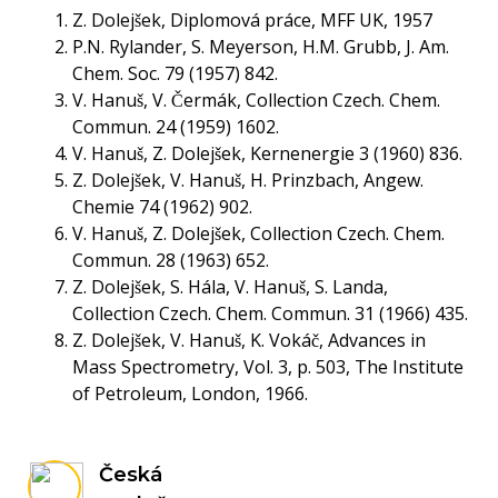
Z. Dolejšek, Diplomová práce, MFF UK, 1957
P.N. Rylander, S. Meyerson, H.M. Grubb, J. Am.
Chem. Soc. 79 (1957) 842.
V. Hanuš, V. Čermák, Collection Czech. Chem.
Commun. 24 (1959) 1602.
V. Hanuš, Z. Dolejšek, Kernenergie 3 (1960) 836.
Z. Dolejšek, V. Hanuš, H. Prinzbach, Angew.
Chemie 74 (1962) 902.
V. Hanuš, Z. Dolejšek, Collection Czech. Chem.
Commun. 28 (1963) 652.
Z. Dolejšek, S. Hála, V. Hanuš, S. Landa,
Collection Czech. Chem. Commun. 31 (1966) 435.
Z. Dolejšek, V. Hanuš, K. Vokáč, Advances in
Mass Spectrometry, Vol. 3, p. 503, The Institute
of Petroleum, London, 1966.
Česká