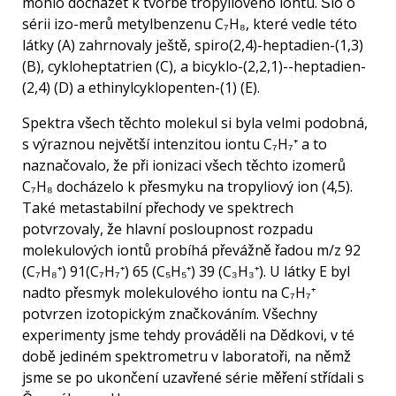
mohlo docházet k tvorbě tropyliového iontu. Šlo o
sérii izo-merů metylbenzenu C₇H₈, které vedle této
látky (A) zahrnovaly ještě, spiro(2,4)-heptadien-(1,3)
(B), cykloheptatrien (C), a bicyklo-(2,2,1)--heptadien-
(2,4) (D) a ethinylcyklopenten-(1) (E).
Spektra všech těchto molekul si byla velmi podobná,
s výraznou největší intenzitou iontu C₇H₇⁺ a to
naznačovalo, že při ionizaci všech těchto izomerů
C₇H₈ docházelo k přesmyku na tropyliový ion (4,5).
Také metastabilní přechody ve spektrech
potvrzovaly, že hlavní posloupnost rozpadu
molekulových iontů probíhá převážně řadou m/z 92
(C₇H₈⁺) 91(C₇H₇⁺) 65 (C₅H₅⁺) 39 (C₃H₃⁺). U látky E byl
nadto přesmyk molekulového iontu na C₇H₇⁺
potvrzen izotopickým značkováním. Všechny
experimenty jsme tehdy prováděli na Dědkovi, v té
době jediném spektrometru v laboratoři, na němž
jsme se po ukončení uzavřené série měření střídali s