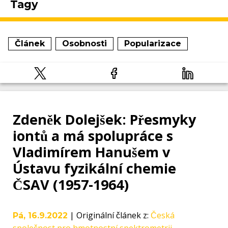
Tagy
Článek
Osobnosti
Popularizace
Zdeněk Dolejšek: Přesmyky
iontů a má spolupráce s
Vladimírem Hanušem v
Ústavu fyzikální chemie
ČSAV (1957-1964)
|
Originální článek z
:
Česká
Pá, 16.9.2022