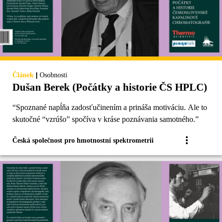
|
Článek
Osobnosti
Dušan Berek (Počátky a historie ČS HPLC)
“Spoznané napĺňa zadosťučinením a prináša motiváciu. Ale to
skutočné “vzrúšo” spočíva v kráse poznávania samotného.”
Česká společnost pro hmotnostní spektrometrii