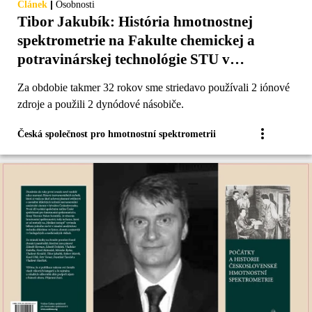
|
Článek
Osobnosti
Tibor Jakubík: História hmotnostnej
spektrometrie na Fakulte chemickej a
potravinárskej technológie STU v
Bratislave
Za obdobie takmer 32 rokov sme striedavo používali 2 iónové
zdroje a použili 2 dynódové násobiče.
Česká společnost pro hmotnostní spektrometrii