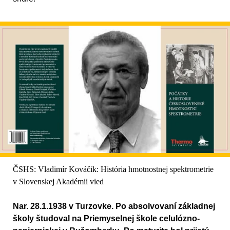
ČSHS: Vladimír Kováčik: História hmotnostnej spektrometrie
v Slovenskej Akadémii vied
Nar. 28.1.1938 v Turzovke. Po absolvovaní základnej
školy študoval na Priemyselnej škole celulózno-