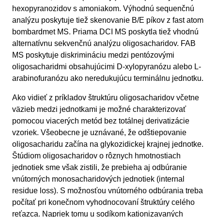
hexopyranozidov s amoniakom. Výhodnú sequenčnú
analýzu poskytuje tiež skenovanie B/E píkov z fast atom
bombardmet MS. Priama DCI MS poskytla tiež vhodnú
alternatívnu sekvenčnú analýzu oligosacharidov. FAB
MS poskytuje diskrimináciu medzi pentózovými
oligosacharidmi obsahujúcimi D-xylopyranózu alebo L-
arabinofuranózu ako neredukujúcu terminálnu jednotku.
Ako vidieť z príkladov štruktúru oligosacharidov včetne
väzieb medzi jednotkami je možné charakterizovať
pomocou viacerých metód bez totálnej derivatizácie
vzoriek. Všeobecne je uznávané, že odštiepovanie
oligosacharidu začína na glykozidickej krajnej jednotke.
Štúdiom oligosacharidov o rôznych hmotnostiach
jednotiek sme však zistili, že prebieha aj odbúranie
vnútorných monosacharidových jednotiek (internal
residue loss). S možnosťou vnútorného odbúrania treba
počítať pri konečnom vyhodnocovaní štruktúry celého
reťazca. Napriek tomu u sodíkom kationizavaných