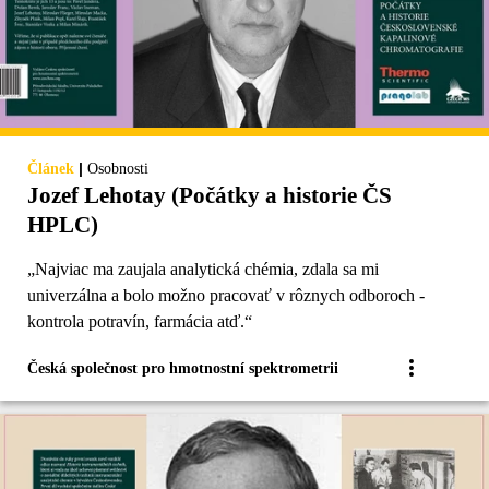
|
Článek
Osobnosti
Jozef Lehotay (Počátky a historie ČS
HPLC)
„Najviac ma zaujala analytická chémia, zdala sa mi
univerzálna a bolo možno pracovať v rôznych odboroch ‐
kontrola potravín, farmácia atď.“
Česká společnost pro hmotnostní spektrometrii