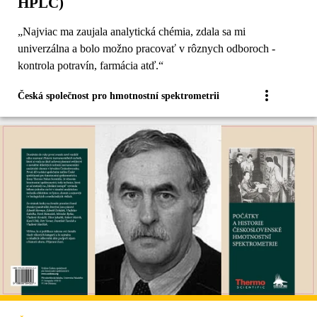
HPLC)
„Najviac ma zaujala analytická chémia, zdala sa mi
univerzálna a bolo možno pracovať v rôznych odboroch ‐
kontrola potravín, farmácia atď.“
Česká společnost pro hmotnostní spektrometrii