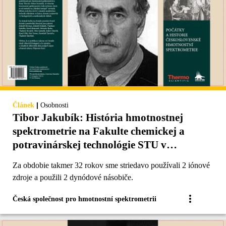
|
Článek
Osobnosti
Tibor Jakubík: História hmotnostnej
spektrometrie na Fakulte chemickej a
potravinárskej technológie STU v
Bratislave
Za obdobie takmer 32 rokov sme striedavo používali 2 iónové
zdroje a použili 2 dynódové násobiče.
Česká společnost pro hmotnostní spektrometrii