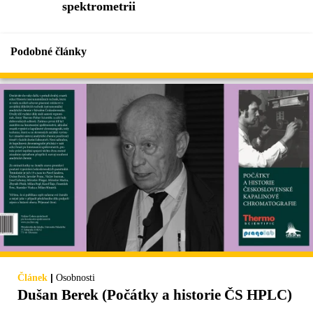
spektrometrii
Podobné články
|
Článek
Osobnosti
Dušan Berek (Počátky a historie ČS HPLC)