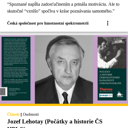
“Spoznané napĺňa zadosťučinením a prináša motiváciu. Ale to
skutočné “vzrúšo” spočíva v kráse poznávania samotného.”
Česká společnost pro hmotnostní spektrometrii
|
Článek
Osobnosti
Jozef Lehotay (Počátky a historie ČS