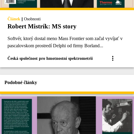
|
Článek
Osobnosti
Robert Mistrík: MS story
Softvér, ktorý dostal meno Mass Frontier som začal vyvíjať v
pascalovskom prostredí Delphi od firmy Borland...
Česká společnost pro hmotnostní spektrometrii
Podobné články