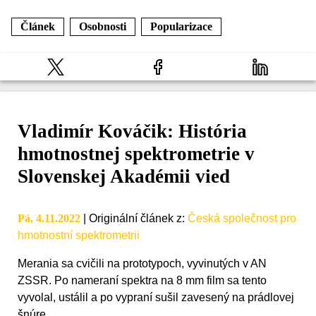
Článek
Osobnosti
Popularizace
Vladimír Kováčik: História
hmotnostnej spektrometrie v
Slovenskej Akadémii vied
Pá, 4.11.2022
|
Originální článek z
:
Česká společnost pro
hmotnostní spektrometrii
Merania sa cvičili na prototypoch, vyvinutých v AN
ZSSR. Po nameraní spektra na 8 mm film sa tento
vyvolal, ustálil a po vypraní sušil zavesený na prádlovej
šnúre.